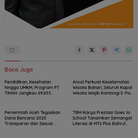
Baca Juga
Pendidikan, Kesehatan
Ancol Perkuat Keselamatan
hingga UMKM, Program PT
Wisata Bahari, Seluruh Kapal
TIMAH Jangkau 69.653
Wisata Wajib Kantongi E-Pas
Penerima Manfaat
Kecil
Pemerintah Aceh Tegaskan
TBM Karya Prestasi Goes to
Dana Bencana 2025
School Tanamkan Semangat
Transparan dan Sesuai
Literasi di MTs Plus Bahrul
Regulasi
Ulum Sungailiat