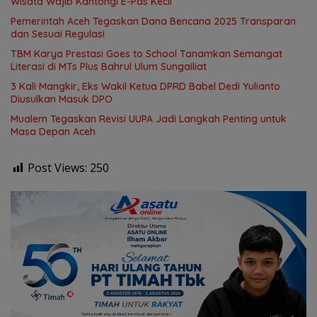
Wisata Wajib Kantongi E-Pas Kecil
Pemerintah Aceh Tegaskan Dana Bencana 2025 Transparan
dan Sesuai Regulasi
TBM Karya Prestasi Goes to School Tanamkan Semangat
Literasi di MTs Plus Bahrul Ulum Sungailiat
3 Kali Mangkir, Eks Wakil Ketua DPRD Babel Dedi Yulianto
Diusulkan Masuk DPO
Mualem Tegaskan Revisi UUPA Jadi Langkah Penting untuk
Masa Depan Aceh
Post Views:
250