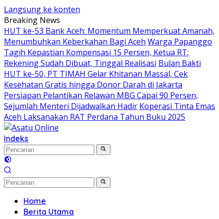
Langsung ke konten
Breaking News
HUT ke-53 Bank Aceh: Momentum Memperkuat Amanah,
Menumbuhkan Keberkahan Bagi Aceh
Warga Papanggo
Tagih Kepastian Kompensasi 15 Persen, Ketua RT:
Rekening Sudah Dibuat, Tinggal Realisasi
Bulan Bakti
HUT ke-50, PT TIMAH Gelar Khitanan Massal, Cek
Kesehatan Gratis hingga Donor Darah di Jakarta
Persiapan Pelantikan Relawan MBG Capai 90 Persen,
Sejumlah Menteri Dijadwalkan Hadir
Koperasi Tinta Emas
Aceh Laksanakan RAT Perdana Tahun Buku 2025
Indeks
Home
Berita Utama