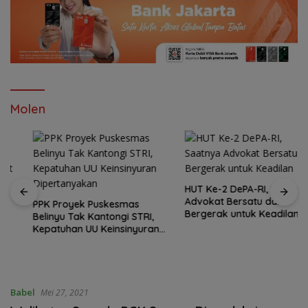
Molen
HUT Ke-2 DePA-RI, Saatnya
Advokat Bersatu dan
PPK Proyek Puskesmas
Bergerak untuk Keadilan
Belinyu Tak Kantongi STRI,
Kepatuhan UU Keinsinyuran
Dipertanyakan
Babel
Mei 27, 2021