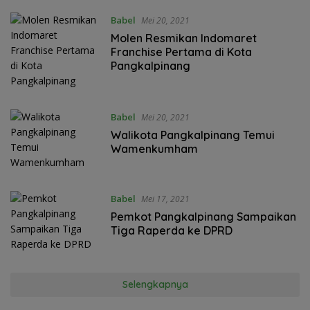
Babel
Mei 20, 2021
Molen Resmikan Indomaret
Franchise Pertama di Kota
Pangkalpinang
Babel
Mei 20, 2021
Walikota Pangkalpinang Temui
Wamenkumham
Babel
Mei 17, 2021
Pemkot Pangkalpinang Sampaikan
Tiga Raperda ke DPRD
Selengkapnya