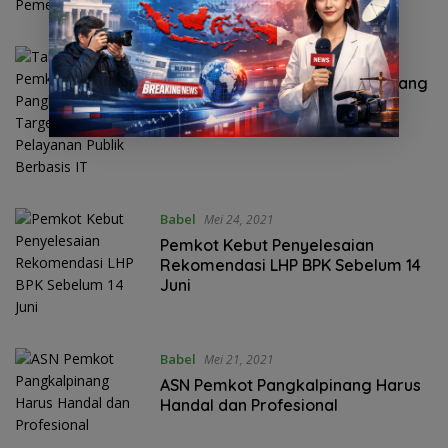
Babel
Mei 24, 2021
Tahun 2022 Pemkot Pangkalpinang
Targetkan Pelayanan Publik
Berbasis IT
Babel
Mei 24, 2021
Pemkot Kebut Penyelesaian
Rekomendasi LHP BPK Sebelum 14
Juni
Babel
Mei 21, 2021
ASN Pemkot Pangkalpinang Harus
Handal dan Profesional