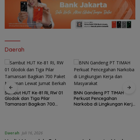
Daerah
Sambut HUT Ke-81 RI, RW 01
BNN Gandeng PT TIMAH
Glodok dan Tiga Pilar
Perkuat Pencegahan
Tamansari Bagikan 700
Narkoba di Lingkungan Kerja
Paket Makanan Lewat Jumat
dan Masyarakat
Berkah
Daerah
Juli 16, 2026