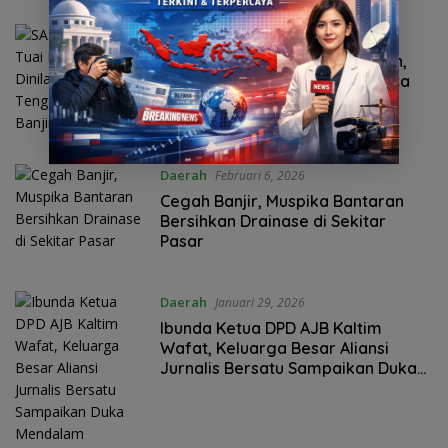
Daerah
Februari 8, 2026
SAE Run Highway Tuai Kecaman,
Dinilai Tak Peka di Tengah Derita
Banjir Probolinggo
Daerah
Februari 6, 2026
Cegah Banjir, Muspika Bantaran
Bersihkan Drainase di Sekitar
Pasar
Daerah
Januari 29, 2026
Ibunda Ketua DPD AJB Kaltim
Wafat, Keluarga Besar Aliansi
Jurnalis Bersatu Sampaikan Duka
Mendalam