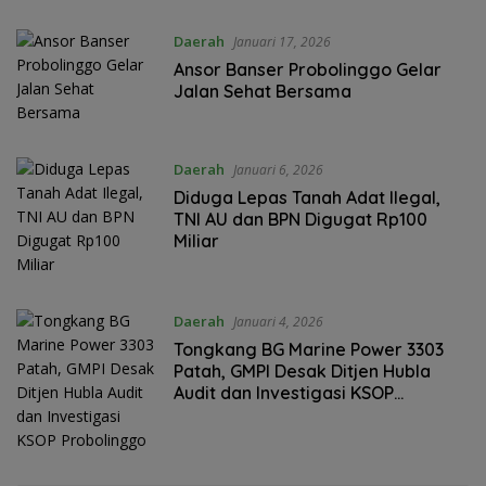
Daerah
Januari 17, 2026
Ansor Banser Probolinggo Gelar
Jalan Sehat Bersama
Daerah
Januari 6, 2026
Diduga Lepas Tanah Adat Ilegal,
TNI AU dan BPN Digugat Rp100
Miliar
Daerah
Januari 4, 2026
Tongkang BG Marine Power 3303
Patah, GMPI Desak Ditjen Hubla
Audit dan Investigasi KSOP
Probolinggo