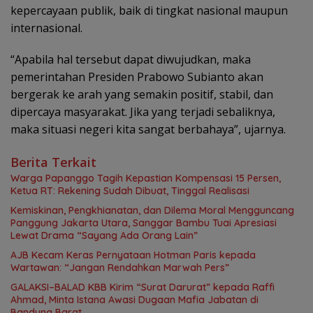
kepercayaan publik, baik di tingkat nasional maupun
internasional.
“Apabila hal tersebut dapat diwujudkan, maka
pemerintahan Presiden Prabowo Subianto akan
bergerak ke arah yang semakin positif, stabil, dan
dipercaya masyarakat. Jika yang terjadi sebaliknya,
maka situasi negeri kita sangat berbahaya”, ujarnya.
Berita Terkait
Warga Papanggo Tagih Kepastian Kompensasi 15 Persen,
Ketua RT: Rekening Sudah Dibuat, Tinggal Realisasi
Kemiskinan, Pengkhianatan, dan Dilema Moral Mengguncang
Panggung Jakarta Utara, Sanggar Bambu Tuai Apresiasi
Lewat Drama “Sayang Ada Orang Lain”
AJB Kecam Keras Pernyataan Hotman Paris kepada
Wartawan: “Jangan Rendahkan Marwah Pers”
GALAKSI–BALAD KBB Kirim “Surat Darurat” kepada Raffi
Ahmad, Minta Istana Awasi Dugaan Mafia Jabatan di
Bandung Barat