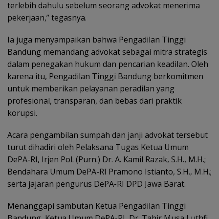
terlebih dahulu sebelum seorang advokat menerima
pekerjaan,” tegasnya.
Ia juga menyampaikan bahwa Pengadilan Tinggi
Bandung memandang advokat sebagai mitra strategis
dalam penegakan hukum dan pencarian keadilan. Oleh
karena itu, Pengadilan Tinggi Bandung berkomitmen
untuk memberikan pelayanan peradilan yang
profesional, transparan, dan bebas dari praktik
korupsi.
Acara pengambilan sumpah dan janji advokat tersebut
turut dihadiri oleh Pelaksana Tugas Ketua Umum
DePA-RI, Irjen Pol. (Purn.) Dr. A. Kamil Razak, S.H., M.H.;
Bendahara Umum DePA-RI Pramono Istianto, S.H., M.H.;
serta jajaran pengurus DePA-RI DPD Jawa Barat.
Menanggapi sambutan Ketua Pengadilan Tinggi
Bandung, Ketua Umum DePA-RI, Dr. Tahir Musa Luthfi