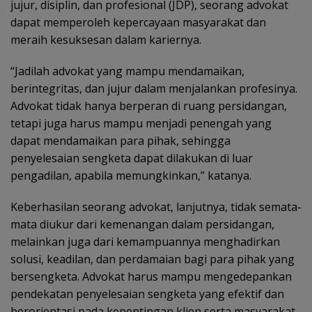
jujur, disiplin, dan profesional (JDP), seorang advokat
dapat memperoleh kepercayaan masyarakat dan
meraih kesuksesan dalam kariernya.
“Jadilah advokat yang mampu mendamaikan,
berintegritas, dan jujur dalam menjalankan profesinya.
Advokat tidak hanya berperan di ruang persidangan,
tetapi juga harus mampu menjadi penengah yang
dapat mendamaikan para pihak, sehingga
penyelesaian sengketa dapat dilakukan di luar
pengadilan, apabila memungkinkan,” katanya.
Keberhasilan seorang advokat, lanjutnya, tidak semata-
mata diukur dari kemenangan dalam persidangan,
melainkan juga dari kemampuannya menghadirkan
solusi, keadilan, dan perdamaian bagi para pihak yang
bersengketa. Advokat harus mampu mengedepankan
pendekatan penyelesaian sengketa yang efektif dan
berorientasi pada kepentingan klien serta masyarakat