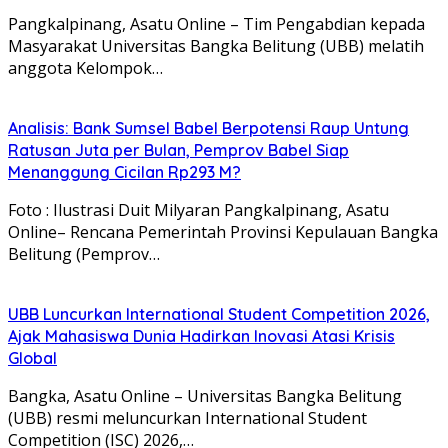
Pangkalpinang, Asatu Online – Tim Pengabdian kepada
Masyarakat Universitas Bangka Belitung (UBB) melatih
anggota Kelompok…
Analisis: Bank Sumsel Babel Berpotensi Raup Untung
Ratusan Juta per Bulan, Pemprov Babel Siap
Menanggung Cicilan Rp293 M?
Foto : Ilustrasi Duit Milyaran Pangkalpinang, Asatu
Online– Rencana Pemerintah Provinsi Kepulauan Bangka
Belitung (Pemprov…
UBB Luncurkan International Student Competition 2026,
Ajak Mahasiswa Dunia Hadirkan Inovasi Atasi Krisis
Global
Bangka, Asatu Online – Universitas Bangka Belitung
(UBB) resmi meluncurkan International Student
Competition (ISC) 2026,…