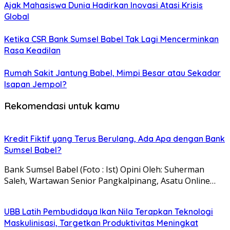
Ajak Mahasiswa Dunia Hadirkan Inovasi Atasi Krisis
Global
Ketika CSR Bank Sumsel Babel Tak Lagi Mencerminkan
Rasa Keadilan
Rumah Sakit Jantung Babel, Mimpi Besar atau Sekadar
Isapan Jempol?
Rekomendasi untuk kamu
Kredit Fiktif yang Terus Berulang, Ada Apa dengan Bank
Sumsel Babel?
Bank Sumsel Babel (Foto : Ist) Opini Oleh: Suherman
Saleh, Wartawan Senior Pangkalpinang, Asatu Online…
UBB Latih Pembudidaya Ikan Nila Terapkan Teknologi
Maskulinisasi, Targetkan Produktivitas Meningkat