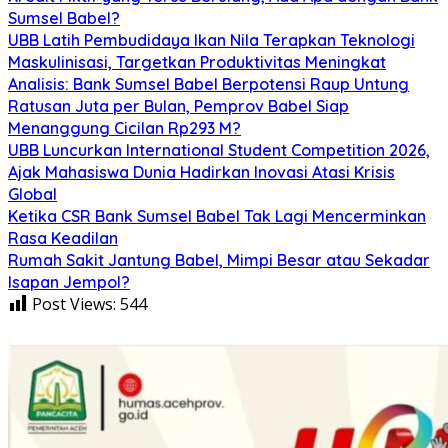
Sumsel Babel?
UBB Latih Pembudidaya Ikan Nila Terapkan Teknologi
Maskulinisasi, Targetkan Produktivitas Meningkat
Analisis: Bank Sumsel Babel Berpotensi Raup Untung
Ratusan Juta per Bulan, Pemprov Babel Siap
Menanggung Cicilan Rp293 M?
UBB Luncurkan International Student Competition 2026,
Ajak Mahasiswa Dunia Hadirkan Inovasi Atasi Krisis
Global
Ketika CSR Bank Sumsel Babel Tak Lagi Mencerminkan
Rasa Keadilan
Rumah Sakit Jantung Babel, Mimpi Besar atau Sekadar
Isapan Jempol?
Post Views:
544