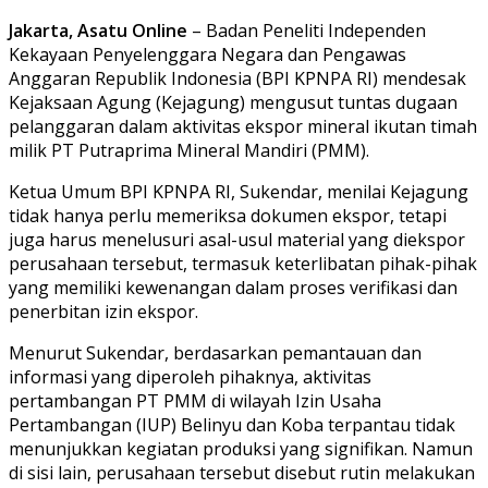
Jakarta, Asatu Online
– Badan Peneliti Independen
Kekayaan Penyelenggara Negara dan Pengawas
Anggaran Republik Indonesia (BPI KPNPA RI) mendesak
Kejaksaan Agung (Kejagung) mengusut tuntas dugaan
pelanggaran dalam aktivitas ekspor mineral ikutan timah
milik PT Putraprima Mineral Mandiri (PMM).
Ketua Umum BPI KPNPA RI, Sukendar, menilai Kejagung
tidak hanya perlu memeriksa dokumen ekspor, tetapi
juga harus menelusuri asal-usul material yang diekspor
perusahaan tersebut, termasuk keterlibatan pihak-pihak
yang memiliki kewenangan dalam proses verifikasi dan
penerbitan izin ekspor.
Menurut Sukendar, berdasarkan pemantauan dan
informasi yang diperoleh pihaknya, aktivitas
pertambangan PT PMM di wilayah Izin Usaha
Pertambangan (IUP) Belinyu dan Koba terpantau tidak
menunjukkan kegiatan produksi yang signifikan. Namun
di sisi lain, perusahaan tersebut disebut rutin melakukan