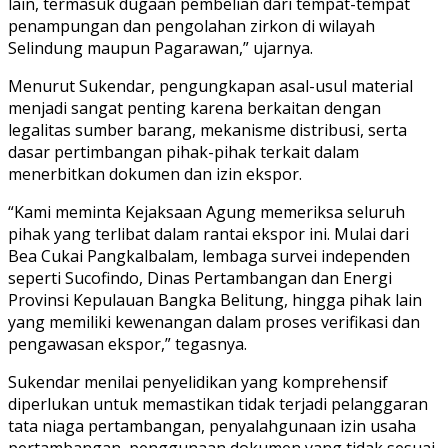
lain, termasuk dugaan pembelian dari tempat-tempat
penampungan dan pengolahan zirkon di wilayah
Selindung maupun Pagarawan,” ujarnya.
Menurut Sukendar, pengungkapan asal-usul material
menjadi sangat penting karena berkaitan dengan
legalitas sumber barang, mekanisme distribusi, serta
dasar pertimbangan pihak-pihak terkait dalam
menerbitkan dokumen dan izin ekspor.
“Kami meminta Kejaksaan Agung memeriksa seluruh
pihak yang terlibat dalam rantai ekspor ini. Mulai dari
Bea Cukai Pangkalbalam, lembaga survei independen
seperti Sucofindo, Dinas Pertambangan dan Energi
Provinsi Kepulauan Bangka Belitung, hingga pihak lain
yang memiliki kewenangan dalam proses verifikasi dan
pengawasan ekspor,” tegasnya.
Sukendar menilai penyelidikan yang komprehensif
diperlukan untuk memastikan tidak terjadi pelanggaran
tata niaga pertambangan, penyalahgunaan izin usaha
pertambangan, penggunaan dokumen yang tidak sesuai,