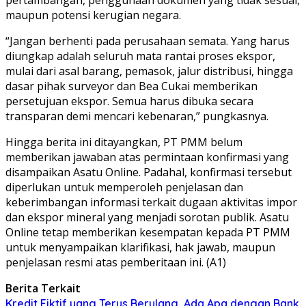
maupun potensi kerugian negara.
“Jangan berhenti pada perusahaan semata. Yang harus
diungkap adalah seluruh mata rantai proses ekspor,
mulai dari asal barang, pemasok, jalur distribusi, hingga
dasar pihak surveyor dan Bea Cukai memberikan
persetujuan ekspor. Semua harus dibuka secara
transparan demi mencari kebenaran,” pungkasnya.
Hingga berita ini ditayangkan, PT PMM belum
memberikan jawaban atas permintaan konfirmasi yang
disampaikan Asatu Online. Padahal, konfirmasi tersebut
diperlukan untuk memperoleh penjelasan dan
keberimbangan informasi terkait dugaan aktivitas impor
dan ekspor mineral yang menjadi sorotan publik. Asatu
Online tetap memberikan kesempatan kepada PT PMM
untuk menyampaikan klarifikasi, hak jawab, maupun
penjelasan resmi atas pemberitaan ini. (A1)
Berita Terkait
Kredit Fiktif yang Terus Berulang, Ada Apa dengan Bank