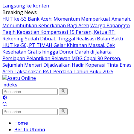
Langsung ke konten
Breaking News
HUT ke-53 Bank Aceh: Momentum Memperkuat Amanah,
Menumbuhkan Keberkahan Bagi Aceh
Warga Papanggo
Tagih Kepastian Kompensasi 15 Persen, Ketua RT:
Rekening Sudah Dibuat, Tinggal Realisasi
Bulan Bakti
HUT ke-50, PT TIMAH Gelar Khitanan Massal, Cek
Kesehatan Gratis hingga Donor Darah di Jakarta
Persiapan Pelantikan Relawan MBG Capai 90 Persen,
Sejumlah Menteri Dijadwalkan Hadir
Koperasi Tinta Emas
Aceh Laksanakan RAT Perdana Tahun Buku 2025
Indeks
Home
Berita Utama