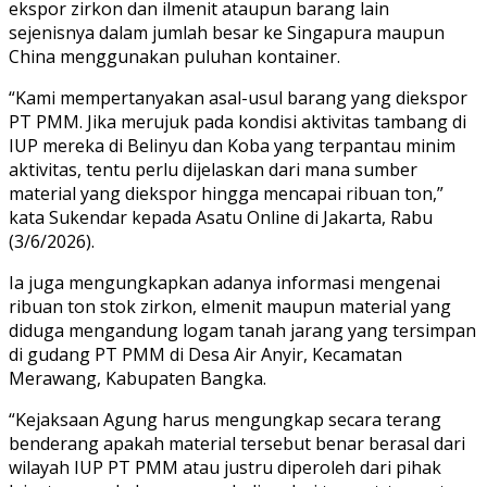
ekspor zirkon dan ilmenit ataupun barang lain
sejenisnya dalam jumlah besar ke Singapura maupun
China menggunakan puluhan kontainer.
“Kami mempertanyakan asal-usul barang yang diekspor
PT PMM. Jika merujuk pada kondisi aktivitas tambang di
IUP mereka di Belinyu dan Koba yang terpantau minim
aktivitas, tentu perlu dijelaskan dari mana sumber
material yang diekspor hingga mencapai ribuan ton,”
kata Sukendar kepada Asatu Online di Jakarta, Rabu
(3/6/2026).
Ia juga mengungkapkan adanya informasi mengenai
ribuan ton stok zirkon, elmenit maupun material yang
diduga mengandung logam tanah jarang yang tersimpan
di gudang PT PMM di Desa Air Anyir, Kecamatan
Merawang, Kabupaten Bangka.
“Kejaksaan Agung harus mengungkap secara terang
benderang apakah material tersebut benar berasal dari
wilayah IUP PT PMM atau justru diperoleh dari pihak