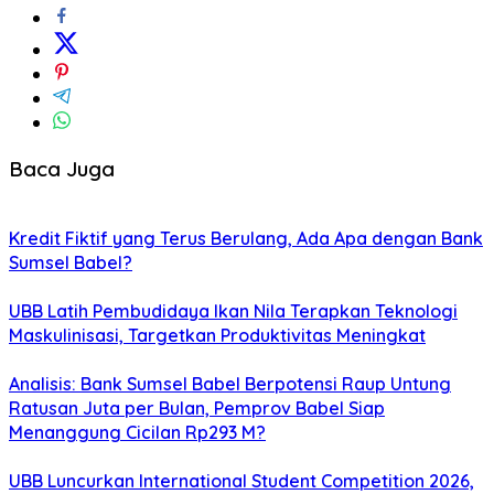
Baca Juga
Kredit Fiktif yang Terus Berulang, Ada Apa dengan Bank
Sumsel Babel?
UBB Latih Pembudidaya Ikan Nila Terapkan Teknologi
Maskulinisasi, Targetkan Produktivitas Meningkat
Analisis: Bank Sumsel Babel Berpotensi Raup Untung
Ratusan Juta per Bulan, Pemprov Babel Siap
Menanggung Cicilan Rp293 M?
UBB Luncurkan International Student Competition 2026,