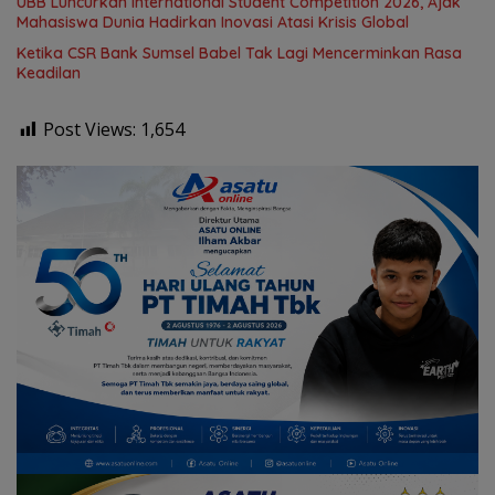
UBB Luncurkan International Student Competition 2026, Ajak
Mahasiswa Dunia Hadirkan Inovasi Atasi Krisis Global
Ketika CSR Bank Sumsel Babel Tak Lagi Mencerminkan Rasa
Keadilan
Post Views:
1,654