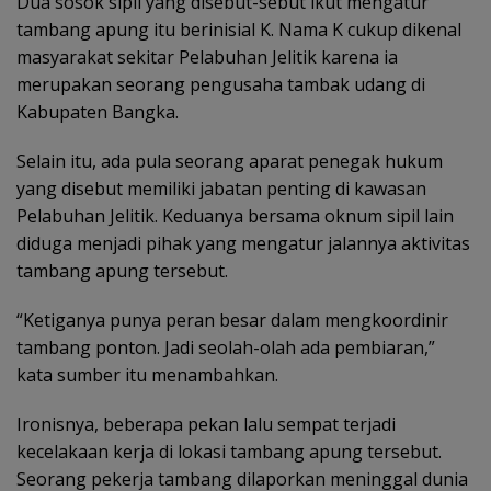
Dua sosok sipil yang disebut-sebut ikut mengatur
tambang apung itu berinisial K. Nama K cukup dikenal
masyarakat sekitar Pelabuhan Jelitik karena ia
merupakan seorang pengusaha tambak udang di
Kabupaten Bangka.
Selain itu, ada pula seorang aparat penegak hukum
yang disebut memiliki jabatan penting di kawasan
Pelabuhan Jelitik. Keduanya bersama oknum sipil lain
diduga menjadi pihak yang mengatur jalannya aktivitas
tambang apung tersebut.
“Ketiganya punya peran besar dalam mengkoordinir
tambang ponton. Jadi seolah-olah ada pembiaran,”
kata sumber itu menambahkan.
Ironisnya, beberapa pekan lalu sempat terjadi
kecelakaan kerja di lokasi tambang apung tersebut.
Seorang pekerja tambang dilaporkan meninggal dunia