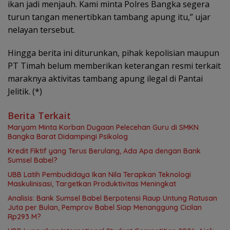
ikan jadi menjauh. Kami minta Polres Bangka segera
turun tangan menertibkan tambang apung itu,” ujar
nelayan tersebut.
Hingga berita ini diturunkan, pihak kepolisian maupun
PT Timah belum memberikan keterangan resmi terkait
maraknya aktivitas tambang apung ilegal di Pantai
Jelitik. (*)
Berita Terkait
Maryam Minta Korban Dugaan Pelecehan Guru di SMKN
Bangka Barat Didampingi Psikolog
Kredit Fiktif yang Terus Berulang, Ada Apa dengan Bank
Sumsel Babel?
UBB Latih Pembudidaya Ikan Nila Terapkan Teknologi
Maskulinisasi, Targetkan Produktivitas Meningkat
Analisis: Bank Sumsel Babel Berpotensi Raup Untung Ratusan
Juta per Bulan, Pemprov Babel Siap Menanggung Cicilan
Rp293 M?