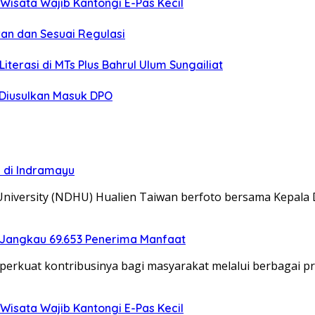
Wisata Wajib Kantongi E-Pas Kecil
an dan Sesuai Regulasi
erasi di MTs Plus Bahrul Ulum Sungailiat
o Diusulkan Masuk DPO
i di Indramayu
University (NDHU) Hualien Taiwan berfoto bersama Kepala
 Jangkau 69.653 Penerima Manfaat
erkuat kontribusinya bagi masyarakat melalui berbagai 
Wisata Wajib Kantongi E-Pas Kecil