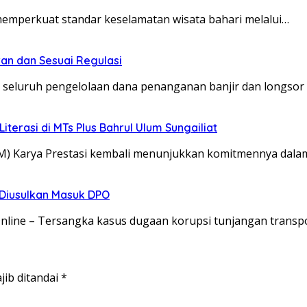
memperkuat standar keselamatan wisata bahari melalui…
an dan Sesuai Regulasi
 seluruh pengelolaan dana penanganan banjir dan longsor
erasi di MTs Plus Bahrul Ulum Sungailiat
BM) Karya Prestasi kembali menunjukkan komitmennya d
o Diusulkan Masuk DPO
Online – Tersangka kasus dugaan korupsi tunjangan transp
jib ditandai
*