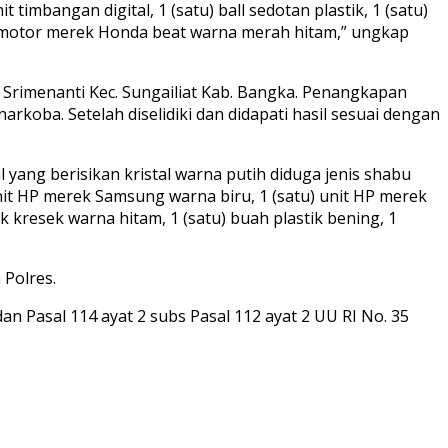
it timbangan digital, 1 (satu) ball sedotan plastik, 1 (satu)
a motor merek Honda beat warna merah hitam,” ungkap
. Srimenanti Kec. Sungailiat Kab. Bangka. Penangkapan
arkoba. Setelah diselidiki dan didapati hasil sesuai dengan
yang berisikan kristal warna putih diduga jenis shabu
unit HP merek Samsung warna biru, 1 (satu) unit HP merek
 kresek warna hitam, 1 (satu) buah plastik bening, 1
 Polres.
an Pasal 114 ayat 2 subs Pasal 112 ayat 2 UU RI No. 35