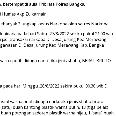
bertempat di aula Tribrata Polres Bangka.
si Humas Akp Zulkarnain.
sebanyak 3 ungkap kasus Narkoba oleh satres Narkoba.
pidana pada hari Sabtu 27/8/2022 sekira pukul 21.00 wib
rjadi transaksi narkoba Di Desa Jurung Kec. Merawang
engawasan Di Desa Jurung Kec. Merawang Kab. Bangka
 warna putih diduga narkotika jenis shabu, BERAT BRUTO
pada hari Minggu ,28/8/2022 sekira pukul 00.30 wib Di
istal warna putih diduga narkotika jenis shabu bruto
 (satu) buah kantong plastik warna putih, 13 (tiga belas)
buah potongan sedotan plastik warna hijau, 1 (satu) buah