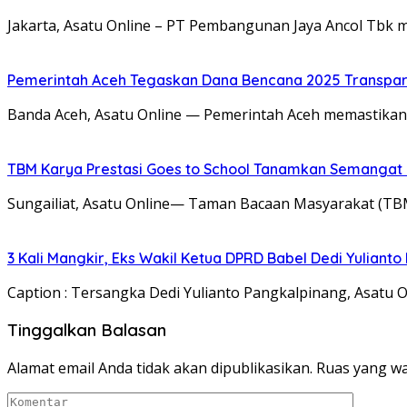
Jakarta, Asatu Online – PT Pembangunan Jaya Ancol Tbk 
Pemerintah Aceh Tegaskan Dana Bencana 2025 Transpar
Banda Aceh, Asatu Online — Pemerintah Aceh memastikan
TBM Karya Prestasi Goes to School Tanamkan Semangat Lit
Sungailiat, Asatu Online— Taman Bacaan Masyarakat (T
3 Kali Mangkir, Eks Wakil Ketua DPRD Babel Dedi Yuliant
Caption : Tersangka Dedi Yulianto Pangkalpinang, Asatu 
Tinggalkan Balasan
Alamat email Anda tidak akan dipublikasikan.
Ruas yang wa