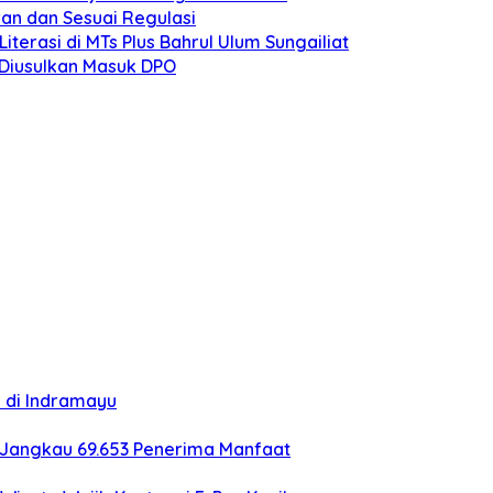
an dan Sesuai Regulasi
erasi di MTs Plus Bahrul Ulum Sungailiat
o Diusulkan Masuk DPO
i di Indramayu
 Jangkau 69.653 Penerima Manfaat