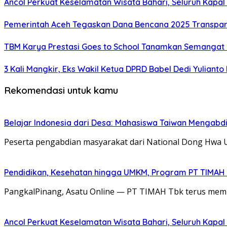
Ancol Perkuat Keselamatan Wisata Bahari, Seluruh Kapal 
Pemerintah Aceh Tegaskan Dana Bencana 2025 Transpar
TBM Karya Prestasi Goes to School Tanamkan Semangat Lit
3 Kali Mangkir, Eks Wakil Ketua DPRD Babel Dedi Yuliant
Rekomendasi untuk kamu
Belajar Indonesia dari Desa: Mahasiswa Taiwan Mengabd
Peserta pengabdian masyarakat dari National Dong Hwa 
Pendidikan, Kesehatan hingga UMKM, Program PT TIMAH
PangkalPinang, Asatu Online — PT TIMAH Tbk terus memp
Ancol Perkuat Keselamatan Wisata Bahari, Seluruh Kapal 