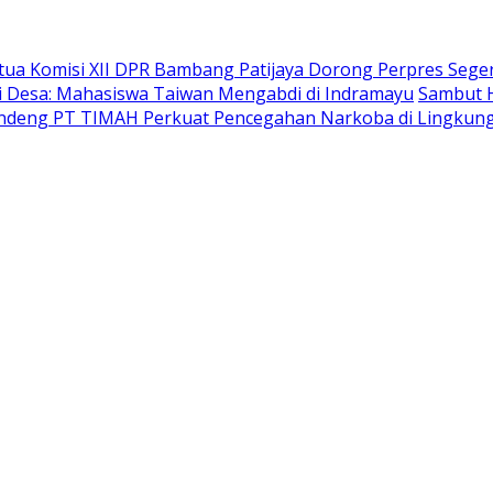
ua Komisi XII DPR Bambang Patijaya Dorong Perpres Sege
ri Desa: Mahasiswa Taiwan Mengabdi di Indramayu
Sambut H
deng PT TIMAH Perkuat Pencegahan Narkoba di Lingkung