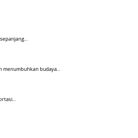
 sepanjang…
alam menumbuhkan budaya…
ortasi…