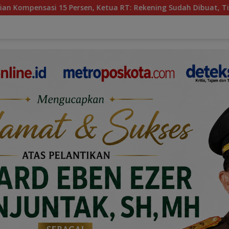
ua RT: Rekening Sudah Dibuat, Tinggal Realisasi
Bula