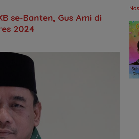
Nas
KB se-Banten, Gus Ami di
res 2024