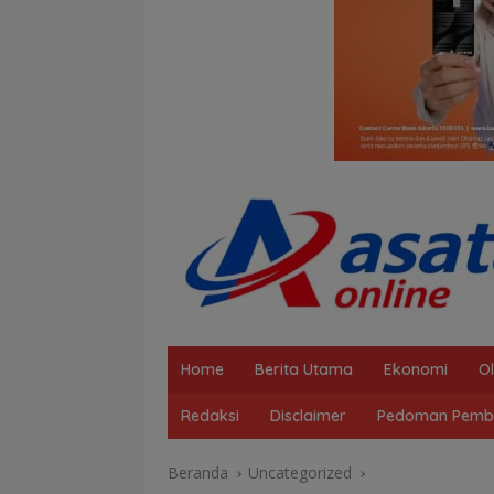
Home
Berita Utama
Ekonomi
O
Redaksi
Disclaimer
Pedoman Pembe
Beranda
Uncategorized