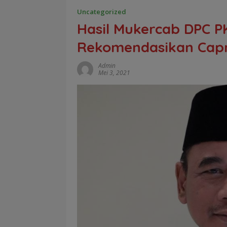
Uncategorized
Hasil Mukercab DPC P
Rekomendasikan Cap
Admin
Mei 3, 2021