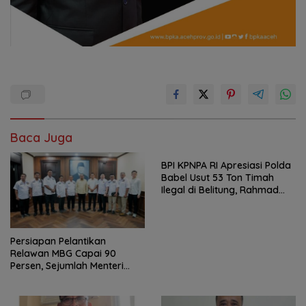
Baca Juga
BPI KPNPA RI Apresiasi Polda
Babel Usut 53 Ton Timah
Ilegal di Belitung, Rahmad
Sukendar : Kami Kawal
Sampai Pengadilan
Persiapan Pelantikan
Relawan MBG Capai 90
Persen, Sejumlah Menteri
Dijadwalkan Hadir