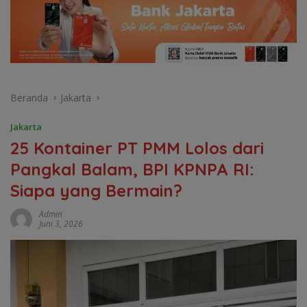
Beranda
Jakarta
Jakarta
25 Kontainer PT PMM Lolos dari
Pangkal Balam, BPI KPNPA RI:
Siapa yang Bermain?
Admin
Juni 3, 2026