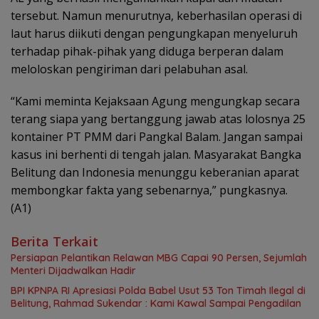
tersebut. Namun menurutnya, keberhasilan operasi di
laut harus diikuti dengan pengungkapan menyeluruh
terhadap pihak-pihak yang diduga berperan dalam
meloloskan pengiriman dari pelabuhan asal.
“Kami meminta Kejaksaan Agung mengungkap secara
terang siapa yang bertanggung jawab atas lolosnya 25
kontainer PT PMM dari Pangkal Balam. Jangan sampai
kasus ini berhenti di tengah jalan. Masyarakat Bangka
Belitung dan Indonesia menunggu keberanian aparat
membongkar fakta yang sebenarnya,” pungkasnya.
(A1)
Berita Terkait
Persiapan Pelantikan Relawan MBG Capai 90 Persen, Sejumlah
Menteri Dijadwalkan Hadir
BPI KPNPA RI Apresiasi Polda Babel Usut 53 Ton Timah Ilegal di
Belitung, Rahmad Sukendar : Kami Kawal Sampai Pengadilan