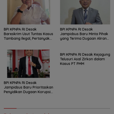
BPI KPNPA RI Desak
BPI KPNPA RI Desak
Bareskrim Usut Tuntas Kasus
Jampidsus Baru Minta Pihak
Tambang Ilegal, Pertanyakan
yang Terima Dugaan Aliran
Belum Ditahannya Anton
Dana Segera Dijadikan
Timbang
Tersangka
BPI KPNPA RI Desak Kejagung
Telusuri Asal Zirkon dalam
Kasus PT PMM
BPI KPNPA RI Desak
Jampidsus Baru Prioritaskan
Penyidikan Dugaan Korupsi
Masjid Agung Madaniyah
Karanganyar