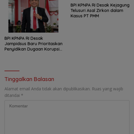
BPI KPNPA RI Desak Kejagung
Telusuri Asal Zirkon dalam
Kasus PT PMM
BPI KPNPA RI Desak
Jampidsus Baru Prioritaskan
Penyidikan Dugaan Korupsi
Masjid Agung Madaniyah
Karanganyar
Tinggalkan Balasan
Alamat email Anda tidak akan dipublikasikan.
Ruas yang wajib
ditandai
*