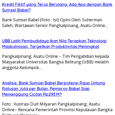
Kredit Fiktif yang Terus Berulang, Ada Apa dengan Bank
Sumsel Babel?
Bank Sumsel Babel (Foto : Ist) Opini Oleh: Suherman
Saleh, Wartawan Senior Pangkalpinang, Asatu Online…
UBB Latih Pembudidaya Ikan Nila Terapkan Teknologi
Maskulinisasi, Targetkan Produktivitas Meningkat
Pangkalpinang, Asatu Online – Tim Pengabdian kepada
Masyarakat Universitas Bangka Belitung (UBB) melatih
anggota Kelompok…
Analisis: Bank Sumsel Babel Berpotensi Raup Untung
Ratusan Juta per Bulan, Pemprov Babel Siap
Menanggung Cicilan Rp293 M?
Foto : Ilustrasi Duit Milyaran Pangkalpinang, Asatu
Online– Rencana Pemerintah Provinsi Kepulauan Bangka