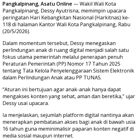
Pangkalpinang, Asatu Online
— Wakil Wali Kota
Pangkalpinang, Dessy Ayutrisna, memimpin upacara
peringatan Hari Kebangkitan Nasional (Harkitnas) ke-
118 di halaman Kantor Wali Kota Pangkalpinang, Rabu
(20/5/2026).
Dalam momentum tersebut, Dessy menegaskan
perlindungan anak di ruang digital menjadi salah satu
fokus utama pemerintah melalui penerapan penuh
Peraturan Pemerintah (PP) Nomor 17 Tahun 2025
tentang Tata Kelola Penyelenggaraan Sistem Elektronik
dalam Perlindungan Anak atau PP TUNAS.
“Aturan ini bertujuan agar anak-anak hanya dapat
mengakses konten yang sehat, aman dan beretika,” ujar
Dessy usai upacara.
Ia menjelaskan, sejumlah platform digital nantinya akan
menerapkan pembatasan akses bagi anak di bawah usia
16 tahun guna meminimalisir paparan konten negatif di
media sosial maupun internet.