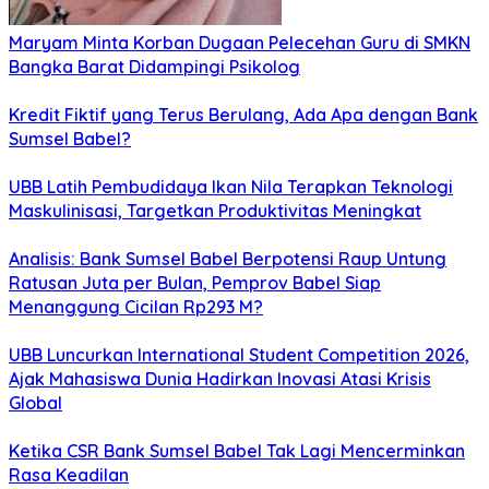
Maryam Minta Korban Dugaan Pelecehan Guru di SMKN
Bangka Barat Didampingi Psikolog
Kredit Fiktif yang Terus Berulang, Ada Apa dengan Bank
Sumsel Babel?
UBB Latih Pembudidaya Ikan Nila Terapkan Teknologi
Maskulinisasi, Targetkan Produktivitas Meningkat
Analisis: Bank Sumsel Babel Berpotensi Raup Untung
Ratusan Juta per Bulan, Pemprov Babel Siap
Menanggung Cicilan Rp293 M?
UBB Luncurkan International Student Competition 2026,
Ajak Mahasiswa Dunia Hadirkan Inovasi Atasi Krisis
Global
Ketika CSR Bank Sumsel Babel Tak Lagi Mencerminkan
Rasa Keadilan