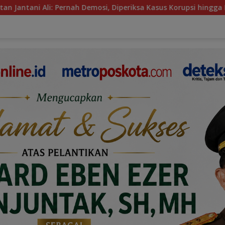
Demosi, Diperiksa Kasus Korupsi hingga Disorot Temuan BPK