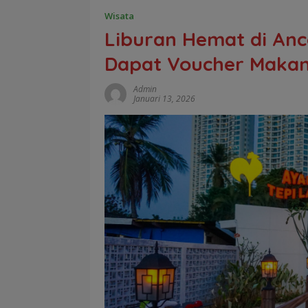
Wisata
Liburan Hemat di Anc
Dapat Voucher Maka
Admin
Januari 13, 2026