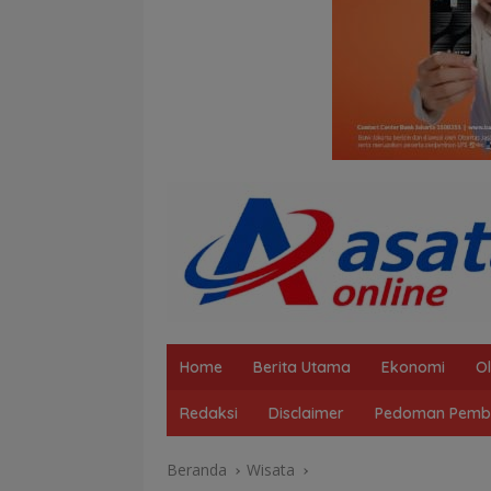
Home
Berita Utama
Ekonomi
O
Redaksi
Disclaimer
Pedoman Pembe
Beranda
Wisata