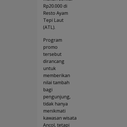
Rp20.000 di
Resto Ayam
Tepi Laut
(ATL).
Program
promo
tersebut
dirancang
untuk
memberikan
nilai tambah
bagi
pengunjung,
tidak hanya
menikmati
kawasan wisata
Ancol, tetapi