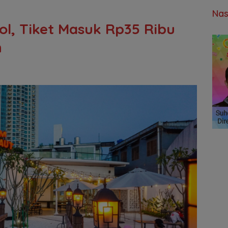
Nas
ol, Tiket Masuk Rp35 Ribu
n