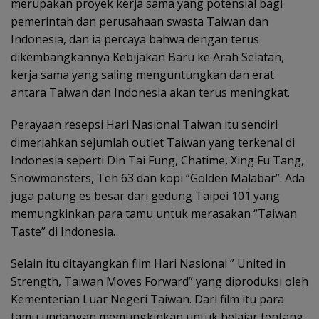
merupakan proyek kerja sama yang potensial bagi
pemerintah dan perusahaan swasta Taiwan dan
Indonesia, dan ia percaya bahwa dengan terus
dikembangkannya Kebijakan Baru ke Arah Selatan,
kerja sama yang saling menguntungkan dan erat
antara Taiwan dan Indonesia akan terus meningkat.
Perayaan resepsi Hari Nasional Taiwan itu sendiri
dimeriahkan sejumlah outlet Taiwan yang terkenal di
Indonesia seperti Din Tai Fung, Chatime, Xing Fu Tang,
Snowmonsters, Teh 63 dan kopi “Golden Malabar”. Ada
juga patung es besar dari gedung Taipei 101 yang
memungkinkan para tamu untuk merasakan “Taiwan
Taste” di Indonesia.
Selain itu ditayangkan film Hari Nasional ” United in
Strength, Taiwan Moves Forward” yang diproduksi oleh
Kementerian Luar Negeri Taiwan. Dari film itu para
tamu undangan memungkinkan untuk belajar tentang