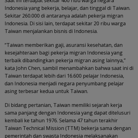
Saat ini terdapat sekitar 400 ribu warga negara
Indonesia yang bekerja, belajar, dan tinggal di Taiwan.
Sekitar 260.000 di antaranya adalah pekerja migran
Indonesia. Di sisi lain, terdapat sekitar 20 ribu warga
Taiwan menjalankan bisnis di Indonesia.
“Taiwan memberikan gaji, asuransi kesehatan, dan
kesejahteraan bagi pekerja migran Indonesia yang
terbaik dibandingkan pekerja migran asing lainnya,”
kata John Chen, sambil menambahkan bahwa saat ini di
Taiwan terdapat lebih dari 16.600 pelajar Indonesia,
dan Indonesia menjadi negara penyumbang pelajar
asing terbesar kedua untuk Taiwan.
Di bidang pertanian, Taiwan memiliki sejarah kerja
sama panjang dengan Indonesia yang dapat ditelusuri
kembali ke tahun 1976. Selama 47 tahun terakhir
Taiwan Technical Mission (TTM) bekerja sama dengan
pemerintah dan swasta Indonesia melaksanakan