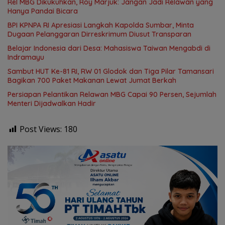
Rel MBG Dikukuhkan, Roy Marjuk: Jangan Jadi Relawan yang
Hanya Pandai Bicara
BPI KPNPA RI Apresiasi Langkah Kapolda Sumbar, Minta
Dugaan Pelanggaran Dirreskrimum Diusut Transparan
Belajar Indonesia dari Desa: Mahasiswa Taiwan Mengabdi di
Indramayu
Sambut HUT Ke-81 RI, RW 01 Glodok dan Tiga Pilar Tamansari
Bagikan 700 Paket Makanan Lewat Jumat Berkah
Persiapan Pelantikan Relawan MBG Capai 90 Persen, Sejumlah
Menteri Dijadwalkan Hadir
Post Views:
180