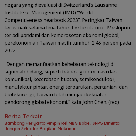
negara yang dievaluasi di Switzerland’s Lausanne
Institute of Management (IMD) “World
Competitiveness Yearbook 2023”. Peringkat Taiwan
terus naik selama lima tahun berturut-turut. Meskipun
terjadi pandemi dan kemerosotan ekonomi global,
perekonomian Taiwan masih tumbuh 2,45 persen pada
2022.
“Dengan memanfaatkan kehebatan teknologi di
sejumlah bidang, seperti teknologi informasi dan
komunikasi, kecerdasan buatan, semi­konduktor,
manufaktur pintar, energi terbarukan, pertanian, dan
bioteknologi, Taiwan telah menjadi kekuatan
pendorong global ekonomi,” kata John Chen. (red)
Berita Terkait
Bambang Heriyanto Pimpin Rel MBG Babel, SPPG Diminta
Jangan Sekadar Bagikan Makanan