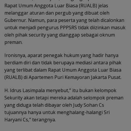
Rapat Umum Anggota Luar Biasa (RUALB) jelas
melanggar aturan dan pergub yang dibuat oleh
Gubernur. Namun, para peserta yang telah dicalonkan
untuk menjadi pengurus PPPSRS tidak diizinkan masuk
oleh pihak security yang dianggap sebagai oknum
preman.
Ironisnya, aparat penegak hukum yang hadir hanya
berdiam diri dan tidak berupaya mediasi antara pihak
yang terlibat dalam Rapat Umum Anggota Luar Biasa
(RUALB) di Apartemen Puri Kemayoran Jakarta Pusat.
H. Idrus Lasimpala menyebut,” itu bukan kelompok
Sekurity akan tetapi mereka adalah selompok preman
yang diduga telah dibayar oleh Judy Sohan Cs
tujuannya hanya untuk menghalang-halangi Sri
Haryani Cs,” terangnya.