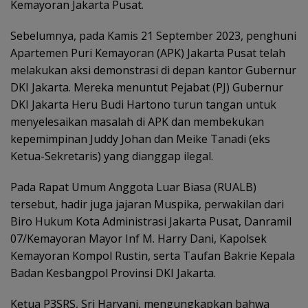
Kemayoran Jakarta Pusat.
Sebelumnya, pada Kamis 21 September 2023, penghuni
Apartemen Puri Kemayoran (APK) Jakarta Pusat telah
melakukan aksi demonstrasi di depan kantor Gubernur
DKI Jakarta. Mereka menuntut Pejabat (PJ) Gubernur
DKI Jakarta Heru Budi Hartono turun tangan untuk
menyelesaikan masalah di APK dan membekukan
kepemimpinan Juddy Johan dan Meike Tanadi (eks
Ketua-Sekretaris) yang dianggap ilegal.
Pada Rapat Umum Anggota Luar Biasa (RUALB)
tersebut, hadir juga jajaran Muspika, perwakilan dari
Biro Hukum Kota Administrasi Jakarta Pusat, Danramil
07/Kemayoran Mayor Inf M. Harry Dani, Kapolsek
Kemayoran Kompol Rustin, serta Taufan Bakrie Kepala
Badan Kesbangpol Provinsi DKI Jakarta.
Ketua P3SRS, Sri Haryani, mengungkapkan bahwa