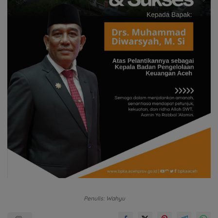
Penulis: Wahyu