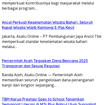
memperkuat kontribusinya bagi masyarakat melalui
berbagai program…
Ancol Perkuat Keselamatan Wisata Bahari, Seluruh
Kapal Wisata Wajib Kantongi E-Pas Kecil
Jakarta, Asatu Online – PT Pembangunan Jaya Ancol Tbk
memperkuat standar keselamatan wisata bahari
melalui…
Pemerintah Aceh Tegaskan Dana Bencana 2025
Transparan dan Sesuai Regulasi
Banda Aceh, Asatu Online — Pemerintah Aceh
memastikan seluruh pengelolaan dana penanganan
banjir dan longsor sepanjang…
TBM Karya Prestasi Goes to School Tanamkan
Semangat Literasi di MTs Plus Bahrul Ulum Sungailiat