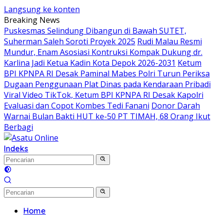
Langsung ke konten
Breaking News
Puskesmas Selindung Dibangun di Bawah SUTET,
Suherman Saleh Soroti Proyek 2025
Rudi Malau Resmi
Mundur, Enam Asosiasi Kontruksi Kompak Dukung dr.
Karlina Jadi Ketua Kadin Kota Depok 2026-2031
Ketum
BPI KPNPA RI Desak Paminal Mabes Polri Turun Periksa
Dugaan Penggunaan Plat Dinas pada Kendaraan Pribadi
Viral Video TikTok, Ketum BPI KPNPA RI Desak Kapolri
Evaluasi dan Copot Kombes Tedi Fanani
Donor Darah
Warnai Bulan Bakti HUT ke-50 PT TIMAH, 68 Orang Ikut
Berbagi
Indeks
Home