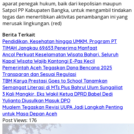
aparat penegak hukum, baik dari kepolisian maupun
Satpol PP Kabupaten Bangka, untuk mengambil tindakan
tegas dan menertibkan aktivitas penambangan ini yang
merusak lingkungan. (red)
Berita Terkait
Pendidikan, Kesehatan hingga UMKM, Program PT
TIMAH Jangkau 69.653 Penerima Manfaat
Ancol Perkuat Keselamatan Wisata Bahari, Seluruh
Kapal Wisata Wajib Kantongi E-Pas Kecil
Pemerintah Aceh Tegaskan Dana Bencana 2025
Transparan dan Sesuai Regulasi
TBM Karya Prestasi Goes to School Tanamkan
Semangat Literasi di MTs Plus Bahrul Ulum Sungailiat
3 Kali Mangkir, Eks Wakil Ketua DPRD Babel Dedi
Yulianto Diusulkan Masuk DPO
Mualem Tegaskan Revisi UUPA Jadi Langkah Penting
untuk Masa Depan Aceh
Post Views:
176