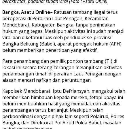
beraktivitas, padahal sudah viral (Foto : Asatu Onlie)
Bangka, Asatu Online
– Ratusan tambang ilegal terus
beroperasi di Perairan Laut Penagan, Kecamatan
Mendobarat, Kabupaten Bangka, tanpa penindakan
hukum yang tegas. Meskipun aktivitas ini sudah menjadi
viral dan diketahui luas oleh penduduk se-provinsi
Bangka Belitung (Babel), aparat penegak hukum (APH)
belum memberikan penertiban yang efektif.
Para penambang dan pemilik ponton tambang (TI) di
lokasi ini secara terang-terangan melanjutkan aktivitas
penambangan timah di perairan Laut Penagan dengan
alasan mencari nafkah dan peruntungan.
Kapolsek Mendobarat, Iptu Defriansyah, mengakui telah
memberikan himbauan kepada mereka, tetapi upaya ini
belum membuahkan hasil yang memadai, dan aktivitas
penambangan terus berlanjut. Meskipun telah
berkoordinasi dengan pihak lain seperti Polairud, Polres
Bangka, dan Direktorat Pol Airud Polda Babel, masalah
ini belum terselesaikan.