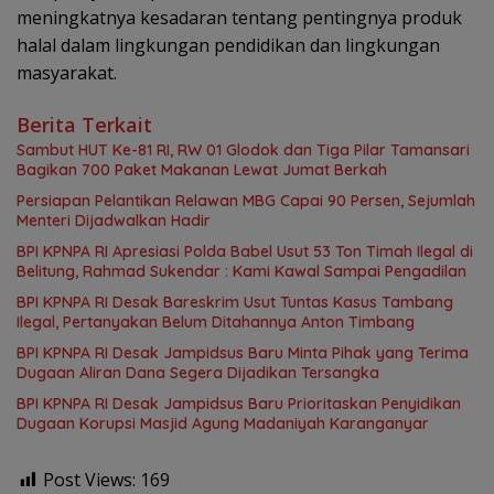
meningkatnya kesadaran tentang pentingnya produk
halal dalam lingkungan pendidikan dan lingkungan
masyarakat.
Berita Terkait
Sambut HUT Ke-81 RI, RW 01 Glodok dan Tiga Pilar Tamansari
Bagikan 700 Paket Makanan Lewat Jumat Berkah
Persiapan Pelantikan Relawan MBG Capai 90 Persen, Sejumlah
Menteri Dijadwalkan Hadir
BPI KPNPA RI Apresiasi Polda Babel Usut 53 Ton Timah Ilegal di
Belitung, Rahmad Sukendar : Kami Kawal Sampai Pengadilan
BPI KPNPA RI Desak Bareskrim Usut Tuntas Kasus Tambang
Ilegal, Pertanyakan Belum Ditahannya Anton Timbang
BPI KPNPA RI Desak Jampidsus Baru Minta Pihak yang Terima
Dugaan Aliran Dana Segera Dijadikan Tersangka
BPI KPNPA RI Desak Jampidsus Baru Prioritaskan Penyidikan
Dugaan Korupsi Masjid Agung Madaniyah Karanganyar
Post Views:
169