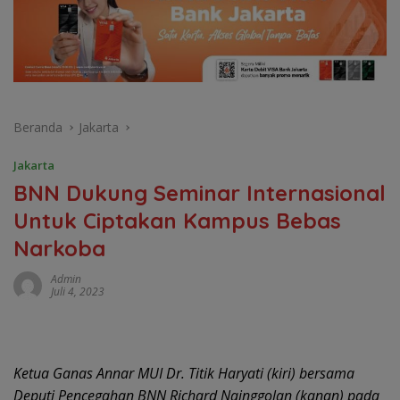
Beranda
Jakarta
Jakarta
BNN Dukung Seminar Internasional
Untuk Ciptakan Kampus Bebas
Narkoba
Admin
Juli 4, 2023
Ketua Ganas Annar MUI Dr. Titik Haryati (kiri) bersama
Deputi Pencegahan BNN Richard Nainggolan (kanan) pada