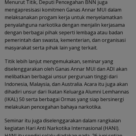
Menurut Titik, Deputi Pencegahan BNN juga
mengapresisasi komitmen Ganas Annar MUI dalam
melaksanakan progam kerja untuk menyelamatkan
penyalahguna narkotika dengan menjalin kerjasama
dengan berbagai pihak seperti lembaga atau badan
pemerintah dan swasta, kementerian, dan organisasi
masyarakat serta pihak lain yang terkait.
Titik lebih lanjut mengemukakan, seminar yang
diselenggarakan oleh Ganas Annar MUI dan ADI akan
melibatkan berbagai unsur perguruan tinggi dari
Indonesia, Malaysia, dan Australia. Acara itu juga akan
dihadiri unsur dari Ikatan Keluarga Alumni Lemhannas
(IKAL) 50 serta berbagai Ormas yang siap bersinergi
melakukan pencegahan bahaya narkotika.
Seminar itu juga diselenggarakan dalam rangkaian
kegiatan Hari Anti Narkotika Internasional (HANI).
HANI itu sendiri selalu diadakan pada 26 juni setiap