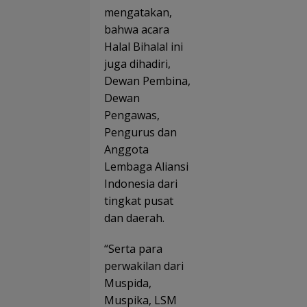
mengatakan,
bahwa acara
Halal Bihalal ini
juga dihadiri,
Dewan Pembina,
Dewan
Pengawas,
Pengurus dan
Anggota
Lembaga Aliansi
Indonesia dari
tingkat pusat
dan daerah.
“Serta para
perwakilan dari
Muspida,
Muspika, LSM