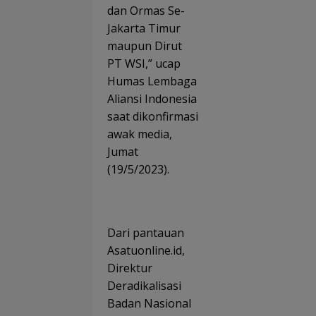
dan Ormas Se-
Jakarta Timur
maupun Dirut
PT WSI,” ucap
Humas Lembaga
Aliansi Indonesia
saat dikonfirmasi
awak media,
Jumat
(19/5/2023).
Dari pantauan
Asatuonline.id,
Direktur
Deradikalisasi
Badan Nasional