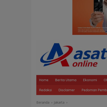
Home
Berita Utama
Ekonomi
O
Redaksi
Disclaimer
Pedoman Pembe
Beranda
Jakarta