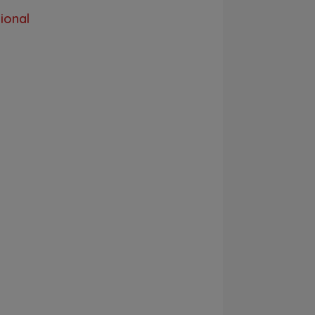
ional