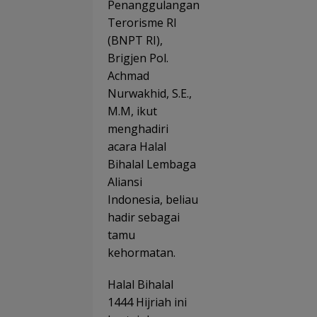
Penanggulangan
Terorisme RI
(BNPT RI),
Brigjen Pol.
Achmad
Nurwakhid, S.E.,
M.M, ikut
menghadiri
acara Halal
Bihalal Lembaga
Aliansi
Indonesia, beliau
hadir sebagai
tamu
kehormatan.
Halal Bihalal
1444 Hijriah ini