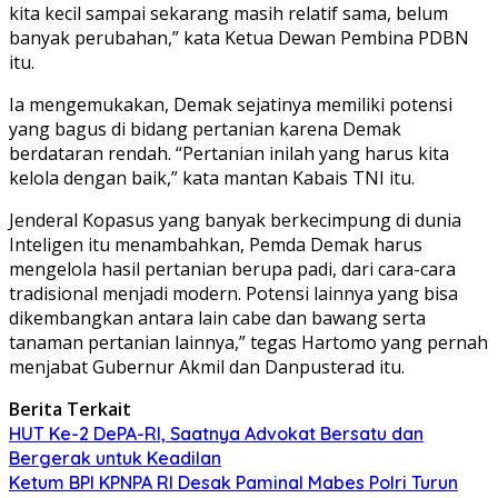
kita kecil sampai sekarang masih relatif sama, belum
banyak perubahan,” kata Ketua Dewan Pembina PDBN
itu.
Ia mengemukakan, Demak sejatinya memiliki potensi
yang bagus di bidang pertanian karena Demak
berdataran rendah. “Pertanian inilah yang harus kita
kelola dengan baik,” kata mantan Kabais TNI itu.
Jenderal Kopasus yang banyak berkecimpung di dunia
Inteligen itu menambahkan, Pemda Demak harus
mengelola hasil pertanian berupa padi, dari cara-cara
tradisional menjadi modern. Potensi lainnya yang bisa
dikembangkan antara lain cabe dan bawang serta
tanaman pertanian lainnya,” tegas Hartomo yang pernah
menjabat Gubernur Akmil dan Danpusterad itu.
Berita Terkait
HUT Ke-2 DePA-RI, Saatnya Advokat Bersatu dan
Bergerak untuk Keadilan
Ketum BPI KPNPA RI Desak Paminal Mabes Polri Turun