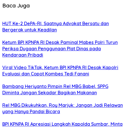
Baca Juga
HUT Ke-2 DePA-RI, Saatnya Advokat Bersatu dan
Bergerak untuk Keadilan
Ketum BPI KPNPA RI Desak Paminal Mabes Polri Turun
Periksa Dugaan Penggunaan Plat Dinas pada
Kendaraan Pribadi
Viral Video TikTok, Ketum BPI KPNPA RI Desak Kapolri
Evaluasi dan Copot Kombes Tedi Fanani
Bambang Heriyanto Pimpin Rel MBG Babel, SPPG
Diminta Jangan Sekadar Bagikan Makanan
Rel MBG Dikukuhkan, Roy Marjuk: Jangan Jadi Relawan
yang Hanya Pandai Bicara
BPI KPNPA RI Apresiasi Langkah Kapolda Sumbar, Minta