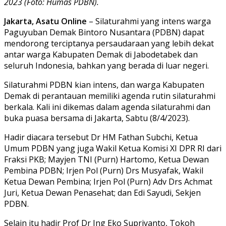
2023 (Foto: Humas PDBN).
Jakarta, Asatu Online
– Silaturahmi yang intens warga
Paguyuban Demak Bintoro Nusantara (PDBN) dapat
mendorong terciptanya persaudaraan yang lebih dekat
antar warga Kabupaten Demak di Jabodetabek dan
seluruh Indonesia, bahkan yang berada di luar negeri.
Silaturahmi PDBN kian intens, dan warga Kabupaten
Demak di perantauan memiliki agenda rutin silaturahmi
berkala. Kali ini dikemas dalam agenda silaturahmi dan
buka puasa bersama di Jakarta, Sabtu (8/4/2023).
Hadir diacara tersebut Dr HM Fathan Subchi, Ketua
Umum PDBN yang juga Wakil Ketua Komisi XI DPR RI dari
Fraksi PKB; Mayjen TNI (Purn) Hartomo, Ketua Dewan
Pembina PDBN; Irjen Pol (Purn) Drs Musyafak, Wakil
Ketua Dewan Pembina; Irjen Pol (Purn) Adv Drs Achmat
Juri, Ketua Dewan Penasehat; dan Edi Sayudi, Sekjen
PDBN.
Selain itu hadir Prof Dr Ing Eko Supriyanto, Tokoh