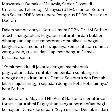
Masyarakat Demak di Malaysia, Senior Dosen di
Universitas Tehnologi Malaysia (UTM), mantan Ketum
dan Sekjen PDBN serta para Pengurus PDBN Pusat dan
Daerah.
Dalam sambutannya, Ketua Umum PDBN Dr HM Fathan
Subchi mengatakan, kegiatan silaturahmi dan bukber
diharapkan dapat mempererat komunikasi sebagai
langkah awal menuju terwujudnya kemaslahatan ummat
yang guyub, rukun, dan siap membangun Demak
bersama-sama.
“Komitmen kita di Jakarta dengan membentuk
paguyuban adalah untuk memberikan sumbangsih
tenaga dan pikiran untuk Demak Sejahtera dan Demak
lebih maju sehingga sepadan dengan kota-kota lainnya,”
kata Fathan.
Sementara itu Mayjen TNI (Purn) Hartomo menuturkan,
forum silaturahmi Paguyuban sangat bermanfaat bagi
kemajuan Demak ke depan. “Saya melihat Demak ini dari