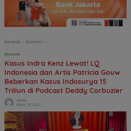
Beranda
Ekonomi
Ekonomi
Kasus Indra Kenz Lewat! LQ
Indonesia dan Artis Patricia Gouw
Beberkan Kasus Indosurya 15
Triliun di Podcast Deddy Corbuzier
Admin
Maret 16, 2022