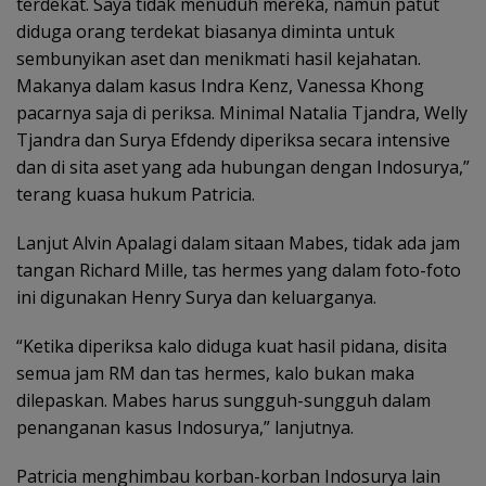
terdekat. Saya tidak menuduh mereka, namun patut
diduga orang terdekat biasanya diminta untuk
sembunyikan aset dan menikmati hasil kejahatan.
Makanya dalam kasus Indra Kenz, Vanessa Khong
pacarnya saja di periksa. Minimal Natalia Tjandra, Welly
Tjandra dan Surya Efdendy diperiksa secara intensive
dan di sita aset yang ada hubungan dengan Indosurya,”
terang kuasa hukum Patricia.
Lanjut Alvin Apalagi dalam sitaan Mabes, tidak ada jam
tangan Richard Mille, tas hermes yang dalam foto-foto
ini digunakan Henry Surya dan keluarganya.
“Ketika diperiksa kalo diduga kuat hasil pidana, disita
semua jam RM dan tas hermes, kalo bukan maka
dilepaskan. Mabes harus sungguh-sungguh dalam
penanganan kasus Indosurya,” lanjutnya.
Patricia menghimbau korban-korban Indosurya lain