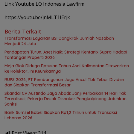
Link Youtube LQ Indonesia Lawfirm
https://youtu.be/jnMLT1IErjk
Berita Terkait
Transformasi Layanan BSI Dongkrak Jumlah Nasabah
Menjadi 24 Juta
Pendapatan Turun, Aset Naik: Strategi Kentanix Supra Hadapi
Tantangan Properti 2026
Meja Giok Diduga Ratusan Tahun Asal Kalimantan Ditawarkan
ke Kolektor, Ini Keunikannya
RUPS 2026, PT Pembangunan Jaya Ancol Tbk Tebar Dividen
dan Siapkan Transformasi Besar
Skandal CV Austindo Jaya Abadi: Janji Perbaikan 14 Hari Tak
Terealisasi, Pekerja Desak Disnaker Pangkalpinang Jatuhkan
Sanksi
Bank Sumsel Babel Siapkan Rp1,2 Triliun untuk Transaksi
Lebaran 2026
Post Views:
314