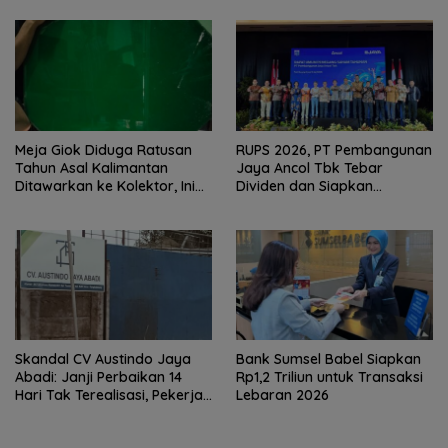
Meja Giok Diduga Ratusan
RUPS 2026, PT Pembangunan
Tahun Asal Kalimantan
Jaya Ancol Tbk Tebar
Ditawarkan ke Kolektor, Ini
Dividen dan Siapkan
Keunikannya
Transformasi Besar
Skandal CV Austindo Jaya
Bank Sumsel Babel Siapkan
Abadi: Janji Perbaikan 14
Rp1,2 Triliun untuk Transaksi
Hari Tak Terealisasi, Pekerja
Lebaran 2026
Desak Disnaker
Pangkalpinang Jatuhkan