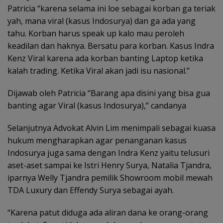
Patricia “karena selama ini loe sebagai korban ga teriak
yah, mana viral (kasus Indosurya) dan ga ada yang
tahu. Korban harus speak up kalo mau peroleh
keadilan dan haknya. Bersatu para korban. Kasus Indra
Kenz Viral karena ada korban banting Laptop ketika
kalah trading. Ketika Viral akan jadi isu nasional.”
Dijawab oleh Patricia “Barang apa disini yang bisa gua
banting agar Viral (kasus Indosurya),” candanya
Selanjutnya Advokat Alvin Lim menimpali sebagai kuasa
hukum mengharapkan agar penanganan kasus
Indosurya juga sama dengan Indra Kenz yaitu telusuri
aset-aset sampai ke Istri Henry Surya, Natalia Tjandra,
iparnya Welly Tjandra pemilik Showroom mobil mewah
TDA Luxury dan Effendy Surya sebagai ayah.
“Karena patut diduga ada aliran dana ke orang-orang