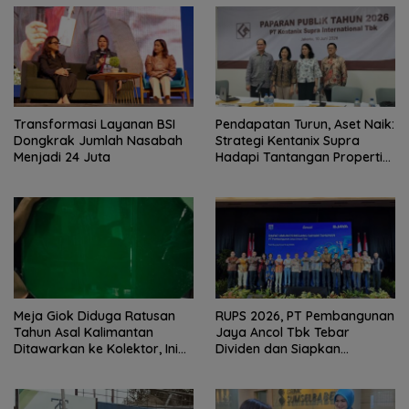
Transformasi Layanan BSI
Pendapatan Turun, Aset Naik:
Dongkrak Jumlah Nasabah
Strategi Kentanix Supra
Menjadi 24 Juta
Hadapi Tantangan Properti
2026
Meja Giok Diduga Ratusan
RUPS 2026, PT Pembangunan
Tahun Asal Kalimantan
Jaya Ancol Tbk Tebar
Ditawarkan ke Kolektor, Ini
Dividen dan Siapkan
Keunikannya
Transformasi Besar