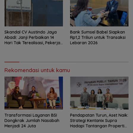
Skandal CV Austindo Jaya
Bank Sumsel Babel Siapkan
Abadi: Janji Perbaikan 14
Rp1,2 Triliun untuk Transaksi
Hari Tak Terealisasi, Pekerja
Lebaran 2026
Desak Disnaker
Pangkalpinang Jatuhkan
Sanksi
Rekomendasi untuk kamu
Transformasi Layanan BSI
Pendapatan Turun, Aset Naik:
Dongkrak Jumlah Nasabah
Strategi Kentanix Supra
Menjadi 24 Juta
Hadapi Tantangan Properti
2026