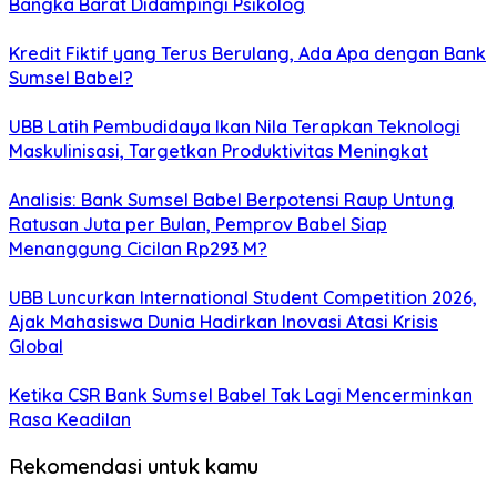
Bangka Barat Didampingi Psikolog
Kredit Fiktif yang Terus Berulang, Ada Apa dengan Bank
Sumsel Babel?
UBB Latih Pembudidaya Ikan Nila Terapkan Teknologi
Maskulinisasi, Targetkan Produktivitas Meningkat
Analisis: Bank Sumsel Babel Berpotensi Raup Untung
Ratusan Juta per Bulan, Pemprov Babel Siap
Menanggung Cicilan Rp293 M?
UBB Luncurkan International Student Competition 2026,
Ajak Mahasiswa Dunia Hadirkan Inovasi Atasi Krisis
Global
Ketika CSR Bank Sumsel Babel Tak Lagi Mencerminkan
Rasa Keadilan
Rekomendasi untuk kamu