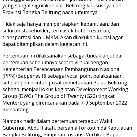
yang sangat signifikan dari Belitong khususnya dan
Provinsi Bangka Belitung pada umumnya.
Tidak saja hanya mempersiapkan kepanitiaan, dan
seluruh stakeholder, termasuk hotel, restoran,
transportasi dan UMKM. Akan dilakukan kurasi agar
dapat ditampilkan dalam kegiatan ini.
Pertemuan ini dilaksanakan sebagai tindaklanjut dari
pertemuan sebelumnya secara virtual dengan
Kementerian Perencanaan Pembangunan Nasional
(PPN)/Bappenas RI sebagai vocal point pelaksanaan,
setelah pemerintah pusat menetapkan Pulau Belitong
sebagai menjadi lokus kegiatan Development Working
Group (DWG) The Group of Twenty (G20) tingkat
Menteri, yang direncanakan pada 7-9 September 2022
mendatang.
Nampak hadir dalam pertemuan tersebut Wakil
Gubernur, Abdul Fatah, bersama Forkopimda Kepulauan
Bangka Belitung, Pimpinan Instansi Vertikal, Bupati