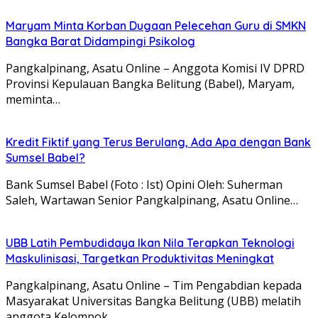
Maryam Minta Korban Dugaan Pelecehan Guru di SMKN
Bangka Barat Didampingi Psikolog
Pangkalpinang, Asatu Online – Anggota Komisi IV DPRD
Provinsi Kepulauan Bangka Belitung (Babel), Maryam,
meminta…
Kredit Fiktif yang Terus Berulang, Ada Apa dengan Bank
Sumsel Babel?
Bank Sumsel Babel (Foto : Ist) Opini Oleh: Suherman
Saleh, Wartawan Senior Pangkalpinang, Asatu Online…
UBB Latih Pembudidaya Ikan Nila Terapkan Teknologi
Maskulinisasi, Targetkan Produktivitas Meningkat
Pangkalpinang, Asatu Online – Tim Pengabdian kepada
Masyarakat Universitas Bangka Belitung (UBB) melatih
anggota Kelompok…