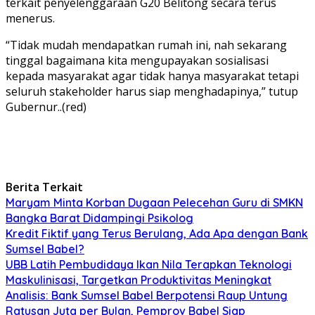
terkait penyelenggaraan G20 Belitong secara terus
menerus.
“Tidak mudah mendapatkan rumah ini, nah sekarang
tinggal bagaimana kita mengupayakan sosialisasi
kepada masyarakat agar tidak hanya masyarakat tetapi
seluruh stakeholder harus siap menghadapinya,” tutup
Gubernur..(red)
Berita Terkait
Maryam Minta Korban Dugaan Pelecehan Guru di SMKN
Bangka Barat Didampingi Psikolog
Kredit Fiktif yang Terus Berulang, Ada Apa dengan Bank
Sumsel Babel?
UBB Latih Pembudidaya Ikan Nila Terapkan Teknologi
Maskulinisasi, Targetkan Produktivitas Meningkat
Analisis: Bank Sumsel Babel Berpotensi Raup Untung
Ratusan Juta per Bulan, Pemprov Babel Siap