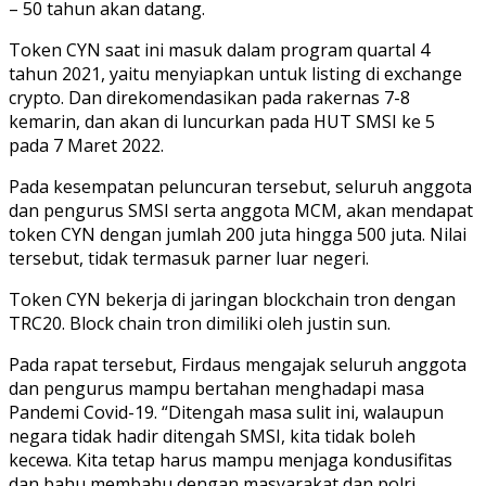
– 50 tahun akan datang.
Token CYN saat ini masuk dalam program quartal 4
tahun 2021, yaitu menyiapkan untuk listing di exchange
crypto. Dan direkomendasikan pada rakernas 7-8
kemarin, dan akan di luncurkan pada HUT SMSI ke 5
pada 7 Maret 2022.
Pada kesempatan peluncuran tersebut, seluruh anggota
dan pengurus SMSI serta anggota MCM, akan mendapat
token CYN dengan jumlah 200 juta hingga 500 juta. Nilai
tersebut, tidak termasuk parner luar negeri.
Token CYN bekerja di jaringan blockchain tron dengan
TRC20. Block chain tron dimiliki oleh justin sun.
Pada rapat tersebut, Firdaus mengajak seluruh anggota
dan pengurus mampu bertahan menghadapi masa
Pandemi Covid-19. “Ditengah masa sulit ini, walaupun
negara tidak hadir ditengah SMSI, kita tidak boleh
kecewa. Kita tetap harus mampu menjaga kondusifitas
dan bahu membahu dengan masyarakat dan polri