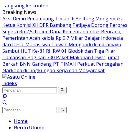
Langsung ke konten
Breaking News
Aksi Demo Penambang Timah di Belitung Mengemuka,
Ketua Komisi XII DPR Bambang Patijaya Dorong Perpres
Segera
Rp 2,5 Triliun Dana Kementan untuk Bencana,
Pemerintah Aceh kelola Rp 9,7 Miliar
Belajar Indonesia
dari Desa: Mahasiswa Taiwan Mengabdi di Indramayu
Sambut HUT Ke-81 RI, RW 01 Glodok dan Tiga Pilar
Tamansari Bagikan 700 Paket Makanan Lewat Jumat
Berkah
BNN Gandeng PT TIMAH Perkuat Pencegahan
Narkoba di Lingkungan Kerja dan Masyarakat
Indeks
Home
Berita Utama