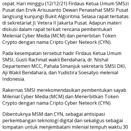
cepat. Hari minggu (12/12/21) Firdaus Ketua Umum SMSzi
Pusat dan Ervik Arisusanto Dewan Penasehat SMSI Pusat
langsung kunjungi Bukit Algoritma. Selasa rapat terbatas
di sekretariat Jl. Vetera II Jakarta Pusat. Adapun materi
diskusi dalam rapat terkait rencana pembentukan
Melenial Cyber Media (MCM) dan penerbitan Token
Crypto dengan nama Cripto Cyber Neteork (CYN).
Pada kesempatan tersebut hadir Firdaus Ketua Umum
SMSI, Gusti Rachmat wakil Bendahara, dr. Nishal
Departemen MCC, Pahala Simanjuk sekretaris SMSI DKI,
Aji Wakil Bendahara, dan Yudistira Soesatyo melenial
Indonesia.
Rakernas SMSI merekomendasikan pembentukan sayab
Milenial Cyber Media (MCM) dan Menerbitkan Token
Crypto dengan nama Cripto Cyber Neteork (CYN)
Dibentuknya MSM dan CYN, sebagai antisipasi
perkembangan teknologi digital dan sekaligus sebagai
lompatan untuk menjembatani milenial tempuh waktu 30