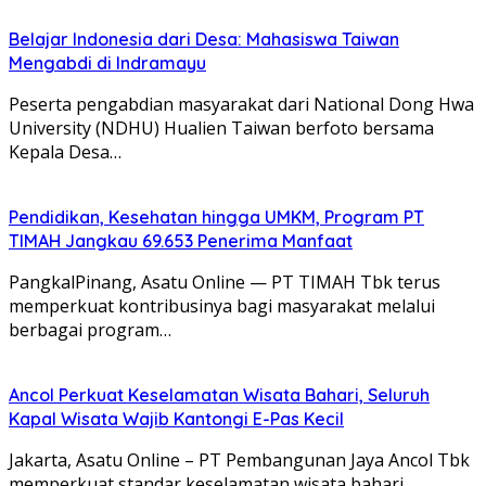
Belajar Indonesia dari Desa: Mahasiswa Taiwan
Mengabdi di Indramayu
Peserta pengabdian masyarakat dari National Dong Hwa
University (NDHU) Hualien Taiwan berfoto bersama
Kepala Desa…
Pendidikan, Kesehatan hingga UMKM, Program PT
TIMAH Jangkau 69.653 Penerima Manfaat
PangkalPinang, Asatu Online — PT TIMAH Tbk terus
memperkuat kontribusinya bagi masyarakat melalui
berbagai program…
Ancol Perkuat Keselamatan Wisata Bahari, Seluruh
Kapal Wisata Wajib Kantongi E-Pas Kecil
Jakarta, Asatu Online – PT Pembangunan Jaya Ancol Tbk
memperkuat standar keselamatan wisata bahari