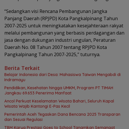
“Sedangkan visi Rencana Pembangunan Jangka
Panjang Daerah (RPJPD) Kota Pangkalpinang Tahun
2007-2025 untuk meningkatakan kesejahteraan rakyat
melalui pembangunan yang berbasis perdagangan dan
jasa dengan dukungan industri ungulan, Peraturan
Daerah No. 08 Tahun 2007 tentang RPJPD Kota
Pangkalpinang Tahun 2007-2025,” tuturnya.
Berita Terkait
Belajar Indonesia dari Desa: Mahasiswa Taiwan Mengabdi di
Indramayu
Pendidikan, Kesehatan hingga UMKM, Program PT TIMAH
Jangkau 69.653 Penerima Manfaat
Ancol Perkuat Keselamatan Wisata Bahari, Seluruh Kapal
Wisata Wajib Kantongi E-Pas Kecil
Pemerintah Aceh Tegaskan Dana Bencana 2025 Transparan
dan Sesuai Regulasi
TBM Karya Prestasi Goes to School Tanamkan Semangat