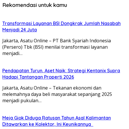
Rekomendasi untuk kamu
Transformasi Layanan BSI Dongkrak Jumlah Nasabah
Menjadi 24 Juta
Jakarta, Asatu Online – PT Bank Syariah Indonesia
(Persero) Tbk (BSI) menilai transformasi layanan
menjadi…
Pendapatan Turun, Aset Naik: Strategi Kentanix Supra
Hadapi Tantangan Properti 2026
Jakarta, Asatu Online – Tekanan ekonomi dan
melemahnya daya beli masyarakat sepanjang 2025
menjadi pukulan…
Meja Giok Diduga Ratusan Tahun Asal Kalimantan
Ditawarkan ke Kolektor, Ini Keunikannya