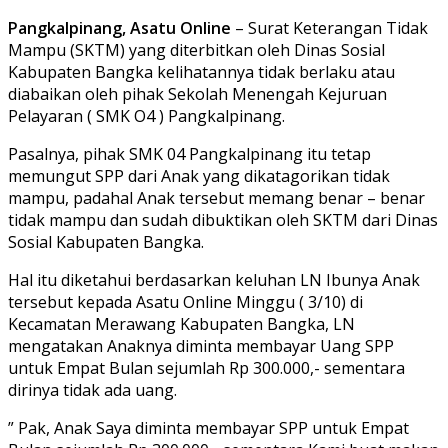
Pangkalpinang, Asatu Online
– Surat Keterangan Tidak
Mampu (SKTM) yang diterbitkan oleh Dinas Sosial
Kabupaten Bangka kelihatannya tidak berlaku atau
diabaikan oleh pihak Sekolah Menengah Kejuruan
Pelayaran ( SMK O4 ) Pangkalpinang.
Pasalnya, pihak SMK 04 Pangkalpinang itu tetap
memungut SPP dari Anak yang dikatagorikan tidak
mampu, padahal Anak tersebut memang benar – benar
tidak mampu dan sudah dibuktikan oleh SKTM dari Dinas
Sosial Kabupaten Bangka.
Hal itu diketahui berdasarkan keluhan LN Ibunya Anak
tersebut kepada Asatu Online Minggu ( 3/10) di
Kecamatan Merawang Kabupaten Bangka, LN
mengatakan Anaknya diminta membayar Uang SPP
untuk Empat Bulan sejumlah Rp 300.000,- sementara
dirinya tidak ada uang.
” Pak, Anak Saya diminta membayar SPP untuk Empat