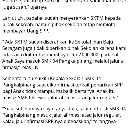
Bulan sejumlah Rp 300.000,- sementara Kami buat makan
juga susah,” ujarnya.
Lanjut LN, padahal sudah menyerahkan SKTM kepada
pihak sekolah, namun pihak sekolah tetap meminta
membayar Uang SPP.
” Ada SKTM sudah diserahkan ke Sekolah dan Baju
Seragam juga tidak diberikan pihak Sekolah karena kami
tidak ada duit untuk membayar Rp 2.000.000, padahal
Anak Saya masuk SMK 04 Pangkalpinang melalui jalur a
firmasi,” jelas LN.
Sementara itu Zulkifli Kepala Sekolah SMK 04
Pangkalpinang saat dikonfirmasi terkait penarikan SPP
bagi Anak tidak mampu, itu balik bertanya, Anak itu
masuk SMK 04 lewat jalur afirmasi atau jalur reguler?
“Siap, sebelumnya saya tanya dulu, saat daftar di SMK 04
Pangkalpinang masuk jalur afirmasi atau jalur reguler.
Kalau jalur afirmasi SPP nya dibebaskan,” terangnya.