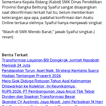
Sementara Kepala Bidang (Kabid) SMK Dinas Pendidikan
Provinsi Bangka Belitung Syaiful sangat disayangkan
saat dikonfirmasi terkait hal itu, belum memberikan
keterangan apa-apa, padahal konfirmasi dari Asatu
Online terbaca olehnya. Syaiful hanya menjawab singkat.
“Masih di SMK Mendo Barat,” jawab Syaiful singkat..(
revan)
Berita Terkait
Transformasi Layanan BSI Dongkrak Jumlah Nasabah
Menjadi 24 Juta
Pendapatan Turun, Aset Naik: Strategi Kentanix Supra
Hadapi Tantangan Properti 2026
Meja Giok Diduga Ratusan Tahun Asal Kalimantan
Ditawarkan ke Kolektor, Ini Keunikannya
RUPS 2026, PT Pembangunan Jaya Ancol Tbk Tebar
Dividen dan Siapkan Transformasi Besar
Skandal CV Austindo Jaya Abadi: Janji Perbaikan 14 Hari