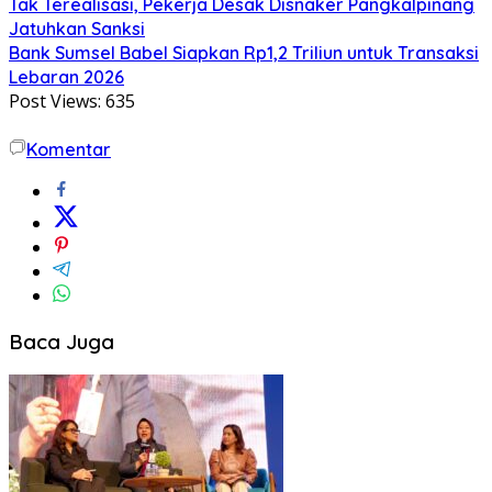
Tak Terealisasi, Pekerja Desak Disnaker Pangkalpinang
Jatuhkan Sanksi
Bank Sumsel Babel Siapkan Rp1,2 Triliun untuk Transaksi
Lebaran 2026
Post Views:
635
Komentar
Baca Juga