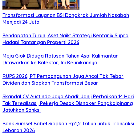
Transformasi Layanan BSI Dongkrak Jumlah Nasabah
Menjadi 24 Juta
Pendapatan Turun, Aset Naik: Strategi Kentanix Supra
Hadapi Tantangan Properti 2026
Meja Giok Diduga Ratusan Tahun Asal Kalimantan
Ditawarkan ke Kolektor, Ini Keunikannya
RUPS 2026, PT Pembangunan Jaya Ancol Tbk Tebar
Dividen dan Siapkan Transformasi Besar
Skandal CV Austindo Jaya Abadi: Janji Perbaikan 14 Hari
Tak Terealisasi, Pekerja Desak Disnaker Pangkalpinang
Jatuhkan Sanksi
Bank Sumsel Babel Siapkan Rp1,2 Triliun untuk Transaksi
Lebaran 2026