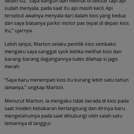
Selain itu, “saya bangun dan melihat di sekitar tapi api
sudah menyala, pada saat itu api masih kecil. Api
tersebut awalnya menyala dari dalam kios yang kedua
dan saya biasanya parkir motor pas tepat di depan kios
itu,” ujarnya.
Lebih lanjut, Marton selaku pemilik kios sembako
mengaku saya sanggat syok ketika melihat kios dan
barang-barang dagangannya ludes dilahap si jago
merah.
“Saya baru menempati kios itu kurang lebih satu tahun
lamanya,” ungkap Marton.
Menurut Marton, ia mengaku tidak berada di kios pada
saat insiden kebakaran berlangsung dan dirinya baru
mengetahuinya pada saat dihubungi oleh salah satu
temannya di langgur.