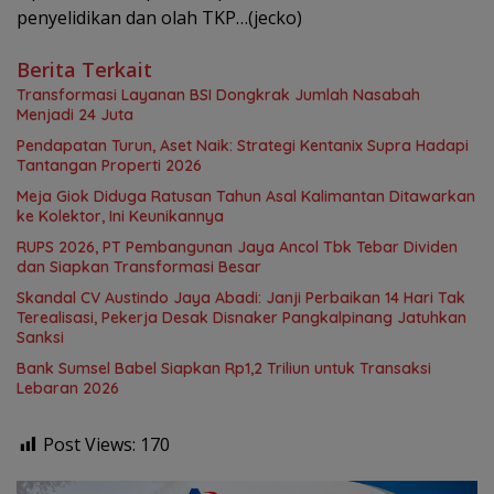
penyelidikan dan olah TKP…(jecko)
Berita Terkait
Transformasi Layanan BSI Dongkrak Jumlah Nasabah
Menjadi 24 Juta
Pendapatan Turun, Aset Naik: Strategi Kentanix Supra Hadapi
Tantangan Properti 2026
Meja Giok Diduga Ratusan Tahun Asal Kalimantan Ditawarkan
ke Kolektor, Ini Keunikannya
RUPS 2026, PT Pembangunan Jaya Ancol Tbk Tebar Dividen
dan Siapkan Transformasi Besar
Skandal CV Austindo Jaya Abadi: Janji Perbaikan 14 Hari Tak
Terealisasi, Pekerja Desak Disnaker Pangkalpinang Jatuhkan
Sanksi
Bank Sumsel Babel Siapkan Rp1,2 Triliun untuk Transaksi
Lebaran 2026
Post Views:
170