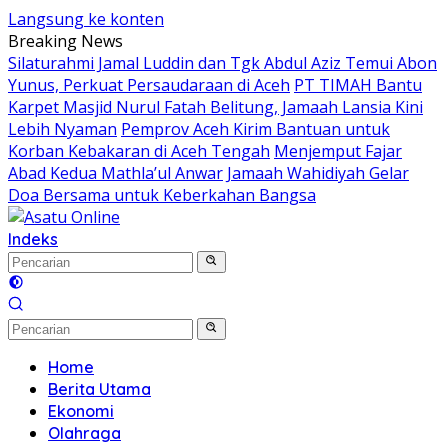
Langsung ke konten
Breaking News
Silaturahmi Jamal Luddin dan Tgk Abdul Aziz Temui Abon
Yunus, Perkuat Persaudaraan di Aceh
PT TIMAH Bantu
Karpet Masjid Nurul Fatah Belitung, Jamaah Lansia Kini
Lebih Nyaman
Pemprov Aceh Kirim Bantuan untuk
Korban Kebakaran di Aceh Tengah
Menjemput Fajar
Abad Kedua Mathla’ul Anwar
Jamaah Wahidiyah Gelar
Doa Bersama untuk Keberkahan Bangsa
Indeks
Home
Berita Utama
Ekonomi
Olahraga