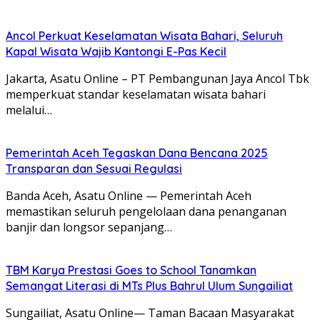
Ancol Perkuat Keselamatan Wisata Bahari, Seluruh
Kapal Wisata Wajib Kantongi E-Pas Kecil
Jakarta, Asatu Online – PT Pembangunan Jaya Ancol Tbk
memperkuat standar keselamatan wisata bahari
melalui…
Pemerintah Aceh Tegaskan Dana Bencana 2025
Transparan dan Sesuai Regulasi
Banda Aceh, Asatu Online — Pemerintah Aceh
memastikan seluruh pengelolaan dana penanganan
banjir dan longsor sepanjang…
TBM Karya Prestasi Goes to School Tanamkan
Semangat Literasi di MTs Plus Bahrul Ulum Sungailiat
Sungailiat, Asatu Online— Taman Bacaan Masyarakat