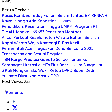
(ASR)
Berita Terkait
Kasus Kombes Teddy Fanani Belum Tuntas, BPI KPNPA RI
Kawal hingga Ada Kepastian Hukum
Pendidikan, Kesehatan hingga UMKM, Program PT
TIMAH Jangkau 69.653 Penerima Manfaat
Ancol Perkuat Keselamatan Wisata Bahari, Seluruh
Kapal Wisata Wajib Kantongi E-Pas Kecil
Pemerintah Aceh Tegaskan Dana Bencana 2025
Transparan dan Sesuai Regulasi
TBM Karya Prestasi Goes to School Tanamkan
Semangat Literasi di MTs Plus Bahrul Ulum Sungailiat
3 Kali Mangkir, Eks Wakil Ketua DPRD Babel Dedi
Yulianto Diusulkan Masuk DPO
Post Views:
235
Komentar