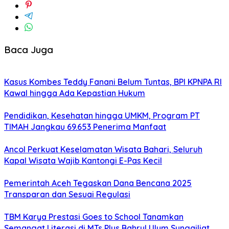
Baca Juga
Kasus Kombes Teddy Fanani Belum Tuntas, BPI KPNPA RI
Kawal hingga Ada Kepastian Hukum
Pendidikan, Kesehatan hingga UMKM, Program PT
TIMAH Jangkau 69.653 Penerima Manfaat
Ancol Perkuat Keselamatan Wisata Bahari, Seluruh
Kapal Wisata Wajib Kantongi E-Pas Kecil
Pemerintah Aceh Tegaskan Dana Bencana 2025
Transparan dan Sesuai Regulasi
TBM Karya Prestasi Goes to School Tanamkan
Semangat Literasi di MTs Plus Bahrul Ulum Sungailiat