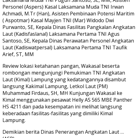
Personel (Aspers) Kasal Laksamana Muda TNI Irwan
Achmadi, M.Tr (Han), Asisten Pembinaan Potensi Maritim
( Aspotmar) Kasal Mayjen TNI (Mar) Widodo Dwi
Purwanto, SE, Kepala Dinas Fasilitas Pangkalan Angkatan
Laut (Kadisfaslanal) Laksamana Pertama TNI Agus
Santoso, SE, Kepala Dinas Perawatan Personel Angkatan
Laut (Kadiswatpersal) Laksamana Pertama TNI Taufik
Arief, ST, MM
Review lokasi ketahanan pangan, Wakasal beserta
rombongan mengunjungi Pemukiman TNI Angkatan
Laut (Kimal) Lampung yang kedatangannya disambut
langsung Kakimal Lampung, Letkol Laut (PM)
Muhammad Firdaus, SH, MH Kunjungan Wakasal ke
Kimal menggunakan pesawat Helly AS 565 MBE Panther
HS 4211 dan pada kesempatan ini melihat langsung
keberadaan fasilitas-fasilitas yang dimiliki Kimal
Lampung.
Demikian berita Dinas Penerangan Angkatan Laut …