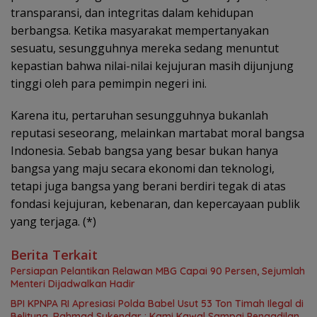
transparansi, dan integritas dalam kehidupan
berbangsa. Ketika masyarakat mempertanyakan
sesuatu, sesungguhnya mereka sedang menuntut
kepastian bahwa nilai-nilai kejujuran masih dijunjung
tinggi oleh para pemimpin negeri ini.
Karena itu, pertaruhan sesungguhnya bukanlah
reputasi seseorang, melainkan martabat moral bangsa
Indonesia. Sebab bangsa yang besar bukan hanya
bangsa yang maju secara ekonomi dan teknologi,
tetapi juga bangsa yang berani berdiri tegak di atas
fondasi kejujuran, kebenaran, dan kepercayaan publik
yang terjaga. (*)
Berita Terkait
Persiapan Pelantikan Relawan MBG Capai 90 Persen, Sejumlah
Menteri Dijadwalkan Hadir
BPI KPNPA RI Apresiasi Polda Babel Usut 53 Ton Timah Ilegal di
Belitung, Rahmad Sukendar : Kami Kawal Sampai Pengadilan