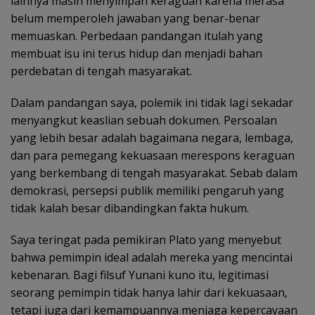
lainnya masih menyimpan keraguan karena merasa
belum memperoleh jawaban yang benar-benar
memuaskan. Perbedaan pandangan itulah yang
membuat isu ini terus hidup dan menjadi bahan
perdebatan di tengah masyarakat.
Dalam pandangan saya, polemik ini tidak lagi sekadar
menyangkut keaslian sebuah dokumen. Persoalan
yang lebih besar adalah bagaimana negara, lembaga,
dan para pemegang kekuasaan merespons keraguan
yang berkembang di tengah masyarakat. Sebab dalam
demokrasi, persepsi publik memiliki pengaruh yang
tidak kalah besar dibandingkan fakta hukum.
Saya teringat pada pemikiran Plato yang menyebut
bahwa pemimpin ideal adalah mereka yang mencintai
kebenaran. Bagi filsuf Yunani kuno itu, legitimasi
seorang pemimpin tidak hanya lahir dari kekuasaan,
tetapi juga dari kemampuannya menjaga kepercayaan