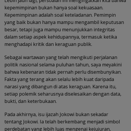
Lebih jauh lagi, persoalan ini mengingatkan kita bahwa
kepemimpinan bukan hanya soal kekuasaan.
Kepemimpinan adalah soal keteladanan. Pemimpin
yang baik bukan hanya mampu mengambil keputusan
besar, tetapi juga mampu menunjukkan integritas
dalam setiap aspek kehidupannya, termasuk ketika
menghadapi kritik dan keraguan publik.
Sebagai wartawan yang telah mengikuti perjalanan
politik nasional selama puluhan tahun, saya meyakini
bahwa kebenaran tidak pernah perlu disembunyikan.
Fakta yang terang akan selalu lebih kuat daripada
narasi yang dibangun di atas keraguan. Karena itu,
setiap polemik seharusnya diselesaikan dengan data,
bukti, dan keterbukaan.
Pada akhirnya, isu ijazah Jokowi bukan sekadar
tentang Jokowi. Ia telah berkembang menjadi simbol
perdebatan yang lebih luas mengenai kejujuran,