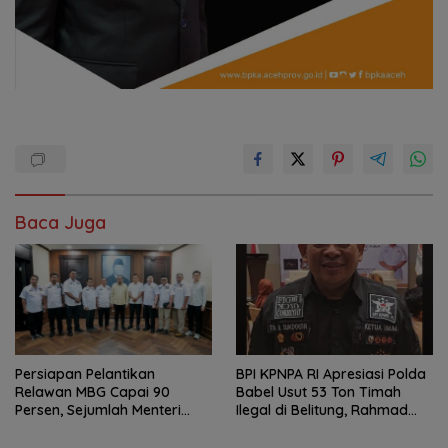
Baca Juga
Persiapan Pelantikan
BPI KPNPA RI Apresiasi Polda
Relawan MBG Capai 90
Babel Usut 53 Ton Timah
Persen, Sejumlah Menteri
Ilegal di Belitung, Rahmad
Dijadwalkan Hadir
Sukendar : Kami Kawal
Sampai Pengadilan