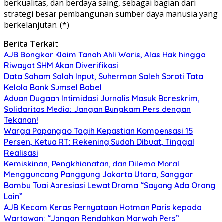
berkualitas, dan berdaya saing, sebagai bagian dari
strategi besar pembangunan sumber daya manusia yang
berkelanjutan. (*)
Berita Terkait
AJB Bongkar Klaim Tanah Ahli Waris, Alas Hak hingga
Riwayat SHM Akan Diverifikasi
Data Saham Salah Input, Suherman Saleh Soroti Tata
Kelola Bank Sumsel Babel
Aduan Dugaan Intimidasi Jurnalis Masuk Bareskrim,
Solidaritas Media: Jangan Bungkam Pers dengan
Tekanan!
Warga Papanggo Tagih Kepastian Kompensasi 15
Persen, Ketua RT: Rekening Sudah Dibuat, Tinggal
Realisasi
Kemiskinan, Pengkhianatan, dan Dilema Moral
Mengguncang Panggung Jakarta Utara, Sanggar
Bambu Tuai Apresiasi Lewat Drama “Sayang Ada Orang
Lain”
AJB Kecam Keras Pernyataan Hotman Paris kepada
Wartawan: “Jangan Rendahkan Marwah Pers”