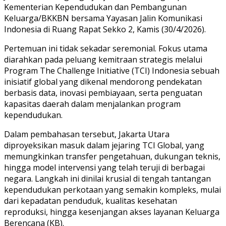
Kementerian Kependudukan dan Pembangunan
Keluarga/BKKBN bersama Yayasan Jalin Komunikasi
Indonesia di Ruang Rapat Sekko 2, Kamis (30/4/2026).
Pertemuan ini tidak sekadar seremonial. Fokus utama
diarahkan pada peluang kemitraan strategis melalui
Program The Challenge Initiative (TCI) Indonesia sebuah
inisiatif global yang dikenal mendorong pendekatan
berbasis data, inovasi pembiayaan, serta penguatan
kapasitas daerah dalam menjalankan program
kependudukan.
Dalam pembahasan tersebut, Jakarta Utara
diproyeksikan masuk dalam jejaring TCI Global, yang
memungkinkan transfer pengetahuan, dukungan teknis,
hingga model intervensi yang telah teruji di berbagai
negara. Langkah ini dinilai krusial di tengah tantangan
kependudukan perkotaan yang semakin kompleks, mulai
dari kepadatan penduduk, kualitas kesehatan
reproduksi, hingga kesenjangan akses layanan Keluarga
Berencana (KB).