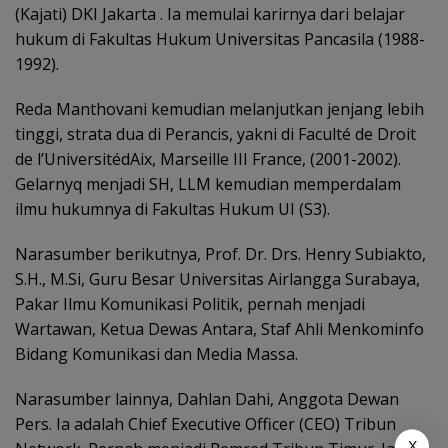
(Kajati) DKI Jakarta . Ia memulai karirnya dari belajar
hukum di Fakultas Hukum Universitas Pancasila (1988-
1992).
Reda Manthovani kemudian melanjutkan jenjang lebih
tinggi, strata dua di Perancis, yakni di Faculté de Droit
de l’UniversitédAix, Marseille III France, (2001-2002).
Gelarnyq menjadi SH, LLM kemudian memperdalam
ilmu hukumnya di Fakultas Hukum UI (S3).
Narasumber berikutnya, Prof. Dr. Drs. Henry Subiakto,
S.H., M.Si, Guru Besar Universitas Airlangga Surabaya,
Pakar Ilmu Komunikasi Politik, pernah menjadi
Wartawan, Ketua Dewas Antara, Staf Ahli Menkominfo
Bidang Komunikasi dan Media Massa.
Narasumber lainnya, Dahlan Dahi, Anggota Dewan
Pers. Ia adalah Chief Executive Officer (CEO) Tribun
X