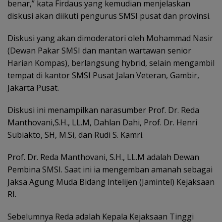
benar,” kata Firdaus yang kemudian menjelaskan
diskusi akan diikuti pengurus SMSI pusat dan provinsi.
Diskusi yang akan dimoderatori oleh Mohammad Nasir
(Dewan Pakar SMSI dan mantan wartawan senior
Harian Kompas), berlangsung hybrid, selain mengambil
tempat di kantor SMSI Pusat Jalan Veteran, Gambir,
Jakarta Pusat.
Diskusi ini menampilkan narasumber Prof. Dr. Reda
Manthovani,S.H., LL.M, Dahlan Dahi, Prof. Dr. Henri
Subiakto, SH, M.Si, dan Rudi S. Kamri.
Prof. Dr. Reda Manthovani, S.H., LL.M adalah Dewan
Pembina SMSI. Saat ini ia mengemban amanah sebagai
Jaksa Agung Muda Bidang lntelijen (Jamintel) Kejaksaan
RI.
Sebelumnya Reda adalah Kepala Kejaksaan Tinggi