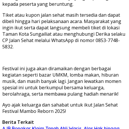
kepada peserta yang beruntung.
Tiket atau kupon jalan sehat masih tersedia dan dapat
dibeli hingga hari pelaksanaan acara. Masyarakat yang
ingin ikut serta dapat langsung membeli tiket di lokasi
Taman Kota Sungailiat atau menghubungi Derika selaku
CP Jalan Sehat melalui WhatsApp di nomor 0853-7748-
5832.
Festival ini juga akan diramaikan dengan berbagai
kegiatan seperti bazar UMKM, lomba makan, hiburan
musik, dan masih banyak lagi. Jangan lewatkan momen
spesial ini untuk berkumpul bersama keluarga,
berolahraga, serta membawa pulang hadiah menarik!
Ayo ajak keluarga dan sahabat untuk ikut Jalan Sehat
Festival Mambo Reborn 2025!
Berita Terkait
AJB Bongkar Klaim Tanah Ahli Waris, Alas Hak hingga