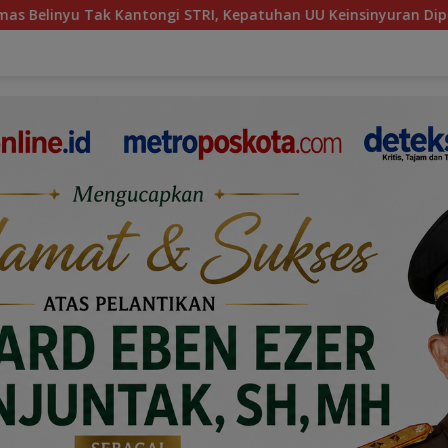
STRI, Kepatuhan UU Keinsinyuran Dipertanyakan
HUT K