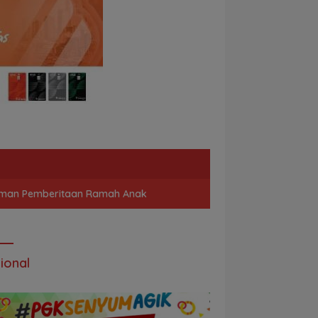
man Pemberitaan Ramah Anak
ional