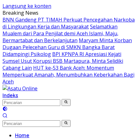
Langsung ke konten
Breaking News
BNN Gandeng PT TIMAH Perkuat Pencegahan Narkoba
di Lingkungan Kerja dan Masyarakat
Selamatkan
Mualem dari Para Penjilat demi Aceh Islami, Maju,
Bermartabat dan Berkelanjutan
Maryam Minta Korban
Dugaan Pelecehan Guru di SMKN Bangka Barat
Didampingi Psikolog
BPI KPNPA RI Apresiasi Kejati
Sumsel Usut Korupsi BSB Martapura, Minta Selidiki
Cabang Lain
HUT ke-53 Bank Aceh: Momentum
Memperkuat Amanah, Menumbuhkan Keberkahan Bagi
Aceh
Indeks
Home