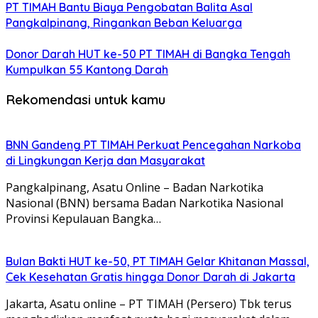
PT TIMAH Bantu Biaya Pengobatan Balita Asal
Pangkalpinang, Ringankan Beban Keluarga
Donor Darah HUT ke-50 PT TIMAH di Bangka Tengah
Kumpulkan 55 Kantong Darah
Rekomendasi untuk kamu
BNN Gandeng PT TIMAH Perkuat Pencegahan Narkoba
di Lingkungan Kerja dan Masyarakat
Pangkalpinang, Asatu Online – Badan Narkotika
Nasional (BNN) bersama Badan Narkotika Nasional
Provinsi Kepulauan Bangka…
Bulan Bakti HUT ke-50, PT TIMAH Gelar Khitanan Massal,
Cek Kesehatan Gratis hingga Donor Darah di Jakarta
Jakarta, Asatu online – PT TIMAH (Persero) Tbk terus