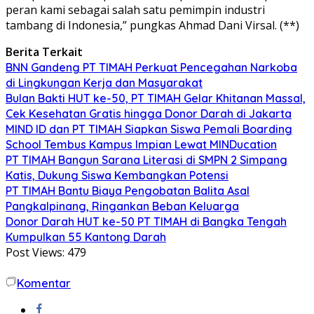
peran kami sebagai salah satu pemimpin industri
tambang di Indonesia,” pungkas Ahmad Dani Virsal. (**)
Berita Terkait
BNN Gandeng PT TIMAH Perkuat Pencegahan Narkoba
di Lingkungan Kerja dan Masyarakat
Bulan Bakti HUT ke-50, PT TIMAH Gelar Khitanan Massal,
Cek Kesehatan Gratis hingga Donor Darah di Jakarta
MIND ID dan PT TIMAH Siapkan Siswa Pemali Boarding
School Tembus Kampus Impian Lewat MINDucation
PT TIMAH Bangun Sarana Literasi di SMPN 2 Simpang
Katis, Dukung Siswa Kembangkan Potensi
PT TIMAH Bantu Biaya Pengobatan Balita Asal
Pangkalpinang, Ringankan Beban Keluarga
Donor Darah HUT ke-50 PT TIMAH di Bangka Tengah
Kumpulkan 55 Kantong Darah
Post Views:
479
Komentar