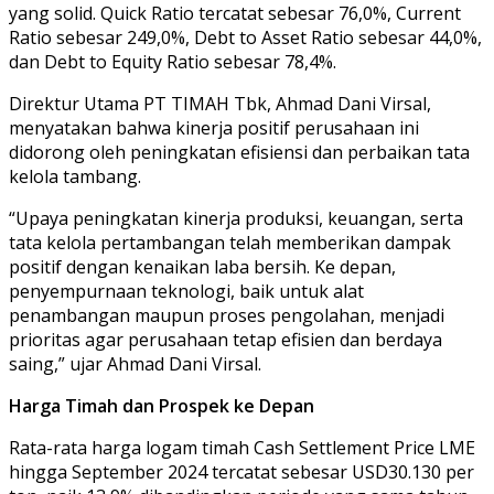
yang solid. Quick Ratio tercatat sebesar 76,0%, Current
Ratio sebesar 249,0%, Debt to Asset Ratio sebesar 44,0%,
dan Debt to Equity Ratio sebesar 78,4%.
Direktur Utama PT TIMAH Tbk, Ahmad Dani Virsal,
menyatakan bahwa kinerja positif perusahaan ini
didorong oleh peningkatan efisiensi dan perbaikan tata
kelola tambang.
“Upaya peningkatan kinerja produksi, keuangan, serta
tata kelola pertambangan telah memberikan dampak
positif dengan kenaikan laba bersih. Ke depan,
penyempurnaan teknologi, baik untuk alat
penambangan maupun proses pengolahan, menjadi
prioritas agar perusahaan tetap efisien dan berdaya
saing,” ujar Ahmad Dani Virsal.
Harga Timah dan Prospek ke Depan
Rata-rata harga logam timah Cash Settlement Price LME
hingga September 2024 tercatat sebesar USD30.130 per