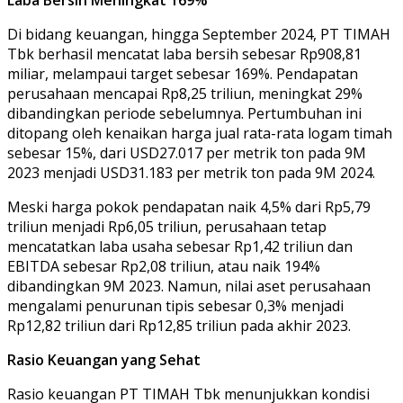
Di bidang keuangan, hingga September 2024, PT TIMAH
Tbk berhasil mencatat laba bersih sebesar Rp908,81
miliar, melampaui target sebesar 169%. Pendapatan
perusahaan mencapai Rp8,25 triliun, meningkat 29%
dibandingkan periode sebelumnya. Pertumbuhan ini
ditopang oleh kenaikan harga jual rata-rata logam timah
sebesar 15%, dari USD27.017 per metrik ton pada 9M
2023 menjadi USD31.183 per metrik ton pada 9M 2024.
Meski harga pokok pendapatan naik 4,5% dari Rp5,79
triliun menjadi Rp6,05 triliun, perusahaan tetap
mencatatkan laba usaha sebesar Rp1,42 triliun dan
EBITDA sebesar Rp2,08 triliun, atau naik 194%
dibandingkan 9M 2023. Namun, nilai aset perusahaan
mengalami penurunan tipis sebesar 0,3% menjadi
Rp12,82 triliun dari Rp12,85 triliun pada akhir 2023.
Rasio Keuangan yang Sehat
Rasio keuangan PT TIMAH Tbk menunjukkan kondisi