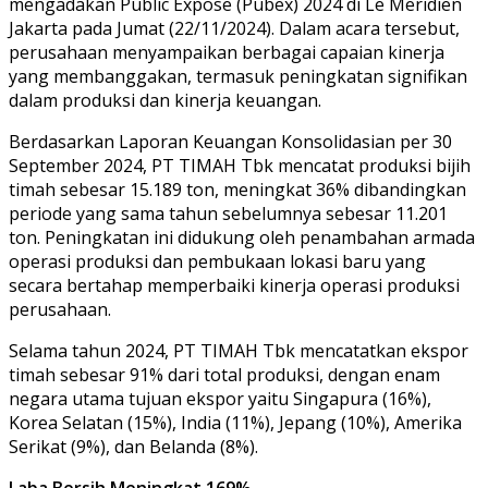
mengadakan Public Expose (Pubex) 2024 di Le Meridien
Jakarta pada Jumat (22/11/2024). Dalam acara tersebut,
perusahaan menyampaikan berbagai capaian kinerja
yang membanggakan, termasuk peningkatan signifikan
dalam produksi dan kinerja keuangan.
Berdasarkan Laporan Keuangan Konsolidasian per 30
September 2024, PT TIMAH Tbk mencatat produksi bijih
timah sebesar 15.189 ton, meningkat 36% dibandingkan
periode yang sama tahun sebelumnya sebesar 11.201
ton. Peningkatan ini didukung oleh penambahan armada
operasi produksi dan pembukaan lokasi baru yang
secara bertahap memperbaiki kinerja operasi produksi
perusahaan.
Selama tahun 2024, PT TIMAH Tbk mencatatkan ekspor
timah sebesar 91% dari total produksi, dengan enam
negara utama tujuan ekspor yaitu Singapura (16%),
Korea Selatan (15%), India (11%), Jepang (10%), Amerika
Serikat (9%), dan Belanda (8%).
Laba Bersih Meningkat 169%