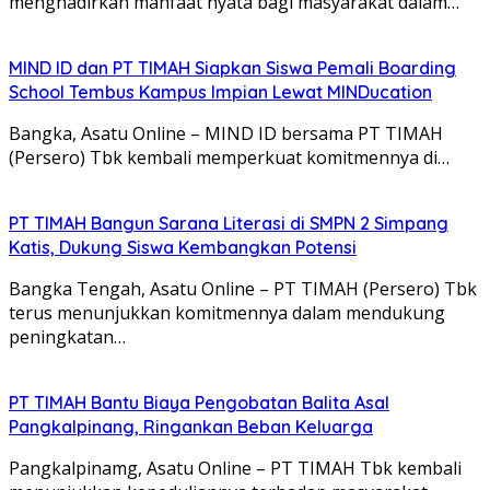
menghadirkan manfaat nyata bagi masyarakat dalam…
MIND ID dan PT TIMAH Siapkan Siswa Pemali Boarding
School Tembus Kampus Impian Lewat MINDucation
Bangka, Asatu Online – MIND ID bersama PT TIMAH
(Persero) Tbk kembali memperkuat komitmennya di…
PT TIMAH Bangun Sarana Literasi di SMPN 2 Simpang
Katis, Dukung Siswa Kembangkan Potensi
Bangka Tengah, Asatu Online – PT TIMAH (Persero) Tbk
terus menunjukkan komitmennya dalam mendukung
peningkatan…
PT TIMAH Bantu Biaya Pengobatan Balita Asal
Pangkalpinang, Ringankan Beban Keluarga
Pangkalpinamg, Asatu Online – PT TIMAH Tbk kembali