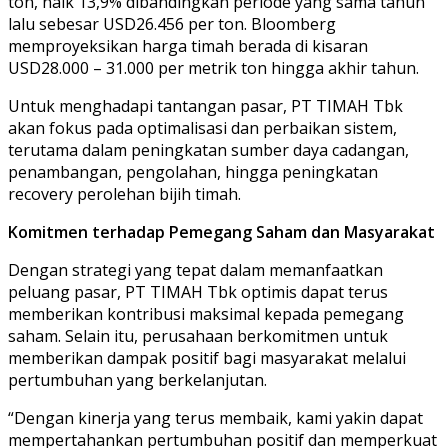
ton, naik 13,9% dibandingkan periode yang sama tahun
lalu sebesar USD26.456 per ton. Bloomberg
memproyeksikan harga timah berada di kisaran
USD28.000 – 31.000 per metrik ton hingga akhir tahun.
Untuk menghadapi tantangan pasar, PT TIMAH Tbk
akan fokus pada optimalisasi dan perbaikan sistem,
terutama dalam peningkatan sumber daya cadangan,
penambangan, pengolahan, hingga peningkatan
recovery perolehan bijih timah.
Komitmen terhadap Pemegang Saham dan Masyarakat
Dengan strategi yang tepat dalam memanfaatkan
peluang pasar, PT TIMAH Tbk optimis dapat terus
memberikan kontribusi maksimal kepada pemegang
saham. Selain itu, perusahaan berkomitmen untuk
memberikan dampak positif bagi masyarakat melalui
pertumbuhan yang berkelanjutan.
“Dengan kinerja yang terus membaik, kami yakin dapat
mempertahankan pertumbuhan positif dan memperkuat