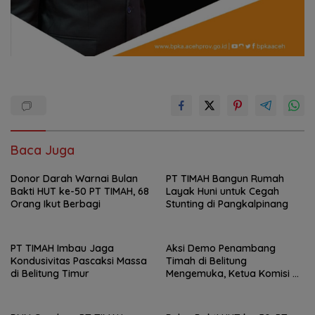
Baca Juga
Donor Darah Warnai Bulan
PT TIMAH Bangun Rumah
Bakti HUT ke-50 PT TIMAH, 68
Layak Huni untuk Cegah
Orang Ikut Berbagi
Stunting di Pangkalpinang
PT TIMAH Imbau Jaga
Aksi Demo Penambang
Kondusivitas Pascaksi Massa
Timah di Belitung
di Belitung Timur
Mengemuka, Ketua Komisi XII
DPR Bambang Patijaya
Dorong Perpres Segera