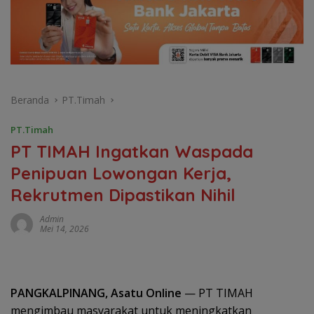
Beranda
PT.Timah
PT.Timah
PT TIMAH Ingatkan Waspada
Penipuan Lowongan Kerja,
Rekrutmen Dipastikan Nihil
Admin
Mei 14, 2026
PANGKALPINANG, Asatu Online
— PT TIMAH
mengimbau masyarakat untuk meningkatkan