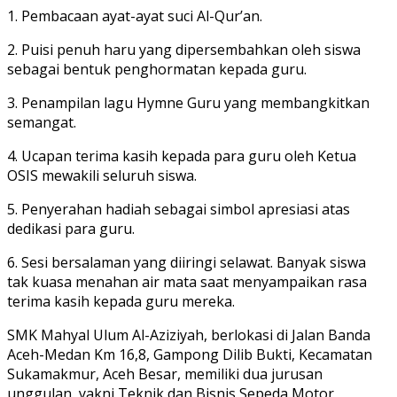
1. Pembacaan ayat-ayat suci Al-Qur’an.
2. Puisi penuh haru yang dipersembahkan oleh siswa
sebagai bentuk penghormatan kepada guru.
3. Penampilan lagu Hymne Guru yang membangkitkan
semangat.
4. Ucapan terima kasih kepada para guru oleh Ketua
OSIS mewakili seluruh siswa.
5. Penyerahan hadiah sebagai simbol apresiasi atas
dedikasi para guru.
6. Sesi bersalaman yang diiringi selawat. Banyak siswa
tak kuasa menahan air mata saat menyampaikan rasa
terima kasih kepada guru mereka.
SMK Mahyal Ulum Al-Aziziyah, berlokasi di Jalan Banda
Aceh-Medan Km 16,8, Gampong Dilib Bukti, Kecamatan
Sukamakmur, Aceh Besar, memiliki dua jurusan
unggulan, yakni Teknik dan Bisnis Sepeda Motor