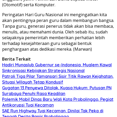
(Otomotif) serta Komputer.
Peringatan Hari Guru Nasional ini mengingatkan kita
akan pentingnya peran guru dalam membangun bangsa.
Tanpa guru, generasi penerus tidak akan bisa membaca,
menulis, atau memahami dunia. Oleh sebab itu, sudah
selayaknya pemerintah memberikan perhatian lebih
terhadap kesejahteraan guru sebagai bentuk
penghargaan atas dedikasi mereka. (Marwan)
Berita Terkait
Hadiri Munaslub Gubernur se-Indonesia, Mualem Kawal
Sinkronisasi Kebijakan Strategis Nasional
Patroli Tiga Pilar Tamansari Sisir Titik Rawan Kejahatan,
Situasi Wilayah Tetap Kondusif
Gugatan 13 Penyewa Ditolak, Kuasa Hukum: Putusan PN
Surabaya Penuhi Rasa Keadilan
Polemik Mobil Dinas Baru Wali Kota Probolinggo, Pegiat
Antikorupsi Tuai Kecaman
SAE Run Highway Tuai Kecaman, Dinilai Tak Peka di
Tengah Derita Banjir Probolinggo