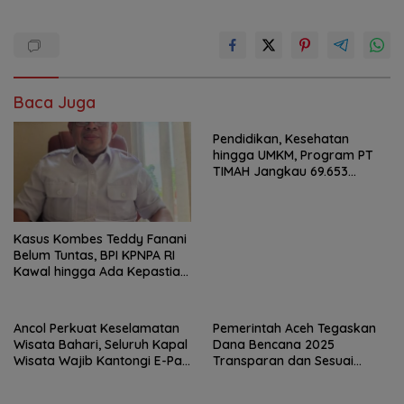
Baca Juga
Pendidikan, Kesehatan
hingga UMKM, Program PT
TIMAH Jangkau 69.653
Penerima Manfaat
Kasus Kombes Teddy Fanani
Belum Tuntas, BPI KPNPA RI
Kawal hingga Ada Kepastian
Hukum
Ancol Perkuat Keselamatan
Pemerintah Aceh Tegaskan
Wisata Bahari, Seluruh Kapal
Dana Bencana 2025
Wisata Wajib Kantongi E-Pas
Transparan dan Sesuai
Kecil
Regulasi