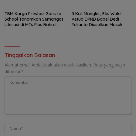
TBM Karya Prestasi Goes to
3 Kali Mangkir, Eks Wakil
School Tanamkan Semangat
Ketua DPRD Babel Dedi
Literasi di MTs Plus Bahrul
Yulianto Diusulkan Masuk
Ulum Sungailiat
DPO
Tinggalkan Balasan
Alamat email Anda tidak akan dipublikasikan.
Ruas yang wajib
ditandai
*