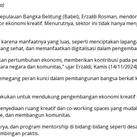
a)
epulauan Bangka Belitung (Babel), Erzaldi Rosman, mendo
r ekonomi kreatif. Menurutnya, sektor ini tidak hanya men
ial karena manfaatnya yang luas, seperti menciptakan lap
 yang sehat, dan memanfaatkan digitalisasi dalam pengemba
atkan pertumbuhan ekonomi, memberikan kontribusi pada 
a negara dan komunitas,” ujar Erzaldi, Kamis (14/11/2024)
emegang peran kunci dalam pembangunan bangsa berkat kre
dilakukan untuk mendukung pengembangan ekonomi kreatif d
nyediaan ruang kreatif dan co-working spaces yang mudah 
ide, dan membangun komunitas.
a, dan program mentorship di bidang-bidang seperti desain,
imbingan praktis.