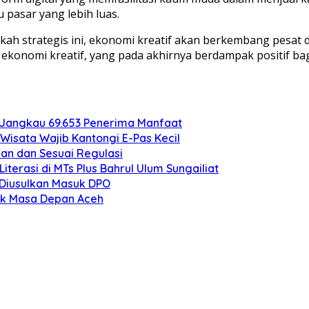
 pasar yang lebih luas.
ah strategis ini, ekonomi kreatif akan berkembang pesat 
a ekonomi kreatif, yang pada akhirnya berdampak positif 
 Jangkau 69.653 Penerima Manfaat
Wisata Wajib Kantongi E-Pas Kecil
an dan Sesuai Regulasi
erasi di MTs Plus Bahrul Ulum Sungailiat
o Diusulkan Masuk DPO
uk Masa Depan Aceh