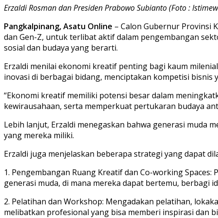
Erzaldi Rosman dan Presiden Prabowo Subianto (Foto : Istimew
Pangkalpinang, Asatu Online
– Calon Gubernur Provinsi K
dan Gen-Z, untuk terlibat aktif dalam pengembangan sekto
sosial dan budaya yang berarti.
Erzaldi menilai ekonomi kreatif penting bagi kaum milen
inovasi di berbagai bidang, menciptakan kompetisi bisnis
“Ekonomi kreatif memiliki potensi besar dalam meningk
kewirausahaan, serta memperkuat pertukaran budaya antar
Lebih lanjut, Erzaldi menegaskan bahwa generasi muda m
yang mereka miliki.
Erzaldi juga menjelaskan beberapa strategi yang dapat 
1. Pengembangan Ruang Kreatif dan Co-working Spaces: Pe
generasi muda, di mana mereka dapat bertemu, berbagi 
2. Pelatihan dan Workshop: Mengadakan pelatihan, lokakary
melibatkan profesional yang bisa memberi inspirasi dan b