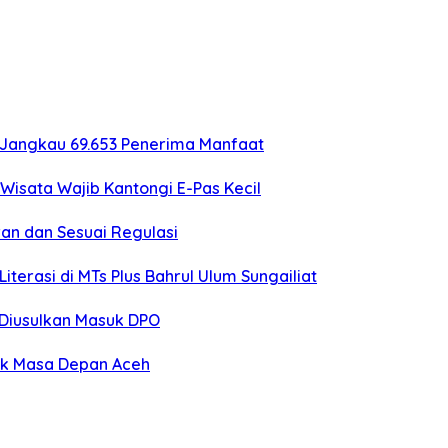
 Jangkau 69.653 Penerima Manfaat
Wisata Wajib Kantongi E-Pas Kecil
an dan Sesuai Regulasi
erasi di MTs Plus Bahrul Ulum Sungailiat
o Diusulkan Masuk DPO
uk Masa Depan Aceh