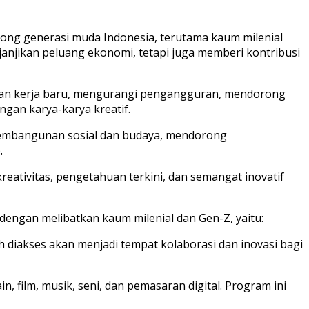
rong generasi muda Indonesia, terutama kaum milenial
janjikan peluang ekonomi, tetapi juga memberi kontribusi
angan kerja baru, mengurangi pengangguran, mendorong
ngan karya-karya kreatif.
pembangunan sosial dan budaya, mendorong
.
ativitas, pengetahuan terkini, dan semangat inovatif
engan melibatkan kaum milenial dan Gen-Z, yaitu:
diakses akan menjadi tempat kolaborasi dan inovasi bagi
 film, musik, seni, dan pemasaran digital. Program ini