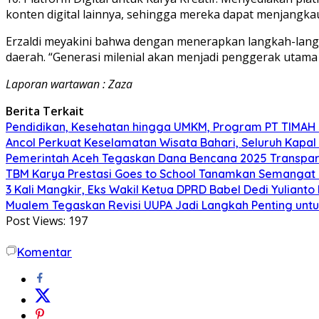
konten digital lainnya, sehingga mereka dapat menjangkau
Erzaldi meyakini bahwa dengan menerapkan langkah-langk
daerah. “Generasi milenial akan menjadi penggerak utam
Laporan wartawan : Zaza
Berita Terkait
Pendidikan, Kesehatan hingga UMKM, Program PT TIMAH
Ancol Perkuat Keselamatan Wisata Bahari, Seluruh Kapal 
Pemerintah Aceh Tegaskan Dana Bencana 2025 Transpar
TBM Karya Prestasi Goes to School Tanamkan Semangat Lit
3 Kali Mangkir, Eks Wakil Ketua DPRD Babel Dedi Yuliant
Mualem Tegaskan Revisi UUPA Jadi Langkah Penting unt
Post Views:
197
Komentar