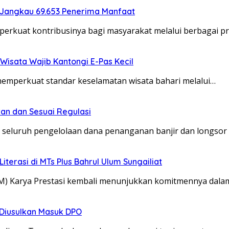
 Jangkau 69.653 Penerima Manfaat
erkuat kontribusinya bagi masyarakat melalui berbagai 
Wisata Wajib Kantongi E-Pas Kecil
memperkuat standar keselamatan wisata bahari melalui…
an dan Sesuai Regulasi
 seluruh pengelolaan dana penanganan banjir dan longsor
erasi di MTs Plus Bahrul Ulum Sungailiat
BM) Karya Prestasi kembali menunjukkan komitmennya d
o Diusulkan Masuk DPO