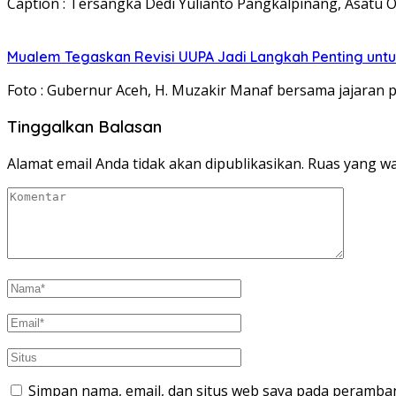
Caption : Tersangka Dedi Yulianto Pangkalpinang, Asatu 
Mualem Tegaskan Revisi UUPA Jadi Langkah Penting unt
Foto : Gubernur Aceh, H. Muzakir Manaf bersama jajara
Tinggalkan Balasan
Alamat email Anda tidak akan dipublikasikan.
Ruas yang wa
Simpan nama, email, dan situs web saya pada peramban