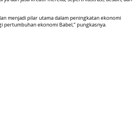
dan menjadi pilar utama dalam peningkatan ekonomi
bagi pertumbuhan ekonomi Babel,” pungkasnya.