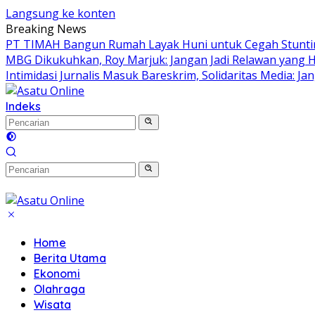
Langsung ke konten
Breaking News
PT TIMAH Bangun Rumah Layak Huni untuk Cegah Stuntin
MBG Dikukuhkan, Roy Marjuk: Jangan Jadi Relawan yang H
Intimidasi Jurnalis Masuk Bareskrim, Solidaritas Media:
Indeks
Home
Berita Utama
Ekonomi
Olahraga
Wisata