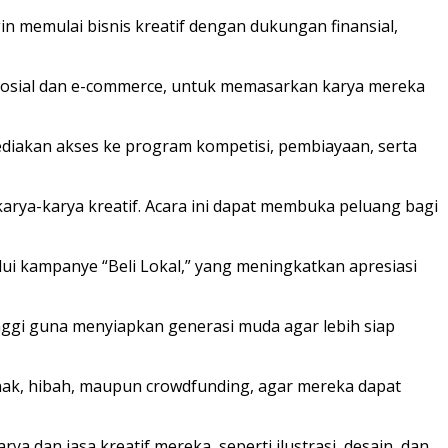
n memulai bisnis kreatif dengan dukungan finansial,
a sosial dan e-commerce, untuk memasarkan karya mereka
iakan akses ke program kompetisi, pembiayaan, serta
arya-karya kreatif. Acara ini dapat membuka peluang bagi
 kampanye “Beli Lokal,” yang meningkatkan apresiasi
nggi guna menyiapkan generasi muda agar lebih siap
nak, hibah, maupun crowdfunding, agar mereka dapat
ya dan jasa kreatif mereka, seperti ilustrasi, desain, dan