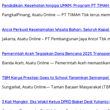
Pendidikan, Kesehatan hingga UMKM, Program PT TIMAH
PangkalPinang, Asatu Online — PT TIMAH Tbk terus memp
Ancol Perkuat Keselamatan Wisata Bahari, Seluruh Kapal 
Jakarta, Asatu Online – PT Pembangunan Jaya Ancol Tbk 
Pemerintah Aceh Tegaskan Dana Bencana 2025 Transpar
Banda Aceh, Asatu Online — Pemerintah Aceh memastikan
TBM Karya Prestasi Goes to School Tanamkan Semangat Lit
Sungailiat, Asatu Online— Taman Bacaan Masyarakat (T
3 Kali Mangkir, Eks Wakil Ketua DPRD Babel Dedi Yuliant