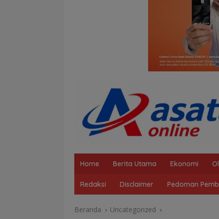
Home
Berita Utama
Ekonomi
O
Redaksi
Disclaimer
Pedoman Pembe
Beranda
Uncategorized