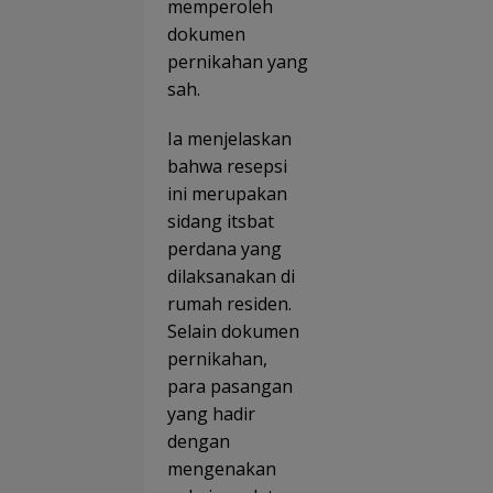
memperoleh
dokumen
pernikahan yang
sah.
Ia menjelaskan
bahwa resepsi
ini merupakan
sidang itsbat
perdana yang
dilaksanakan di
rumah residen.
Selain dokumen
pernikahan,
para pasangan
yang hadir
dengan
mengenakan