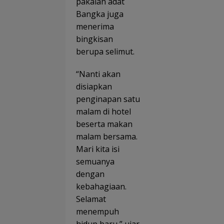
pakaian adat
Bangka juga
menerima
bingkisan
berupa selimut.
“Nanti akan
disiapkan
penginapan satu
malam di hotel
beserta makan
malam bersama.
Mari kita isi
semuanya
dengan
kebahagiaan.
Selamat
menempuh