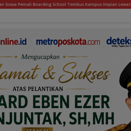
hool Tembus Kampus Impian Lewat MINDucation
Bupati 