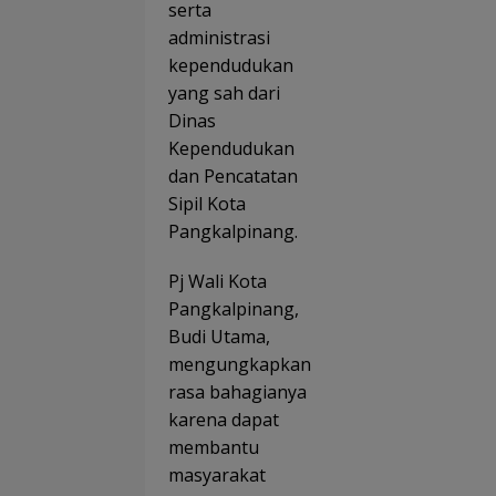
serta
administrasi
kependudukan
yang sah dari
Dinas
Kependudukan
dan Pencatatan
Sipil Kota
Pangkalpinang.
Pj Wali Kota
Pangkalpinang,
Budi Utama,
mengungkapkan
rasa bahagianya
karena dapat
membantu
masyarakat