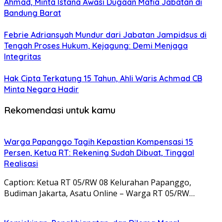
Ahmad, Minta Istana Awasi Dugaan Mafia Jabatan di
Bandung Barat
Febrie Adriansyah Mundur dari Jabatan Jampidsus di
Tengah Proses Hukum, Kejagung: Demi Menjaga
Integritas
Hak Cipta Terkatung 15 Tahun, Ahli Waris Achmad CB
Minta Negara Hadir
Rekomendasi untuk kamu
Warga Papanggo Tagih Kepastian Kompensasi 15
Persen, Ketua RT: Rekening Sudah Dibuat, Tinggal
Realisasi
Caption: Ketua RT 05/RW 08 Kelurahan Papanggo,
Budiman Jakarta, Asatu Online – Warga RT 05/RW…