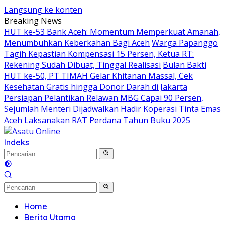
Langsung ke konten
Breaking News
HUT ke-53 Bank Aceh: Momentum Memperkuat Amanah,
Menumbuhkan Keberkahan Bagi Aceh
Warga Papanggo
Tagih Kepastian Kompensasi 15 Persen, Ketua RT:
Rekening Sudah Dibuat, Tinggal Realisasi
Bulan Bakti
HUT ke-50, PT TIMAH Gelar Khitanan Massal, Cek
Kesehatan Gratis hingga Donor Darah di Jakarta
Persiapan Pelantikan Relawan MBG Capai 90 Persen,
Sejumlah Menteri Dijadwalkan Hadir
Koperasi Tinta Emas
Aceh Laksanakan RAT Perdana Tahun Buku 2025
Indeks
Home
Berita Utama