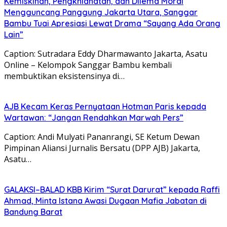
Kemiskinan, Pengkhianatan, dan Dilema Moral
Mengguncang Panggung Jakarta Utara, Sanggar
Bambu Tuai Apresiasi Lewat Drama “Sayang Ada Orang
Lain”
Caption: Sutradara Eddy Dharmawanto Jakarta, Asatu
Online – Kelompok Sanggar Bambu kembali
membuktikan eksistensinya di…
AJB Kecam Keras Pernyataan Hotman Paris kepada
Wartawan: “Jangan Rendahkan Marwah Pers”
Caption: Andi Mulyati Pananrangi, SE Ketum Dewan
Pimpinan Aliansi Jurnalis Bersatu (DPP AJB) Jakarta,
Asatu…
GALAKSI–BALAD KBB Kirim “Surat Darurat” kepada Raffi
Ahmad, Minta Istana Awasi Dugaan Mafia Jabatan di
Bandung Barat