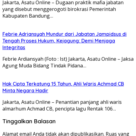
Jakarta, Asatu Online – Dugaan praktik mafia jabatan
yang disebut menggerogoti birokrasi Pemerintah
Kabupaten Bandung…
Febrie Adriansyah Mundur dari Jabatan Jampidsus di
Tengah Proses Hukum, Kejagung: Demi Menjaga
Integritas
Febrie Ardiansyah (Foto : Ist) Jakarta, Asatu Online – Jaksa
Agung Muda Bidang Tindak Pidana…
Hak Cipta Terkatung 15 Tahun, Ahli Waris Achmad CB
Minta Negara Hadir
Jakarta, Asatu Online – Penantian panjang ahli waris
almarhum Achmad CB, pencipta lagu Rentak 106…
Tinggalkan Balasan
Alamat email Anda tidak akan dipublikasikan.
Ruas yang