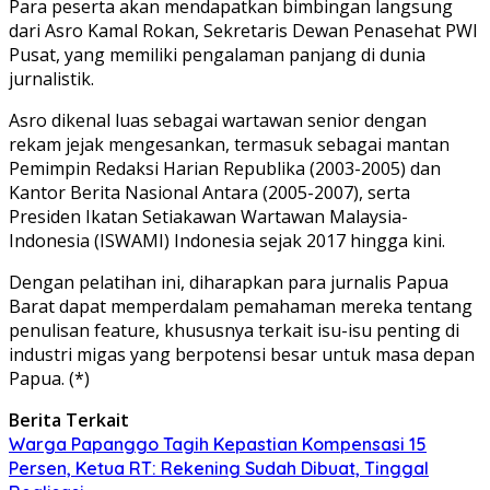
Para peserta akan mendapatkan bimbingan langsung
dari Asro Kamal Rokan, Sekretaris Dewan Penasehat PWI
Pusat, yang memiliki pengalaman panjang di dunia
jurnalistik.
Asro dikenal luas sebagai wartawan senior dengan
rekam jejak mengesankan, termasuk sebagai mantan
Pemimpin Redaksi Harian Republika (2003-2005) dan
Kantor Berita Nasional Antara (2005-2007), serta
Presiden Ikatan Setiakawan Wartawan Malaysia-
Indonesia (ISWAMI) Indonesia sejak 2017 hingga kini.
Dengan pelatihan ini, diharapkan para jurnalis Papua
Barat dapat memperdalam pemahaman mereka tentang
penulisan feature, khususnya terkait isu-isu penting di
industri migas yang berpotensi besar untuk masa depan
Papua. (*)
Berita Terkait
Warga Papanggo Tagih Kepastian Kompensasi 15
Persen, Ketua RT: Rekening Sudah Dibuat, Tinggal