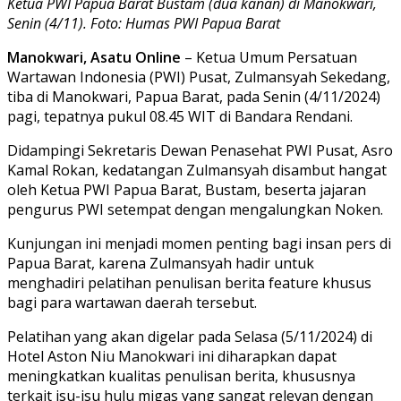
Ketua PWI Papua Barat Bustam (dua kanan) di Manokwari,
Senin (4/11). Foto: Humas PWI Papua Barat
Manokwari, Asatu Online
– Ketua Umum Persatuan
Wartawan Indonesia (PWI) Pusat, Zulmansyah Sekedang,
tiba di Manokwari, Papua Barat, pada Senin (4/11/2024)
pagi, tepatnya pukul 08.45 WIT di Bandara Rendani.
Didampingi Sekretaris Dewan Penasehat PWI Pusat, Asro
Kamal Rokan, kedatangan Zulmansyah disambut hangat
oleh Ketua PWI Papua Barat, Bustam, beserta jajaran
pengurus PWI setempat dengan mengalungkan Noken.
Kunjungan ini menjadi momen penting bagi insan pers di
Papua Barat, karena Zulmansyah hadir untuk
menghadiri pelatihan penulisan berita feature khusus
bagi para wartawan daerah tersebut.
Pelatihan yang akan digelar pada Selasa (5/11/2024) di
Hotel Aston Niu Manokwari ini diharapkan dapat
meningkatkan kualitas penulisan berita, khususnya
terkait isu-isu hulu migas yang sangat relevan dengan