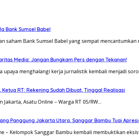
ola Bank Sumsel Babel
likan saham Bank Sumsel Babel yang sempat mencantumkan
idaritas Media: Jangan Bungkam Pers dengan Tekanan!
a upaya menghalangi kerja jurnalistik kembali menjadi soro
Ketua RT: Rekening Sudah Dibuat, Tinggal Realisasi
n Jakarta, Asatu Online – Warga RT 05/RW…
ang Panggung Jakarta Utara, Sanggar Bambu Tuai Apresi
line – Kelompok Sanggar Bambu kembali membuktikan eksis