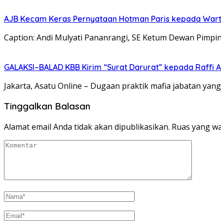
AJB Kecam Keras Pernyataan Hotman Paris kepada War
Caption: Andi Mulyati Pananrangi, SE Ketum Dewan Pimpina
GALAKSI–BALAD KBB Kirim “Surat Darurat” kepada Raffi 
Jakarta, Asatu Online – Dugaan praktik mafia jabatan y
Tinggalkan Balasan
Alamat email Anda tidak akan dipublikasikan.
Ruas yang wa