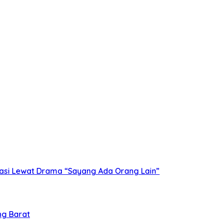
asi Lewat Drama “Sayang Ada Orang Lain”
ng Barat