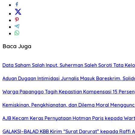
Baca Juga
Data Saham Salah Input, Suherman Saleh Soroti Tata Kel
Aduan Dugaan Intimidasi Jurnalis Masuk Bareskrim, Sol
Warga Papanggo Tagih Kepastian Kompensasi 15 Persen, 
Kemiskinan, Pengkhianatan, dan Dilema Moral Menggunc
AJB Kecam Keras Pernyataan Hotman Paris kepada War
GALAKSI–BALAD KBB Kirim “Surat Darurat” kepada Raffi 