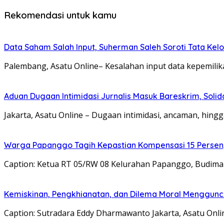
Rekomendasi untuk kamu
Data Saham Salah Input, Suherman Saleh Soroti Tata Kel
Palembang, Asatu Online– Kesalahan input data kepemi
Aduan Dugaan Intimidasi Jurnalis Masuk Bareskrim, Sol
Jakarta, Asatu Online – Dugaan intimidasi, ancaman, hingg
Warga Papanggo Tagih Kepastian Kompensasi 15 Persen, 
Caption: Ketua RT 05/RW 08 Kelurahan Papanggo, Budima
Kemiskinan, Pengkhianatan, dan Dilema Moral Menggunc
Caption: Sutradara Eddy Dharmawanto Jakarta, Asatu On