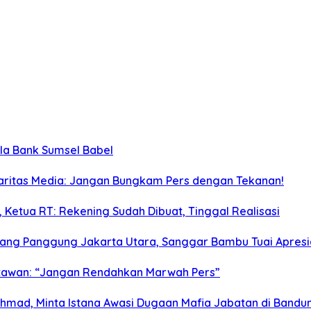
ola Bank Sumsel Babel
idaritas Media: Jangan Bungkam Pers dengan Tekanan!
Ketua RT: Rekening Sudah Dibuat, Tinggal Realisasi
ang Panggung Jakarta Utara, Sanggar Bambu Tuai Apresi
tawan: “Jangan Rendahkan Marwah Pers”
Ahmad, Minta Istana Awasi Dugaan Mafia Jabatan di Bandu