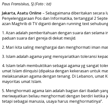
Paus Fransiskus, SJ (Foto : ist)
Jakarta, Asatu Online
– Sebagaimana diberitakan secara lu
Penyelenggaraan Pos dan Informatika, tertanggal 2 Sept
azan Maghrib di TV diganti dengan running text sehubung
1. Azan adalah pemberitahuan dengan suara dan selama in
paduan suara dari gereja di dekat mesjid.
2. Mari kita saling menghargai dan menghormati iman masi
3. Islam adalah agama yang mensyariatkan toleransi kepa
4. Islam telah membuktikan sebagai agama yg sangat tol
umat Islam diinquisi (dipaksa dengan kekerasan untuk masu
melaksanakan agama dengan tenang. Di Lebanon, umat Kr
mayoritas umat Islam.
5. Menghormati agama lain adalah bagian dari ibadah yang
meriwayatkan beliau menghormati dengan berdiri ketika je
tetapi sebagai manusia, usaya harus menghormatinya”.