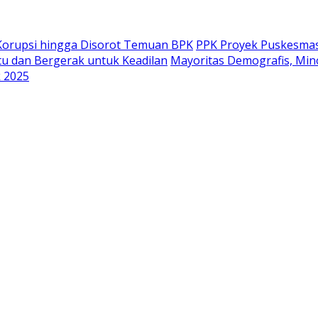
s Korupsi hingga Disorot Temuan BPK
PPK Proyek Puskesmas
tu dan Bergerak untuk Keadilan
Mayoritas Demografis, Mi
 2025