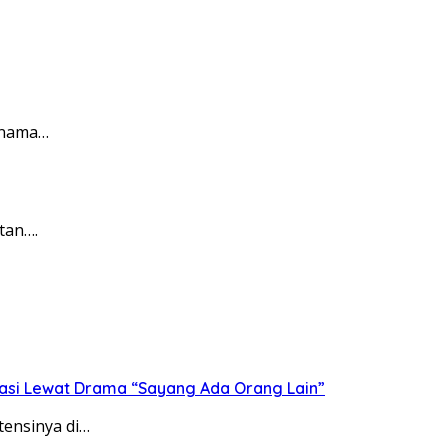
 nama…
tan….
asi Lewat Drama “Sayang Ada Orang Lain”
tensinya di…