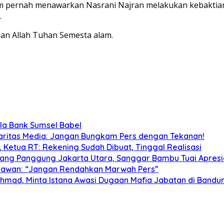
llam pernah menawarkan Nasrani Najran melakukan kebaktian
.
gan Allah Tuhan Semesta alam.
ola Bank Sumsel Babel
idaritas Media: Jangan Bungkam Pers dengan Tekanan!
Ketua RT: Rekening Sudah Dibuat, Tinggal Realisasi
ang Panggung Jakarta Utara, Sanggar Bambu Tuai Apresi
tawan: “Jangan Rendahkan Marwah Pers”
Ahmad, Minta Istana Awasi Dugaan Mafia Jabatan di Bandu