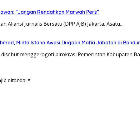
tawan: “Jangan Rendahkan Marwah Pers”
n Aliansi Jurnalis Bersatu (DPP AJB) Jakarta, Asatu…
Ahmad, Minta Istana Awasi Dugaan Mafia Jabatan di Bandu
ang disebut menggerogoti birokrasi Pemerintah Kabupaten 
jib ditandai
*