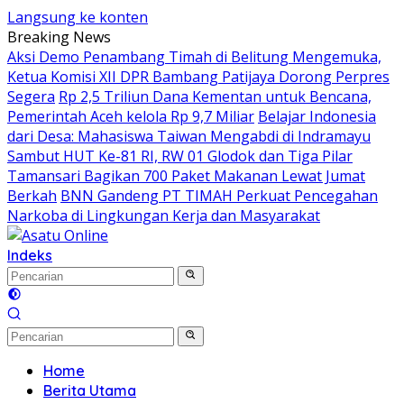
Langsung ke konten
Breaking News
Aksi Demo Penambang Timah di Belitung Mengemuka,
Ketua Komisi XII DPR Bambang Patijaya Dorong Perpres
Segera
Rp 2,5 Triliun Dana Kementan untuk Bencana,
Pemerintah Aceh kelola Rp 9,7 Miliar
Belajar Indonesia
dari Desa: Mahasiswa Taiwan Mengabdi di Indramayu
Sambut HUT Ke-81 RI, RW 01 Glodok dan Tiga Pilar
Tamansari Bagikan 700 Paket Makanan Lewat Jumat
Berkah
BNN Gandeng PT TIMAH Perkuat Pencegahan
Narkoba di Lingkungan Kerja dan Masyarakat
Indeks
Home
Berita Utama