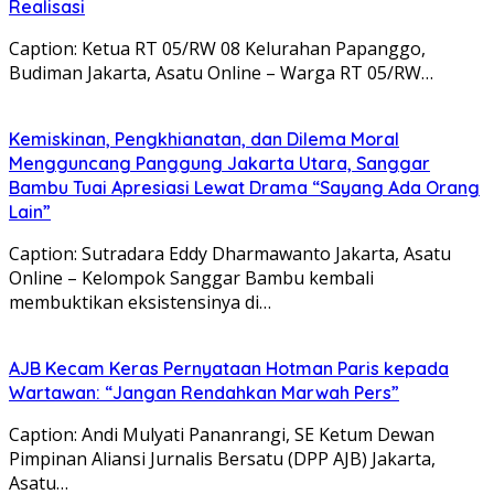
Realisasi
Caption: Ketua RT 05/RW 08 Kelurahan Papanggo,
Budiman Jakarta, Asatu Online – Warga RT 05/RW…
Kemiskinan, Pengkhianatan, dan Dilema Moral
Mengguncang Panggung Jakarta Utara, Sanggar
Bambu Tuai Apresiasi Lewat Drama “Sayang Ada Orang
Lain”
Caption: Sutradara Eddy Dharmawanto Jakarta, Asatu
Online – Kelompok Sanggar Bambu kembali
membuktikan eksistensinya di…
AJB Kecam Keras Pernyataan Hotman Paris kepada
Wartawan: “Jangan Rendahkan Marwah Pers”
Caption: Andi Mulyati Pananrangi, SE Ketum Dewan
Pimpinan Aliansi Jurnalis Bersatu (DPP AJB) Jakarta,
Asatu…