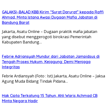
GALAKSI–BALAD KBB Kirim “Surat Darurat” kepada Raffi
Ahmad, Minta Istana Awasi Dugaan Mafia Jabatan di
Bandung Barat
Jakarta, Asatu Online – Dugaan praktik mafia jabatan
yang disebut menggerogoti birokrasi Pemerintah
Kabupaten Bandung…
Febrie Adriansyah Mundur dari Jabatan Jampidsus di
Tengah Proses Hukum, Kejagung: Demi Menjaga
Integritas
Febrie Ardiansyah (Foto : Ist) Jakarta, Asatu Online – Jaksa
Agung Muda Bidang Tindak Pidana…
Hak Cipta Terkatung 15 Tahun, Ahli Waris Achmad CB
Minta Negara Hadir