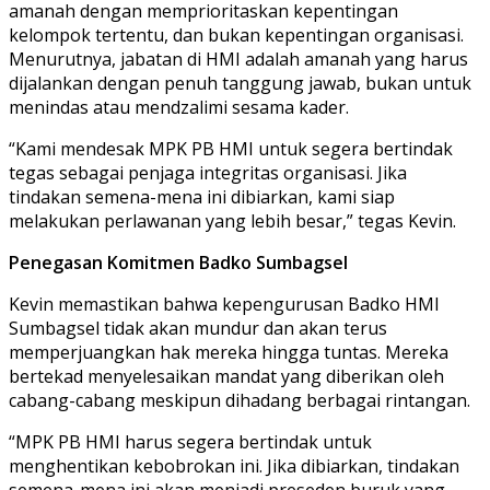
amanah dengan memprioritaskan kepentingan
kelompok tertentu, dan bukan kepentingan organisasi.
Menurutnya, jabatan di HMI adalah amanah yang harus
dijalankan dengan penuh tanggung jawab, bukan untuk
menindas atau mendzalimi sesama kader.
“Kami mendesak MPK PB HMI untuk segera bertindak
tegas sebagai penjaga integritas organisasi. Jika
tindakan semena-mena ini dibiarkan, kami siap
melakukan perlawanan yang lebih besar,” tegas Kevin.
Penegasan Komitmen Badko Sumbagsel
Kevin memastikan bahwa kepengurusan Badko HMI
Sumbagsel tidak akan mundur dan akan terus
memperjuangkan hak mereka hingga tuntas. Mereka
bertekad menyelesaikan mandat yang diberikan oleh
cabang-cabang meskipun dihadang berbagai rintangan.
“MPK PB HMI harus segera bertindak untuk
menghentikan kebobrokan ini. Jika dibiarkan, tindakan
semena-mena ini akan menjadi preseden buruk yang