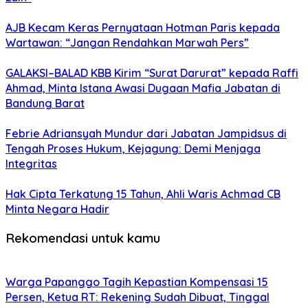
AJB Kecam Keras Pernyataan Hotman Paris kepada
Wartawan: “Jangan Rendahkan Marwah Pers”
GALAKSI–BALAD KBB Kirim “Surat Darurat” kepada Raffi
Ahmad, Minta Istana Awasi Dugaan Mafia Jabatan di
Bandung Barat
Febrie Adriansyah Mundur dari Jabatan Jampidsus di
Tengah Proses Hukum, Kejagung: Demi Menjaga
Integritas
Hak Cipta Terkatung 15 Tahun, Ahli Waris Achmad CB
Minta Negara Hadir
Rekomendasi untuk kamu
Warga Papanggo Tagih Kepastian Kompensasi 15
Persen, Ketua RT: Rekening Sudah Dibuat, Tinggal