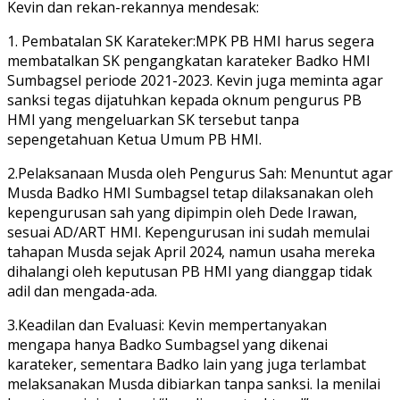
Kevin dan rekan-rekannya mendesak:
1. Pembatalan SK Karateker:MPK PB HMI harus segera
membatalkan SK pengangkatan karateker Badko HMI
Sumbagsel periode 2021-2023. Kevin juga meminta agar
sanksi tegas dijatuhkan kepada oknum pengurus PB
HMI yang mengeluarkan SK tersebut tanpa
sepengetahuan Ketua Umum PB HMI.
2.Pelaksanaan Musda oleh Pengurus Sah: Menuntut agar
Musda Badko HMI Sumbagsel tetap dilaksanakan oleh
kepengurusan sah yang dipimpin oleh Dede Irawan,
sesuai AD/ART HMI. Kepengurusan ini sudah memulai
tahapan Musda sejak April 2024, namun usaha mereka
dihalangi oleh keputusan PB HMI yang dianggap tidak
adil dan mengada-ada.
3.Keadilan dan Evaluasi: Kevin mempertanyakan
mengapa hanya Badko Sumbagsel yang dikenai
karateker, sementara Badko lain yang juga terlambat
melaksanakan Musda dibiarkan tanpa sanksi. Ia menilai