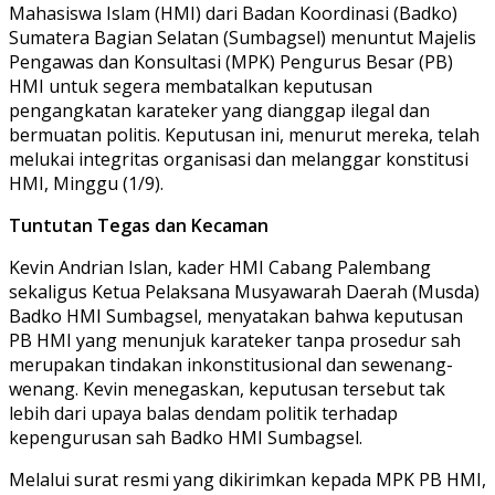
Mahasiswa Islam (HMI) dari Badan Koordinasi (Badko)
Sumatera Bagian Selatan (Sumbagsel) menuntut Majelis
Pengawas dan Konsultasi (MPK) Pengurus Besar (PB)
HMI untuk segera membatalkan keputusan
pengangkatan karateker yang dianggap ilegal dan
bermuatan politis. Keputusan ini, menurut mereka, telah
melukai integritas organisasi dan melanggar konstitusi
HMI, Minggu (1/9).
Tuntutan Tegas dan Kecaman
Kevin Andrian Islan, kader HMI Cabang Palembang
sekaligus Ketua Pelaksana Musyawarah Daerah (Musda)
Badko HMI Sumbagsel, menyatakan bahwa keputusan
PB HMI yang menunjuk karateker tanpa prosedur sah
merupakan tindakan inkonstitusional dan sewenang-
wenang. Kevin menegaskan, keputusan tersebut tak
lebih dari upaya balas dendam politik terhadap
kepengurusan sah Badko HMI Sumbagsel.
Melalui surat resmi yang dikirimkan kepada MPK PB HMI,