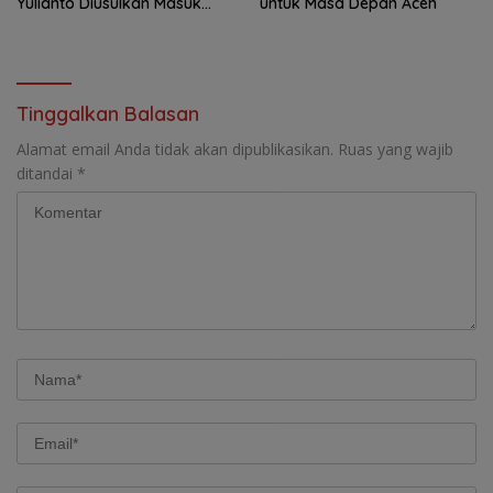
Yulianto Diusulkan Masuk
untuk Masa Depan Aceh
DPO
Tinggalkan Balasan
Alamat email Anda tidak akan dipublikasikan.
Ruas yang wajib
ditandai
*