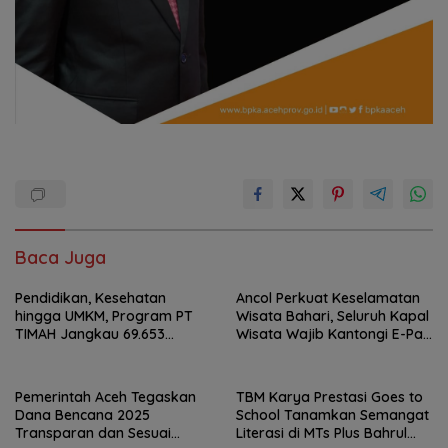
Baca Juga
Pendidikan, Kesehatan
Ancol Perkuat Keselamatan
hingga UMKM, Program PT
Wisata Bahari, Seluruh Kapal
TIMAH Jangkau 69.653
Wisata Wajib Kantongi E-Pas
Penerima Manfaat
Kecil
Pemerintah Aceh Tegaskan
TBM Karya Prestasi Goes to
Dana Bencana 2025
School Tanamkan Semangat
Transparan dan Sesuai
Literasi di MTs Plus Bahrul