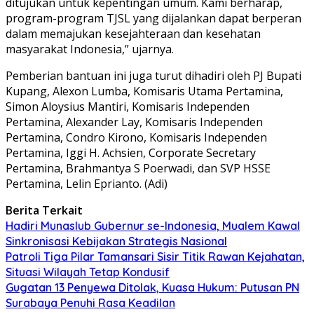
ditujukan untuk kepentingan umum. Kami berharap,
program-program TJSL yang dijalankan dapat berperan
dalam memajukan kesejahteraan dan kesehatan
masyarakat Indonesia,” ujarnya.
Pemberian bantuan ini juga turut dihadiri oleh PJ Bupati
Kupang, Alexon Lumba, Komisaris Utama Pertamina,
Simon Aloysius Mantiri, Komisaris Independen
Pertamina, Alexander Lay, Komisaris Independen
Pertamina, Condro Kirono, Komisaris Independen
Pertamina, Iggi H. Achsien, Corporate Secretary
Pertamina, Brahmantya S Poerwadi, dan SVP HSSE
Pertamina, Lelin Eprianto. (Adi)
Berita Terkait
Hadiri Munaslub Gubernur se-Indonesia, Mualem Kawal
Sinkronisasi Kebijakan Strategis Nasional
Patroli Tiga Pilar Tamansari Sisir Titik Rawan Kejahatan,
Situasi Wilayah Tetap Kondusif
Gugatan 13 Penyewa Ditolak, Kuasa Hukum: Putusan PN
Surabaya Penuhi Rasa Keadilan