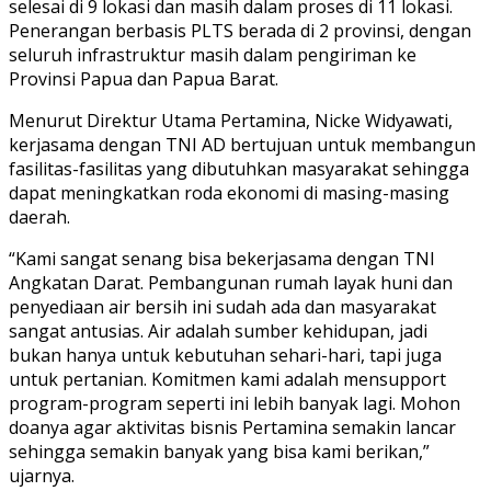
selesai di 9 lokasi dan masih dalam proses di 11 lokasi.
Penerangan berbasis PLTS berada di 2 provinsi, dengan
seluruh infrastruktur masih dalam pengiriman ke
Provinsi Papua dan Papua Barat.
Menurut Direktur Utama Pertamina, Nicke Widyawati,
kerjasama dengan TNI AD bertujuan untuk membangun
fasilitas-fasilitas yang dibutuhkan masyarakat sehingga
dapat meningkatkan roda ekonomi di masing-masing
daerah.
“Kami sangat senang bisa bekerjasama dengan TNI
Angkatan Darat. Pembangunan rumah layak huni dan
penyediaan air bersih ini sudah ada dan masyarakat
sangat antusias. Air adalah sumber kehidupan, jadi
bukan hanya untuk kebutuhan sehari-hari, tapi juga
untuk pertanian. Komitmen kami adalah mensupport
program-program seperti ini lebih banyak lagi. Mohon
doanya agar aktivitas bisnis Pertamina semakin lancar
sehingga semakin banyak yang bisa kami berikan,”
ujarnya.