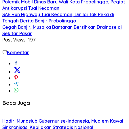
Polemik Mobil Dinas Baru Wali Kota Probolinggo, Pegiat
Antikorupsi Tuai Kecaman
SAE Run Highway Tuai Kecaman, Dinilai Tak Peka di
Tengah Derita Banjir Probolinggo
Cegah Banjir, Muspika Bantaran Bersihkan Drainase di
Sekitar Pasar
Post Views:
197
Komentar
Baca Juga
Hadiri Munaslub Gubernur se-Indonesia, Mualem Kawal
Sinkronisasi Kebijakan Strategis Nasional