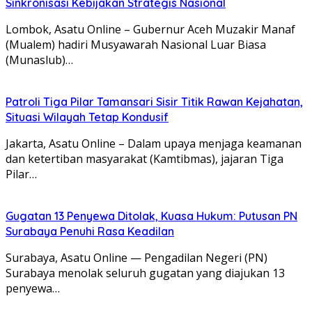
Sinkronisasi Kebijakan Strategis Nasional
Lombok, Asatu Online – Gubernur Aceh Muzakir Manaf
(Mualem) hadiri Musyawarah Nasional Luar Biasa
(Munaslub)…
Patroli Tiga Pilar Tamansari Sisir Titik Rawan Kejahatan,
Situasi Wilayah Tetap Kondusif
Jakarta, Asatu Online – Dalam upaya menjaga keamanan
dan ketertiban masyarakat (Kamtibmas), jajaran Tiga
Pilar…
Gugatan 13 Penyewa Ditolak, Kuasa Hukum: Putusan PN
Surabaya Penuhi Rasa Keadilan
Surabaya, Asatu Online — Pengadilan Negeri (PN)
Surabaya menolak seluruh gugatan yang diajukan 13
penyewa…