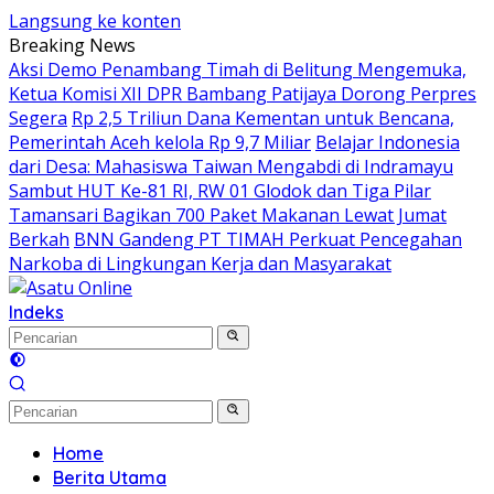
Langsung ke konten
Breaking News
Aksi Demo Penambang Timah di Belitung Mengemuka,
Ketua Komisi XII DPR Bambang Patijaya Dorong Perpres
Segera
Rp 2,5 Triliun Dana Kementan untuk Bencana,
Pemerintah Aceh kelola Rp 9,7 Miliar
Belajar Indonesia
dari Desa: Mahasiswa Taiwan Mengabdi di Indramayu
Sambut HUT Ke-81 RI, RW 01 Glodok dan Tiga Pilar
Tamansari Bagikan 700 Paket Makanan Lewat Jumat
Berkah
BNN Gandeng PT TIMAH Perkuat Pencegahan
Narkoba di Lingkungan Kerja dan Masyarakat
Indeks
Home
Berita Utama