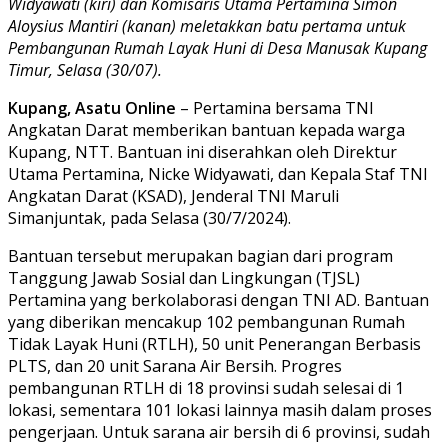
Widyawati (kiri) dan Komisaris Utama Pertamina Simon
Aloysius Mantiri (kanan) meletakkan batu pertama untuk
Pembangunan Rumah Layak Huni di Desa Manusak Kupang
Timur, Selasa (30/07).
Kupang, Asatu Online
– Pertamina bersama TNI
Angkatan Darat memberikan bantuan kepada warga
Kupang, NTT. Bantuan ini diserahkan oleh Direktur
Utama Pertamina, Nicke Widyawati, dan Kepala Staf TNI
Angkatan Darat (KSAD), Jenderal TNI Maruli
Simanjuntak, pada Selasa (30/7/2024).
Bantuan tersebut merupakan bagian dari program
Tanggung Jawab Sosial dan Lingkungan (TJSL)
Pertamina yang berkolaborasi dengan TNI AD. Bantuan
yang diberikan mencakup 102 pembangunan Rumah
Tidak Layak Huni (RTLH), 50 unit Penerangan Berbasis
PLTS, dan 20 unit Sarana Air Bersih. Progres
pembangunan RTLH di 18 provinsi sudah selesai di 1
lokasi, sementara 101 lokasi lainnya masih dalam proses
pengerjaan. Untuk sarana air bersih di 6 provinsi, sudah