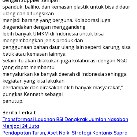
dengan supplier sampah
spanduk, baliho, dan kemasan plastik untuk bisa didaur
ulang dan difungsikan
menjadi barang yang berguna. Kolaborasi juga
diagendakan dengan menggandeng
lebih banyak UMKM di Indonesia untuk bisa
mengembangkan jenis produk dan
penggunaan bahan daur ulang lain seperti karung, sisa
batik atau kemasan lainnya.
Selain itu akan dilakukan juga kolaborasi dengan NGO
yang dapat membantu
menyalurkan ke banyak daerah di Indonesia sehingga
kegiatan yang kita lakukan
berdampak dan dirasakan oleh banyak masyarakat,”
pungkas Kenneth sebagai
penutup.
Berita Terkait
Transformasi Layanan BSI Dongkrak Jumlah Nasabah
Menjadi 24 Juta
Pendapatan Turun, Aset Naik: Strategi Kentanix Supra