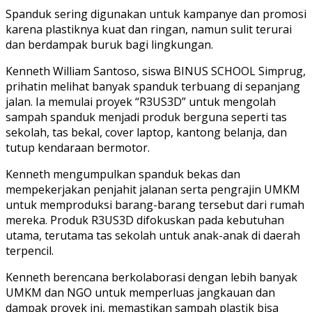
Spanduk sering digunakan untuk kampanye dan promosi
karena plastiknya kuat dan ringan, namun sulit terurai
dan berdampak buruk bagi lingkungan.
Kenneth William Santoso, siswa BINUS SCHOOL Simprug,
prihatin melihat banyak spanduk terbuang di sepanjang
jalan. Ia memulai proyek “R3US3D” untuk mengolah
sampah spanduk menjadi produk berguna seperti tas
sekolah, tas bekal, cover laptop, kantong belanja, dan
tutup kendaraan bermotor.
Kenneth mengumpulkan spanduk bekas dan
mempekerjakan penjahit jalanan serta pengrajin UMKM
untuk memproduksi barang-barang tersebut dari rumah
mereka. Produk R3US3D difokuskan pada kebutuhan
utama, terutama tas sekolah untuk anak-anak di daerah
terpencil.
Kenneth berencana berkolaborasi dengan lebih banyak
UMKM dan NGO untuk memperluas jangkauan dan
dampak proyek ini, memastikan sampah plastik bisa