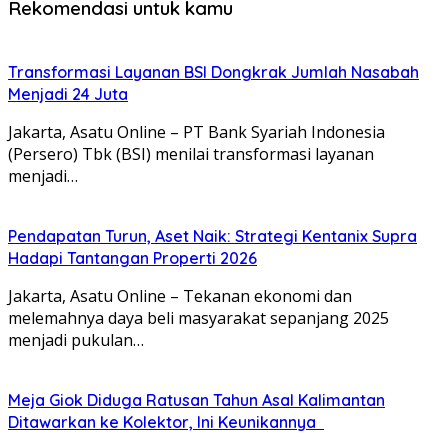
Rekomendasi untuk kamu
Transformasi Layanan BSI Dongkrak Jumlah Nasabah
Menjadi 24 Juta
Jakarta, Asatu Online – PT Bank Syariah Indonesia
(Persero) Tbk (BSI) menilai transformasi layanan
menjadi…
Pendapatan Turun, Aset Naik: Strategi Kentanix Supra
Hadapi Tantangan Properti 2026
Jakarta, Asatu Online – Tekanan ekonomi dan
melemahnya daya beli masyarakat sepanjang 2025
menjadi pukulan…
Meja Giok Diduga Ratusan Tahun Asal Kalimantan
Ditawarkan ke Kolektor, Ini Keunikannya