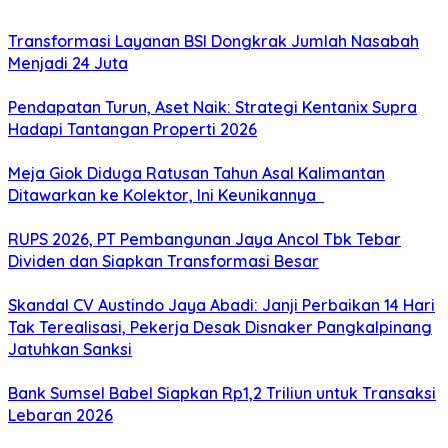
Transformasi Layanan BSI Dongkrak Jumlah Nasabah
Menjadi 24 Juta
Pendapatan Turun, Aset Naik: Strategi Kentanix Supra
Hadapi Tantangan Properti 2026
Meja Giok Diduga Ratusan Tahun Asal Kalimantan
Ditawarkan ke Kolektor, Ini Keunikannya
RUPS 2026, PT Pembangunan Jaya Ancol Tbk Tebar
Dividen dan Siapkan Transformasi Besar
Skandal CV Austindo Jaya Abadi: Janji Perbaikan 14 Hari
Tak Terealisasi, Pekerja Desak Disnaker Pangkalpinang
Jatuhkan Sanksi
Bank Sumsel Babel Siapkan Rp1,2 Triliun untuk Transaksi
Lebaran 2026