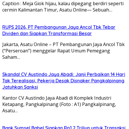
Caption : Meja Giok hijau, kalau dipegang berdiri seperti
cermin Kalimantan Timur, Asatu Online— Sebuah…
RUPS 2026, PT Pembangunan Jaya Ancol Tbk Tebar
Dividen dan Siapkan Transformasi Besar
Jakarta, Asatu Online – PT Pembangunan Jaya Ancol Tbk
(“Perseroan”) menggelar Rapat Umum Pemegang
Saham…
Skandal CV Austindo Jaya Abadi: Janji Perbaikan 14 Hari
Tak Terealisasi, Pekerja Desak Disnaker Pangkalpinang
Jatuhkan Sanksi
Kantor CV Austindo Jaya Abadi di Komplek Industri
Ketapang, Pangkalpinang (Foto : A1) Pangkalpinang,
Asatu…
Bank Sumsel Babel Siapkan Rp1,2 Triliun untuk Transaksi