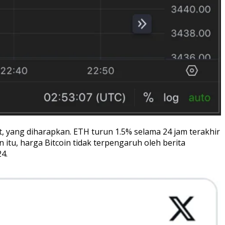
 yang diharapkan. ETH turun 1.5% selama 24 jam terakhir
 itu, harga Bitcoin tidak terpengaruh oleh berita
4.