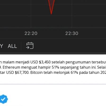
n malam menjadi USD $3,450 setelah pengumuman tersebut,
59. Ethereum menguat hampir 51% sepanjang tahun ini. Selain
ar USD $67,700. Bitcoin telah melonjak 61% pada tahun 202