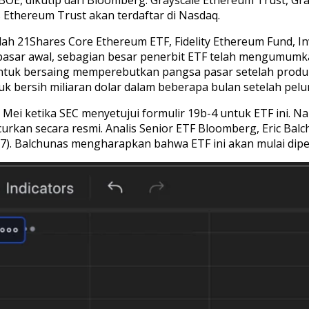
 Ethereum Trust akan terdaftar di Nasdaq.
ah 21Shares Core Ethereum ETF, Fidelity Ethereum Fund, I
pasar awal, sebagian besar penerbit ETF telah mengumu
tuk bersaing memperebutkan pangsa pasar setelah produk t
 bersih miliaran dolar dalam beberapa bulan setelah pelu
 Mei ketika SEC menyetujui formulir 19b-4 untuk ETF ini.
ncurkan secara resmi. Analis Senior ETF Bloomberg, Eric 
7). Balchunas mengharapkan bahwa ETF ini akan mulai diper