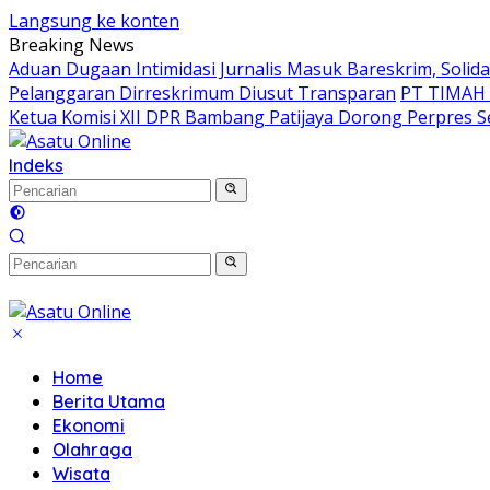
Langsung ke konten
Breaking News
Aduan Dugaan Intimidasi Jurnalis Masuk Bareskrim, Soli
Pelanggaran Dirreskrimum Diusut Transparan
PT TIMAH I
Ketua Komisi XII DPR Bambang Patijaya Dorong Perpres 
Indeks
Home
Berita Utama
Ekonomi
Olahraga
Wisata