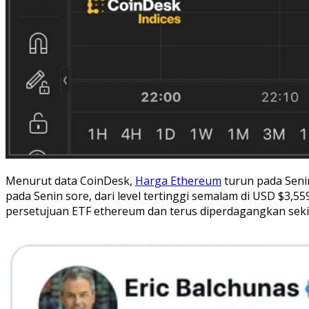
Menurut data CoinDesk,
Harga Ethereum
turun pada Seni
pada Senin sore, dari level tertinggi semalam di USD $3,5
persetujuan ETF ethereum dan terus diperdagangkan sekit