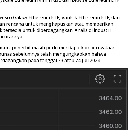
nvesco Galaxy Ethereum ETF, VanEck Ethereum ETF, dan
mkan rencana untuk menghapuskan atau memberikan
ersedia untuk diperdagangkan. Analis di industri
ncurannya.
 Namun, penerbit masih perlu mendapatkan pernyataan
Balchunas sebelumnya telah mengungkapkan bahwa
dagangkan pada tanggal 23 atau 24 Juli 2024.