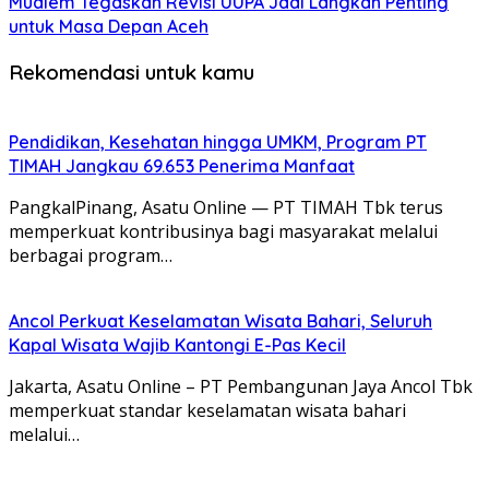
Mualem Tegaskan Revisi UUPA Jadi Langkah Penting
untuk Masa Depan Aceh
Rekomendasi untuk kamu
Pendidikan, Kesehatan hingga UMKM, Program PT
TIMAH Jangkau 69.653 Penerima Manfaat
PangkalPinang, Asatu Online — PT TIMAH Tbk terus
memperkuat kontribusinya bagi masyarakat melalui
berbagai program…
Ancol Perkuat Keselamatan Wisata Bahari, Seluruh
Kapal Wisata Wajib Kantongi E-Pas Kecil
Jakarta, Asatu Online – PT Pembangunan Jaya Ancol Tbk
memperkuat standar keselamatan wisata bahari
melalui…