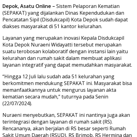
Depok, Asatu Online –
Sistem Pelaporan Kematian
(SEPAKAT) yang dijalankan Dinas Kependudukan dan
Pencatatan Sipil (Disdukcapil) Kota Depok sudah dapat
diakses masyarakat di 51 kantor kelurahan.
Layanan yang merupakan inovasi Kepala Disdukcapil
Kota Depok Nuraeni Widayatti tersebut merupakan
suatu terobosan kolaboratif dengan instansi lain yaitu
kelurahan dan rumah sakit dalam membuat aplikasi
layanan integratif yang dapat memudahkan masyarakat.
“Hingga 12 Juli lalu sudah ada 51 kelurahan yang
berkomitmen mendukung SEPAKAT ini. Masyarakat bisa
memanfaatkannya untuk mengurus layanan akta
kematian secara mudah,” tuturnya pada Senin
(22/07/2024).
Nuraeni menyebutkan, SEPAKAT ini nantinya juga akan
terintegrasi dengan layanan di rumah sakit (RS).
Rencananya, akan berjalan di RS besar seperti Rumah
Sakit Umum Daerah (RSUD), RS Brimob, RS Hermina dan