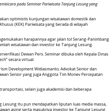
 pembicara pada Seminar Pariwisata Tanjung Lesung yang
kan optimistis kunjungan wisatawan domestik dan
usus (KEK) Pariwisata yang berada di wilayah
mengemukakan harapannya agar jalan tol Serang-Panimbang
mlah wisatawan dan investor ke Tanjung Lesung.
erverifikasi Dewan Pers. Seminar dibuka oleh Kepala Dinas
h” secara virtual.
urism Development Widiasmanto; Advokat Senior dan
artawan Senior yang juga Anggota Tim Monev Percepatan
transportasi, selain juga akademisi dan beberapa
ng Lesung itu pun mendapatkan liputan luas media massa,
tawan asing serta masuknya investor ke Tanjung Lesung