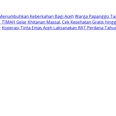
Menumbuhkan Keberkahan Bagi Aceh
Warga Papanggo Tagi
T TIMAH Gelar Khitanan Massal, Cek Kesehatan Gratis hingg
r
Koperasi Tinta Emas Aceh Laksanakan RAT Perdana Tahu