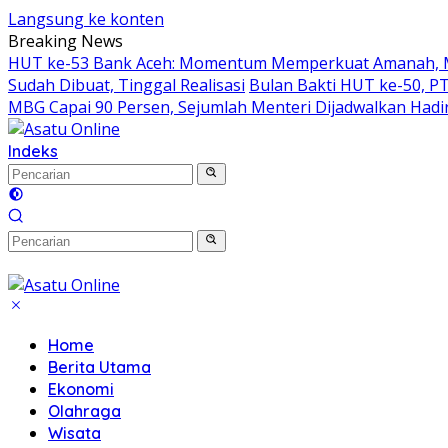
Langsung ke konten
Breaking News
HUT ke-53 Bank Aceh: Momentum Memperkuat Amanah, 
Sudah Dibuat, Tinggal Realisasi
Bulan Bakti HUT ke-50, P
MBG Capai 90 Persen, Sejumlah Menteri Dijadwalkan Hadi
Indeks
Home
Berita Utama
Ekonomi
Olahraga
Wisata