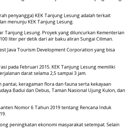
erah penyangga) KEK Tanjung Lesung adalah terkait
 jalan menunju KEK Tanjung Lesung.
ar Tanjung Lesung. Proyek yang diluncurkan Kementerian
liter per detik dari air baku aliran Sungai Ciliman.
st Java Tourism Development Corporation yang bisa
asi pada Februari 2015. KEK Tanjung Lesung memiliki
erjalanan darat selama 2,5 sampai 3 jam.
m pantai, keragaman flora dan fauna serta kekayaan
Budaya Badui dan Debus, Taman Nasional Ujung Kulon, dan
 Banten Nomor 6 Tahun 2019 tentang Rencana Induk
19.
ong peningkatan ekonomi masyarakat setempat. Selain