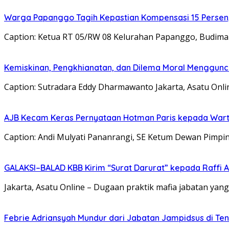
Warga Papanggo Tagih Kepastian Kompensasi 15 Persen, 
Caption: Ketua RT 05/RW 08 Kelurahan Papanggo, Budima
Kemiskinan, Pengkhianatan, dan Dilema Moral Menggunc
Caption: Sutradara Eddy Dharmawanto Jakarta, Asatu On
AJB Kecam Keras Pernyataan Hotman Paris kepada War
Caption: Andi Mulyati Pananrangi, SE Ketum Dewan Pimpina
GALAKSI–BALAD KBB Kirim “Surat Darurat” kepada Raffi 
Jakarta, Asatu Online – Dugaan praktik mafia jabatan y
Febrie Adriansyah Mundur dari Jabatan Jampidsus di Te