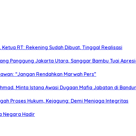
Ketua RT: Rekening Sudah Dibuat, Tinggal Realisasi
ang Panggung Jakarta Utara, Sanggar Bambu Tuai Apresi
tawan: “Jangan Rendahkan Marwah Pers”
Ahmad, Minta Istana Awasi Dugaan Mafia Jabatan di Bandu
ngah Proses Hukum, Kejagung: Demi Menjaga Integritas
ta Negara Hadir