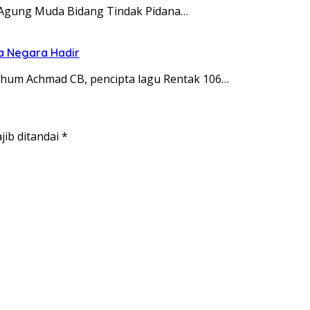
ksa Agung Muda Bidang Tindak Pidana…
ta Negara Hadir
marhum Achmad CB, pencipta lagu Rentak 106…
jib ditandai
*