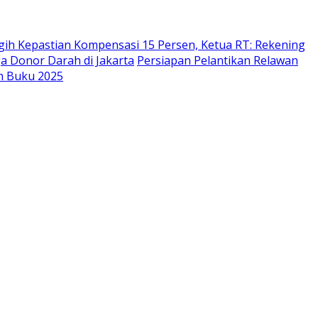
h Kepastian Kompensasi 15 Persen, Ketua RT: Rekening
a Donor Darah di Jakarta
Persiapan Pelantikan Relawan
n Buku 2025