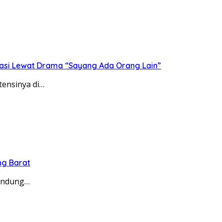
asi Lewat Drama “Sayang Ada Orang Lain”
tensinya di…
ng Barat
Bandung…