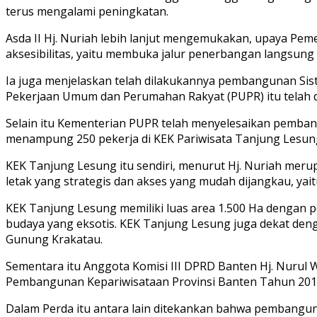
terus mengalami peningkatan.
Asda II Hj. Nuriah lebih lanjut mengemukakan, upaya Pe
aksesibilitas, yaitu membuka jalur penerbangan langsung (A
Ia juga menjelaskan telah dilakukannya pembangunan Sis
Pekerjaan Umum dan Perumahan Rakyat (PUPR) itu telah dir
Selain itu Kementerian PUPR telah menyelesaikan pemba
menampung 250 pekerja di KEK Pariwisata Tanjung Lesun
KEK Tanjung Lesung itu sendiri, menurut Hj. Nuriah meru
letak yang strategis dan akses yang mudah dijangkau, yait
KEK Tanjung Lesung memiliki luas area 1.500 Ha dengan p
budaya yang eksotis. KEK Tanjung Lesung juga dekat deng
Gunung Krakatau.
Sementara itu Anggota Komisi III DPRD Banten Hj. Nuru
Pembangunan Kepariwisataan Provinsi Banten Tahun 2018
Dalam Perda itu antara lain ditekankan bahwa pembang