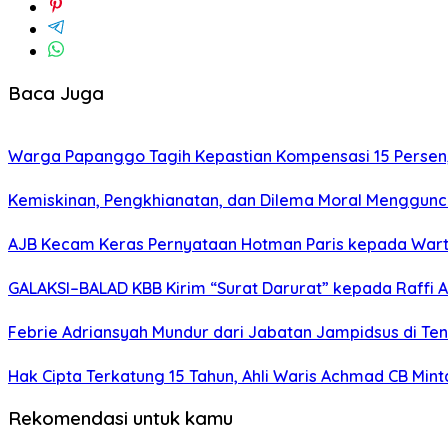
Baca Juga
Warga Papanggo Tagih Kepastian Kompensasi 15 Persen, 
Kemiskinan, Pengkhianatan, dan Dilema Moral Menggunc
AJB Kecam Keras Pernyataan Hotman Paris kepada War
GALAKSI–BALAD KBB Kirim “Surat Darurat” kepada Raffi 
Febrie Adriansyah Mundur dari Jabatan Jampidsus di Te
Hak Cipta Terkatung 15 Tahun, Ahli Waris Achmad CB Min
Rekomendasi untuk kamu