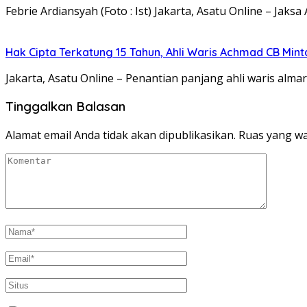
Febrie Ardiansyah (Foto : Ist) Jakarta, Asatu Online – Ja
Hak Cipta Terkatung 15 Tahun, Ahli Waris Achmad CB Min
Jakarta, Asatu Online – Penantian panjang ahli waris al
Tinggalkan Balasan
Alamat email Anda tidak akan dipublikasikan.
Ruas yang wa