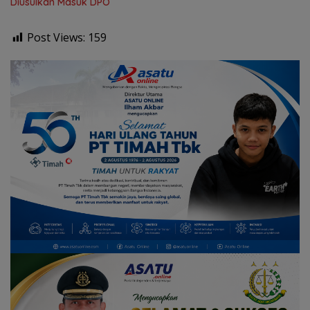
Diusulkan Masuk DPO
Post Views:
159