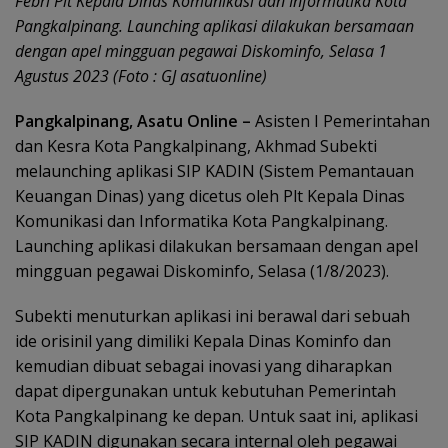
Febri Plt Kepala Dinas Komunikasi dan Informatika Kota
Pangkalpinang. Launching aplikasi dilakukan bersamaan
dengan apel mingguan pegawai Diskominfo, Selasa 1
Agustus 2023 (Foto : GJ asatuonline)
Pangkalpinang, Asatu Online –
Asisten I Pemerintahan
dan Kesra Kota Pangkalpinang, Akhmad Subekti
melaunching aplikasi SIP KADIN (Sistem Pemantauan
Keuangan Dinas) yang dicetus oleh Plt Kepala Dinas
Komunikasi dan Informatika Kota Pangkalpinang.
Launching aplikasi dilakukan bersamaan dengan apel
mingguan pegawai Diskominfo, Selasa (1/8/2023).
Subekti menuturkan aplikasi ini berawal dari sebuah
ide orisinil yang dimiliki Kepala Dinas Kominfo dan
kemudian dibuat sebagai inovasi yang diharapkan
dapat dipergunakan untuk kebutuhan Pemerintah
Kota Pangkalpinang ke depan. Untuk saat ini, aplikasi
SIP KADIN digunakan secara internal oleh pegawai