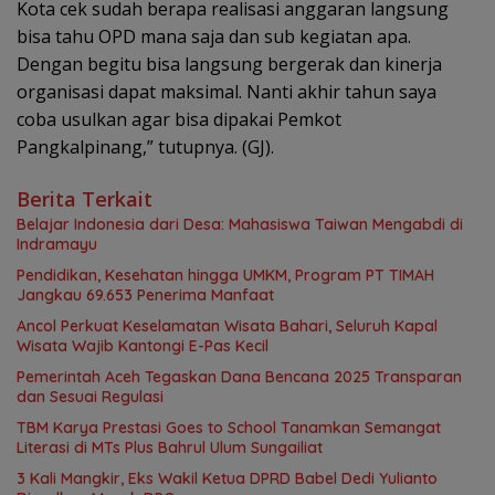
Kota cek sudah berapa realisasi anggaran langsung
bisa tahu OPD mana saja dan sub kegiatan apa.
Dengan begitu bisa langsung bergerak dan kinerja
organisasi dapat maksimal. Nanti akhir tahun saya
coba usulkan agar bisa dipakai Pemkot
Pangkalpinang,” tutupnya. (GJ).
Berita Terkait
Belajar Indonesia dari Desa: Mahasiswa Taiwan Mengabdi di
Indramayu
Pendidikan, Kesehatan hingga UMKM, Program PT TIMAH
Jangkau 69.653 Penerima Manfaat
Ancol Perkuat Keselamatan Wisata Bahari, Seluruh Kapal
Wisata Wajib Kantongi E-Pas Kecil
Pemerintah Aceh Tegaskan Dana Bencana 2025 Transparan
dan Sesuai Regulasi
TBM Karya Prestasi Goes to School Tanamkan Semangat
Literasi di MTs Plus Bahrul Ulum Sungailiat
3 Kali Mangkir, Eks Wakil Ketua DPRD Babel Dedi Yulianto