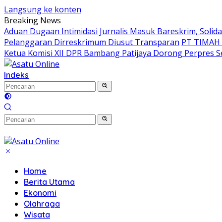
Langsung ke konten
Breaking News
Aduan Dugaan Intimidasi Jurnalis Masuk Bareskrim, Soli
Pelanggaran Dirreskrimum Diusut Transparan
PT TIMAH I
Ketua Komisi XII DPR Bambang Patijaya Dorong Perpres 
Indeks
Home
Berita Utama
Ekonomi
Olahraga
Wisata