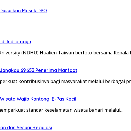
o Diusulkan Masuk DPO
i di Indramayu
University (NDHU) Hualien Taiwan berfoto bersama Kepala
 Jangkau 69.653 Penerima Manfaat
erkuat kontribusinya bagi masyarakat melalui berbagai 
Wisata Wajib Kantongi E-Pas Kecil
memperkuat standar keselamatan wisata bahari melalui…
an dan Sesuai Regulasi