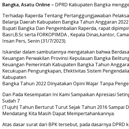
Bangka, Asatu Online –
DPRD Kabupaten Bangka menggela
Terhadap Raperda Tentang Pertanggungjawaban Pelaks
Belanja Daerah Kabupaten Bangka Tahun Anggaran 2022 
Bupati Bangka Dan Pengembalian Raperda, rapat dipimpin 
Basri,B.Sc serta FORKOPIMDA , Kepala Dinas,kantor, Cama
Insan Pers, Senin (31/7/2023).
Iskandar dalam sambutannya mengatakan bahwa Berdasar
Keuangan Perwakilan Provinsi Kepulauan Bangka Belitung
Keuangan Pemerintah Kabupaten Bangka Tahun Anggara
Kecukupan Pengungkapan, Efektivitas Sistem Pengendal
Kabupaten
Bangka Tahun 2022 Dinyatakan Opini Wajar Tanpa Pengec
Dan Pada Kesempatan Ini Kami Sampaikan Apresiasi Setin
Sudah 7
(Tujuh) Tahun Berturut Turut Sejak Tahun 2016 Sampai
Mendatang Kita Masih Dapat Mempertahankannya.
Atas dasar surat dari BPK tersebut, pada dasarnya DPRD 