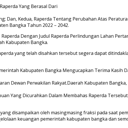
Raperda Yang Berasal Dari
g; Dan, Kedua, Raperda Tentang Perubahan Atas Peratu
ten Bangka Tahun 2022 – 2042.
 Raperda Dengan Judul Raperda Perlindungan Lahan Perta
tah Kabupaten Bangka.
rda yang telah disahkan tersebut segera dapat ditindakla
erintah Kabupaten Bangka Mengucapkan Terima Kasih Da
n Dewan Perwakilan Rakyat.Daerah Kabupaten Bangka, Pan
an Yang Dicurahkan Dalam Membahas Raperda Tersebut, Se
 yang disampaikan oleh masingmasing fraksi pada saat pe
gelolaan keuangan pemerintah kabupaten bangka dan semog