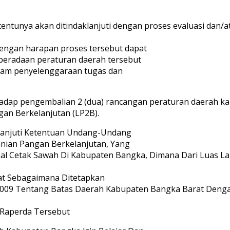
tentunya akan ditindaklanjuti dengan proses evaluasi dan/a
Dengan harapan proses tersebut dapat
eberadaan peraturan daerah tersebut
lam penyelenggaraan tugas dan
dap pengembalian 2 (dua) rancangan peraturan daerah ka
an Berkelanjutan (LP2B).
lanjuti Ketentuan Undang-Undang
nian Pangan Berkelanjutan, Yang
 Cetak Sawah Di Kabupaten Bangka, Dimana Dari Luas Lah
at Sebagaimana Ditetapkan
2009 Tentang Batas Daerah Kabupaten Bangka Barat Deng
 Raperda Tersebut