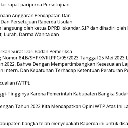
r rapat paripurna Persetujuan
anaan Anggaran Pendapatan Dan
Dan Persetujuan Raperda Usulan
langsung oleh ketua DPRD Iskandar,S.IP dan dihadiri oleh
t, Lurah, Darma Wanita dan
kan Surat Dari Badan Pemeriksa
 Nomor 84.B/SHP/XVIII.PPG/05/2023 Tanggal 25 Mei 2023 La
n 2022, Bahwa Dengan Mempertimbangkan Kesesuaian Lap
ian Intern, Dan Kepatuhan Terhadap Ketentuan Peraturan
ualian (WTP).
ggi-Tingginya Karena Pemerintah Kabupaten Bangka Sudah 
 Dengan Tahun 2022 Kita Mendapatkan Opini WTP Atas Ini
kabupaten bangka telah menyepakati Raperda ini untuk dis