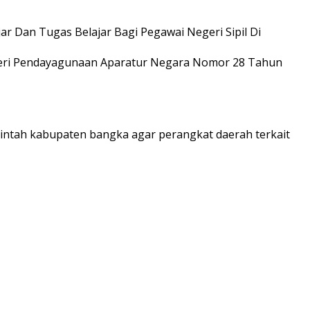
r Dan Tugas Belajar Bagi Pegawai Negeri Sipil Di
nteri Pendayagunaan Aparatur Negara Nomor 28 Tahun
erintah kabupaten bangka agar perangkat daerah terkait