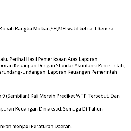
 Bupati Bangka Mulkan,SH,MH wakil ketua II Rendra
lu, Perihal Hasil Pemeriksaan Atas Laporan
oran Keuangan Dengan Standar Akuntansi Pemerintah,
 Perundang-Undangan, Laporan Keuangan Pemerintah
9 (Sembilan) Kali Meraih Predikat WTP Tersebut, Dan
 Laporan Keuangan Dimaksud, Semoga Di Tahun
ahkan menjadi Peraturan Daerah.