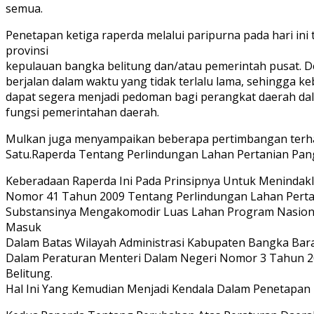
semua.
Penetapan ketiga raperda melalui paripurna pada hari ini 
provinsi
kepulauan bangka belitung dan/atau pemerintah pusat. 
berjalan dalam waktu yang tidak terlalu lama, sehingga k
dapat segera menjadi pedoman bagi perangkat daerah da
fungsi pemerintahan daerah.
Mulkan juga menyampaikan beberapa pertimbangan terha
Satu.Raperda Tentang Perlindungan Lahan Pertanian Pang
Keberadaan Raperda Ini Pada Prinsipnya Untuk Menindak
Nomor 41 Tahun 2009 Tentang Perlindungan Lahan Perta
Substansinya Mengakomodir Luas Lahan Program Nasional
Masuk
Dalam Batas Wilayah Administrasi Kabupaten Bangka Bar
Dalam Peraturan Menteri Dalam Negeri Nomor 3 Tahun 
Belitung.
Hal Ini Yang Kemudian Menjadi Kendala Dalam Penetapan