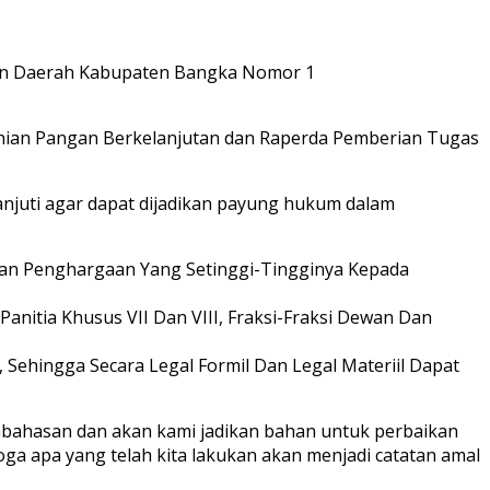
ran Daerah Kabupaten Bangka Nomor 1
nian Pangan Berkelanjutan dan Raperda Pemberian Tugas
njuti agar dapat dijadikan payung hukum dalam
n Penghargaan Yang Setinggi-Tingginya Kepada
itia Khusus VII Dan VIII, Fraksi-Fraksi Dewan Dan
hingga Secara Legal Formil Dan Legal Materiil Dapat
mbahasan dan akan kami jadikan bahan untuk perbaikan
a apa yang telah kita lakukan akan menjadi catatan amal