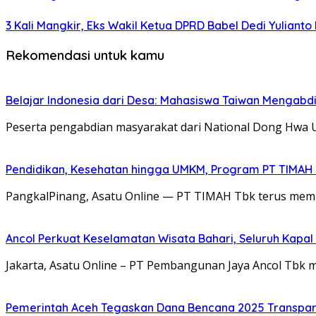
3 Kali Mangkir, Eks Wakil Ketua DPRD Babel Dedi Yuliant
Rekomendasi untuk kamu
Belajar Indonesia dari Desa: Mahasiswa Taiwan Mengabd
Peserta pengabdian masyarakat dari National Dong Hwa 
Pendidikan, Kesehatan hingga UMKM, Program PT TIMAH
PangkalPinang, Asatu Online — PT TIMAH Tbk terus memp
Ancol Perkuat Keselamatan Wisata Bahari, Seluruh Kapal 
Jakarta, Asatu Online – PT Pembangunan Jaya Ancol Tbk 
Pemerintah Aceh Tegaskan Dana Bencana 2025 Transpar