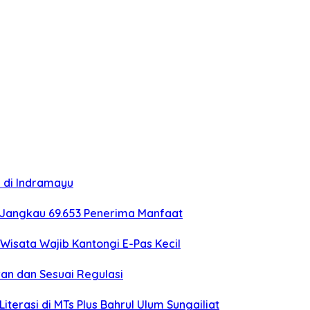
i di Indramayu
 Jangkau 69.653 Penerima Manfaat
Wisata Wajib Kantongi E-Pas Kecil
an dan Sesuai Regulasi
erasi di MTs Plus Bahrul Ulum Sungailiat