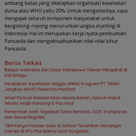
ambang batas yang ditetapkan organisasi kesehatan
dunia atau WHO yaitu 20%. Untuk mengatasinya, saya
mengajak seluruh komponen masyarakat untuk
bergotong-royong menurunkan angka stunting di
Indonesia. Hal ini merupakan kerja nyata pembumian
Pancasila dan mengaktualisasikan nilai-nilai luhur
Pancasila.
Berita Terkait
Belajar Indonesia dari Desa: Mahasiswa Taiwan Mengabdi di
Indramayu
Pendidikan, Kesehatan hingga UMKM, Program PT TIMAH
Jangkau 69.653 Penerima Manfaat
Ancol Perkuat Keselamatan Wisata Bahari, Seluruh Kapal
Wisata Wajib Kantongi E-Pas Kecil
Pemerintah Aceh Tegaskan Dana Bencana 2025 Transparan
dan Sesuai Regulasi
TBM Karya Prestasi Goes to School Tanamkan Semangat
Literasi di MTs Plus Bahrul Ulum Sungailiat