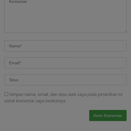
Simpan nama, email, dan situs web saya pada peramban ini
untuk komentar saya berikutnya.