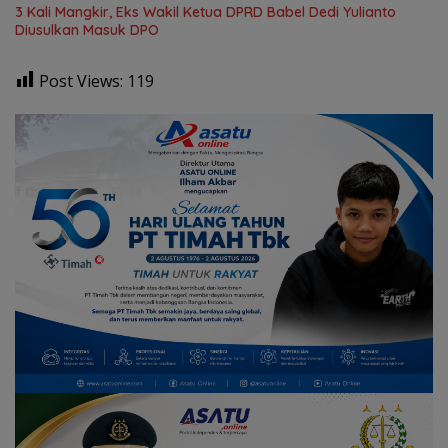
3 Kali Mangkir, Eks Wakil Ketua DPRD Babel Dedi Yulianto
Diusulkan Masuk DPO
Post Views:
119