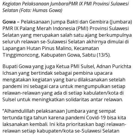
Kegiatan Pelaksanaan JumbaraPMR IX PMI Provinsi Sulawesi
Selatan (Foto: Humas Gowa)
Gowa –
Pelaksanaan Jumpa Bakti dan Gembira (Jumbara)
PMR IX Palang Merah Indonesia (PMI) Provinsi Sulawesi
Selatan yang merupakan salah satu ajang berkumpulnya
seluruh relawan se-Sulawesi Selatan akhirnya dimulai di
Lapangan Hutan Pinus Malino, Kecamatan
Tinggimoncong, Kabupaten Gowa, Sabtu (13/5).
Bupati Gowa yang juga Ketua PMI Sulsel, Adnan Purichta
Ichsan yang bertindak sebagai pembina upacara
mengatakan kegiatan yang baru dilaksanakan setelah
pandemi ini sebagai cara untuk mengumpulkan setiap
relawan-relawan yang ada di setiap kabulaten/kota di
Sulsel untuk meningkatkan solidaritas antar relawan.
“Alhamdulillah pelaksanaan Jumbara yang sempat
tertunda tiga tahun karena pandemi Covid-19 bisa kita
laksanakan kembali. Ini kita prioritaskan bagi relawan-
relawan setiap kabupaten/kota se-Sulawesi Selatan