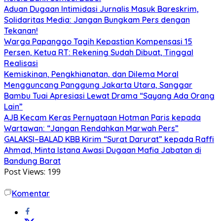
Aduan Dugaan Intimidasi Jurnalis Masuk Bareskrim,
Solidaritas Media: Jangan Bungkam Pers dengan
Tekanan!
Warga Papanggo Tagih Kepastian Kompensasi 15
Persen, Ketua RT: Rekening Sudah Dibuat, Tinggal
Realisasi
Kemiskinan, Pengkhianatan, dan Dilema Moral
Mengguncang Panggung Jakarta Utara, Sanggar
Bambu Tuai Apresiasi Lewat Drama “Sayang Ada Orang
Lain”
AJB Kecam Keras Pernyataan Hotman Paris kepada
Wartawan: “Jangan Rendahkan Marwah Pers”
GALAKSI–BALAD KBB Kirim “Surat Darurat” kepada Raffi
Ahmad, Minta Istana Awasi Dugaan Mafia Jabatan di
Bandung Barat
Post Views:
199
Komentar