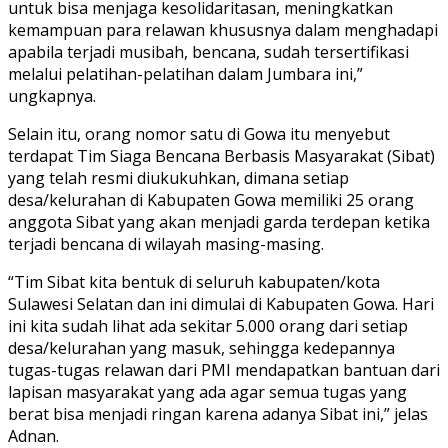
untuk bisa menjaga kesolidaritasan, meningkatkan
kemampuan para relawan khususnya dalam menghadapi
apabila terjadi musibah, bencana, sudah tersertifikasi
melalui pelatihan-pelatihan dalam Jumbara ini,”
ungkapnya.
Selain itu, orang nomor satu di Gowa itu menyebut
terdapat Tim Siaga Bencana Berbasis Masyarakat (Sibat)
yang telah resmi diukukuhkan, dimana setiap
desa/kelurahan di Kabupaten Gowa memiliki 25 orang
anggota Sibat yang akan menjadi garda terdepan ketika
terjadi bencana di wilayah masing-masing.
“Tim Sibat kita bentuk di seluruh kabupaten/kota
Sulawesi Selatan dan ini dimulai di Kabupaten Gowa. Hari
ini kita sudah lihat ada sekitar 5.000 orang dari setiap
desa/kelurahan yang masuk, sehingga kedepannya
tugas-tugas relawan dari PMI mendapatkan bantuan dari
lapisan masyarakat yang ada agar semua tugas yang
berat bisa menjadi ringan karena adanya Sibat ini,” jelas
Adnan.