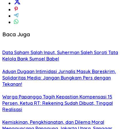
Baca Juga
Data Saham Salah Input, Suherman Saleh Soroti Tata
Kelola Bank Sumsel Babel
Aduan Dugaan Intimidasi Jurnalis Masuk Bareskrim,
Solidaritas Media: Jangan Bungkam Pers dengan
Tekanan!
Warga Papanggo Tagih Kepastian Kompensasi 15
Persen, Ketua RT: Rekening Sudah Dibuat, Tinggal
Realisasi
Kemiskinan, Pengkhianatan, dan Dilema Moral
Mengguncang Panggung Jakarta Utara, Sanggar