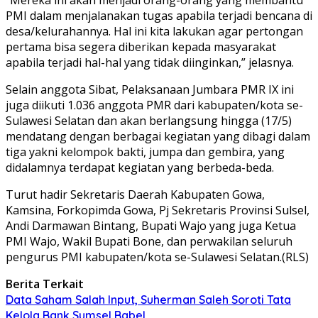
PMI dalam menjalanakan tugas apabila terjadi bencana di
desa/kelurahannya. Hal ini kita lakukan agar pertongan
pertama bisa segera diberikan kepada masyarakat
apabila terjadi hal-hal yang tidak diinginkan,” jelasnya.
Selain anggota Sibat, Pelaksanaan Jumbara PMR IX ini
juga diikuti 1.036 anggota PMR dari kabupaten/kota se-
Sulawesi Selatan dan akan berlangsung hingga (17/5)
mendatang dengan berbagai kegiatan yang dibagi dalam
tiga yakni kelompok bakti, jumpa dan gembira, yang
didalamnya terdapat kegiatan yang berbeda-beda.
Turut hadir Sekretaris Daerah Kabupaten Gowa,
Kamsina, Forkopimda Gowa, Pj Sekretaris Provinsi Sulsel,
Andi Darmawan Bintang, Bupati Wajo yang juga Ketua
PMI Wajo, Wakil Bupati Bone, dan perwakilan seluruh
pengurus PMI kabupaten/kota se-Sulawesi Selatan.(RLS)
Berita Terkait
Data Saham Salah Input, Suherman Saleh Soroti Tata
Kelola Bank Sumsel Babel