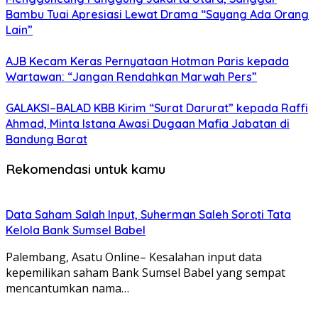
Bambu Tuai Apresiasi Lewat Drama “Sayang Ada Orang
Lain”
AJB Kecam Keras Pernyataan Hotman Paris kepada
Wartawan: “Jangan Rendahkan Marwah Pers”
GALAKSI–BALAD KBB Kirim “Surat Darurat” kepada Raffi
Ahmad, Minta Istana Awasi Dugaan Mafia Jabatan di
Bandung Barat
Rekomendasi untuk kamu
Data Saham Salah Input, Suherman Saleh Soroti Tata
Kelola Bank Sumsel Babel
Palembang, Asatu Online– Kesalahan input data
kepemilikan saham Bank Sumsel Babel yang sempat
mencantumkan nama…