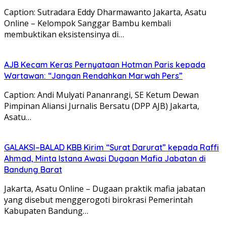
Caption: Sutradara Eddy Dharmawanto Jakarta, Asatu
Online – Kelompok Sanggar Bambu kembali
membuktikan eksistensinya di…
AJB Kecam Keras Pernyataan Hotman Paris kepada
Wartawan: “Jangan Rendahkan Marwah Pers”
Caption: Andi Mulyati Pananrangi, SE Ketum Dewan
Pimpinan Aliansi Jurnalis Bersatu (DPP AJB) Jakarta,
Asatu…
GALAKSI–BALAD KBB Kirim “Surat Darurat” kepada Raffi
Ahmad, Minta Istana Awasi Dugaan Mafia Jabatan di
Bandung Barat
Jakarta, Asatu Online – Dugaan praktik mafia jabatan
yang disebut menggerogoti birokrasi Pemerintah
Kabupaten Bandung…