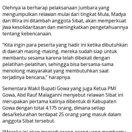
Olehnya ia berharap pelaksanaan Jumbara yang
mengumpulkan relawan mulai dari tingkat Mula, Madya
dan Wira ini ditambah anggota Sibat, akan memperkuat
jiwa kesolidaritasan dan meningkatkan pengetahuannya
tentang kebencanaan.
“Kita ingin para peserta yang hadir ini ketika dibutuhkan
di daerah masing-masing, mereka sudah siap untuk
membantu sesama karena telah dibekali dengan
pelatihan-pelatihan, sehingga bisa bersama-sama
menolong masyarakat yang membutuhkan saat
terjadinya bencana,” harapnya.
Sementara Wakil Bupati Gowa yang juga Ketua PMI
Gowa, Abd Rauf Malaganni menyebut relawan Sibat ini
merupakan pertama kalinya dibentuk di Kabupaten
Gowa dengan total 4.175 orang, dimana setiap
desa/kelurahan terdapat 25 orang yang masuk dalam
anggota Sibat tersebut.
“Mereka ini akan menjadi orang-orang yang membantu