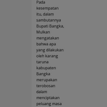
Pada
kesempatan
itu, dalam
sambutannya
Bupati Bangka,
Mulkan
mengatakan
bahwa apa
yang dilakukan
oleh karang
taruna
kabupaten
Bangka
merupakan
terobosan
dalam
menciptakan
peluang masa