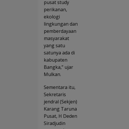
pusat study
perikanan,
ekologi
lingkungan dan
pemberdayaan
masyarakat
yang satu
satunya ada di
kabupaten
Bangka,” ujar
Mulkan.
Sementara itu,
Sekretaris
jendral (Sekjen)
Karang Taruna
Pusat, H Deden
Siradjudin