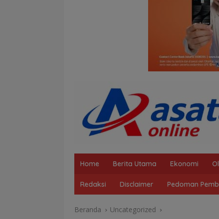
Home
Berita Utama
Ekonomi
O
Redaksi
Disclaimer
Pedoman Pembe
Beranda
Uncategorized